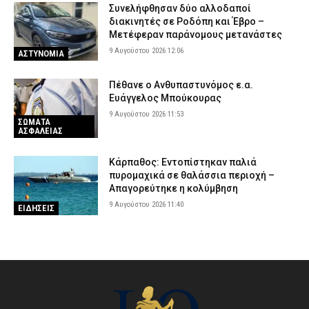
Συνελήφθησαν δύο αλλοδαποί
διακινητές σε Ροδόπη και Έβρο –
Μετέφεραν παράνομους μετανάστες
9 Αυγούστου 2026 12:06
ΑΣΤΥΝΟΜΙΑ
Πέθανε ο Ανθυπαστυνόμος ε.α.
Ευάγγελος Μπούκουρας
9 Αυγούστου 2026 11:53
ΣΩΜΑΤΑ
ΑΣΦΑΛΕΙΑΣ
Κάρπαθος: Εντοπίστηκαν παλιά
πυρομαχικά σε θαλάσσια περιοχή –
Απαγορεύτηκε η κολύμβηση
9 Αυγούστου 2026 11:40
ΕΙΔΗΣΕΙΣ