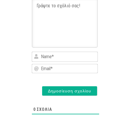
Name*
Email*
0
ΣΧΌΛΙΑ