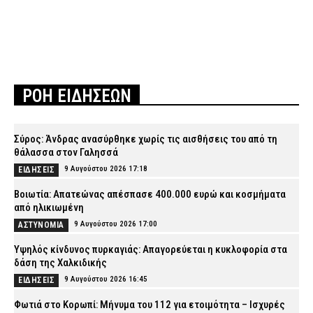
ΡΟΗ ΕΙΔΗΣΕΩΝ
Σύρος: Άνδρας ανασύρθηκε χωρίς τις αισθήσεις του από τη
θάλασσα στον Γαλησσά
9 Αυγούστου 2026 17:18
ΕΙΔΗΣΕΙΣ
Βοιωτία: Απατεώνας απέσπασε 400.000 ευρώ και κοσμήματα
από ηλικιωμένη
9 Αυγούστου 2026 17:00
ΑΣΤΥΝΟΜΙΑ
Υψηλός κίνδυνος πυρκαγιάς: Απαγορεύεται η κυκλοφορία στα
δάση της Χαλκιδικής
9 Αυγούστου 2026 16:45
ΕΙΔΗΣΕΙΣ
Φωτιά στο Κορωπί: Μήνυμα του 112 για ετοιμότητα – Ισχυρές