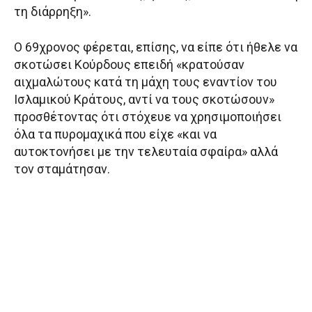
τη διάρρηξη».
Ο 69χρονος φέρεται, επίσης, να είπε ότι ήθελε να
σκοτώσει Κούρδους επειδή «κρατούσαν
αιχμαλώτους κατά τη μάχη τους εναντίον του
Ισλαμικού Κράτους, αντί να τους σκοτώσουν»
προσθέτοντας ότι στόχευε να χρησιμοποιήσει
όλα τα πυρομαχικά που είχε «και να
αυτοκτονήσει με την τελευταία σφαίρα» αλλά
τον σταμάτησαν.