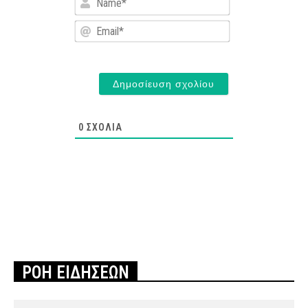
Email*
0
ΣΧΌΛΙΑ
ΡΟΗ ΕΙΔΗΣΕΩΝ