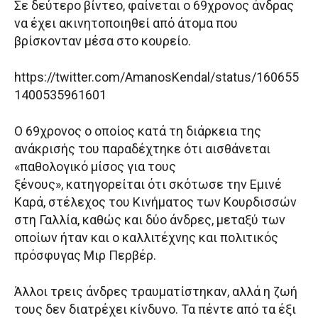
Σε δεύτερο βίντεο, φαίνεται ο 69χρονος άνδρας
να έχει ακινητοποιηθεί από άτομα που
βρίσκονταν μέσα στο κουρείο.
https://twitter.com/AmanosKendal/status/160655
1400535961601
Ο 69χρονος ο οποίος κατά τη διάρκεια της
ανάκρισής του παραδέχτηκε ότι αισθάνεται
«παθολογικό μίσος για τους
ξένους», κατηγορείται ότι σκότωσε την Εμινέ
Καρά, στέλεχος του Κινήματος των Κουρδισσών
στη Γαλλία, καθώς και δύο άνδρες, μεταξύ των
οποίων ήταν και ο καλλιτέχνης και πολιτικός
πρόσφυγας Μιρ Περβέρ.
Άλλοι τρεις άνδρες τραυματίστηκαν, αλλά η ζωή
τους δεν διατρέχει κίνδυνο. Τα πέντε από τα έξι