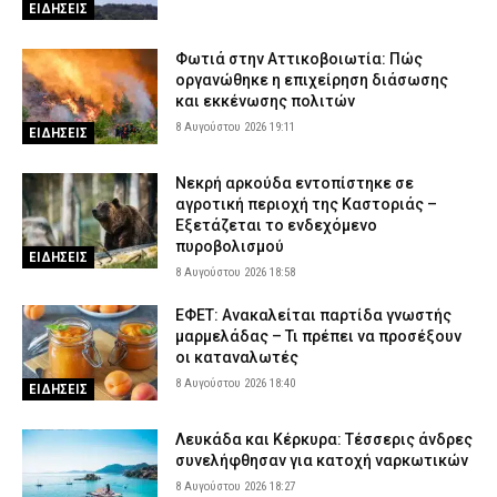
ΕΙΔΗΣΕΙΣ
Φωτιά στην Αττικοβοιωτία: Πώς
οργανώθηκε η επιχείρηση διάσωσης
και εκκένωσης πολιτών
8 Αυγούστου 2026 19:11
ΕΙΔΗΣΕΙΣ
Νεκρή αρκούδα εντοπίστηκε σε
αγροτική περιοχή της Καστοριάς –
Εξετάζεται το ενδεχόμενο
πυροβολισμού
ΕΙΔΗΣΕΙΣ
8 Αυγούστου 2026 18:58
ΕΦΕΤ: Ανακαλείται παρτίδα γνωστής
μαρμελάδας – Τι πρέπει να προσέξουν
οι καταναλωτές
8 Αυγούστου 2026 18:40
ΕΙΔΗΣΕΙΣ
Λευκάδα και Κέρκυρα: Τέσσερις άνδρες
συνελήφθησαν για κατοχή ναρκωτικών
8 Αυγούστου 2026 18:27