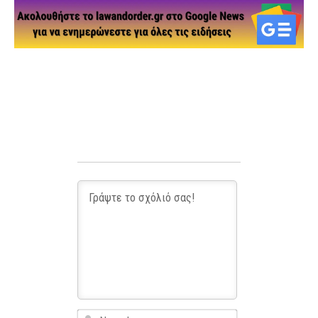
Name*