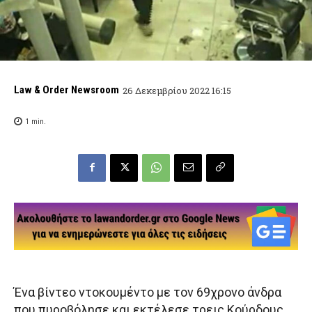
Law & Order Newsroom
26 Δεκεμβρίου 2022 16:15
1
min.
Ένα βίντεο ντοκουμέντο με τον 69χρονο άνδρα
που πυροβόλησε και εκτέλεσε τρεις Κούρδους