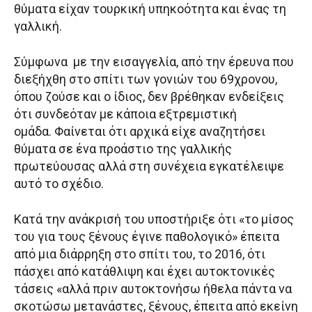
θύματα είχαν τουρκική υπηκοότητα και ένας τη
γαλλική.
Σύμφωνα με την εισαγγελία, από την έρευνα που
διεξήχθη στο σπίτι των γονιών του 69χρονου,
όπου ζούσε και ο ίδιος, δεν βρέθηκαν ενδείξεις
ότι συνδεόταν με κάποια εξτρεμιστική
ομάδα. Φαίνεται ότι αρχικά είχε αναζητήσει
θύματα σε ένα προάστιο της γαλλικής
πρωτεύουσας αλλά στη συνέχεια εγκατέλειψε
αυτό το σχέδιο.
Κατά την ανάκρισή του υποστήριξε ότι «το μίσος
του για τους ξένους έγινε παθολογικό» έπειτα
από μια διάρρηξη στο σπίτι του, το 2016, ότι
πάσχει από κατάθλιψη και έχει αυτοκτονικές
τάσεις «αλλά πριν αυτοκτονήσω ήθελα πάντα να
σκοτώσω μετανάστες, ξένους, έπειτα από εκείνη