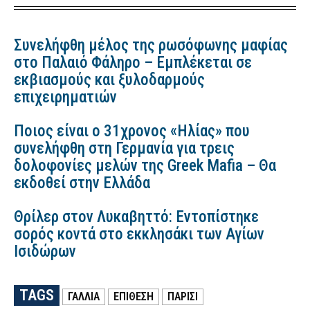
Συνελήφθη μέλος της ρωσόφωνης μαφίας
στο Παλαιό Φάληρο – Εμπλέκεται σε
εκβιασμούς και ξυλοδαρμούς
επιχειρηματιών
Ποιος είναι ο 31χρονος «Ηλίας» που
συνελήφθη στη Γερμανία για τρεις
δολοφονίες μελών της Greek Mafia – Θα
εκδοθεί στην Ελλάδα
Θρίλερ στον Λυκαβηττό: Εντοπίστηκε
σορός κοντά στο εκκλησάκι των Αγίων
Ισιδώρων
TAGS
ΓΑΛΛΙΑ
ΕΠΙΘΕΣΗ
ΠΑΡΙΣΙ