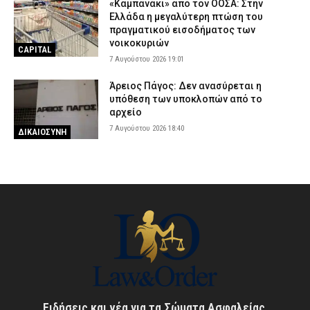
«Καμπανάκι» από τον ΟΟΣΑ: Στην
Ελλάδα η μεγαλύτερη πτώση του
πραγματικού εισοδήματος των
νοικοκυριών
CAPITAL
7 Αυγούστου 2026 19:01
Άρειος Πάγος: Δεν ανασύρεται η
υπόθεση των υποκλοπών από το
αρχείο
7 Αυγούστου 2026 18:40
ΔΙΚΑΙΟΣΥΝΗ
Ειδήσεις και νέα για τα Σώματα Ασφαλείας,