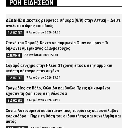
ΡΟΗ ΕΙΔΗΣΕΩΝ
ΔΕΔΔΗΕ: Διακοπές ρεύματος σήμερα (8/8) στην Αττική – Δείτε
αναλυτικά ώρες και οδούς
8 Αυγούστου 2026 04:00
ΕΙΔΗΣΕΙΣ
Στενά του Ορμούζ: Κοντά σε συμφωνία Ομάν και Ιράν – Τι
δηλώνει Αμερικανός αξιωματούχος
7 Αυγούστου 2026 23:48
ΔΙΕΘΝΗ
Σοβαρό ατύχημα στην Ηλεία: 31χρονη έπεσε στην άμμο και
υπέστη κάταγμα στον αυχένα
7 Αυγούστου 2026 23:34
ΕΙΔΗΣΕΙΣ
Τραγωδίες σε Βόλο, Χαλκίδα και Βούλα: Τρεις ηλικιωμένοι
έχασαν τη ζωή τους στη θάλασσα
7 Αυγούστου 2026 23:19
ΕΙΔΗΣΕΙΣ
Χανιά: Αστυνομικοί παρίσταναν τους τουρίστες και συνέλαβαν
παρκαδόρο – Πήρε τη θέση του ο ιδιοκτήτης και συνελήφθη και
αυτός