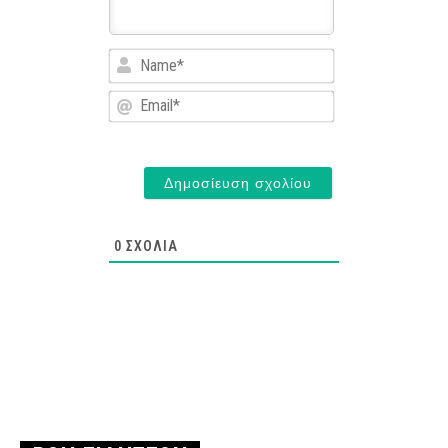
Name*
Email*
0
ΣΧΌΛΙΑ