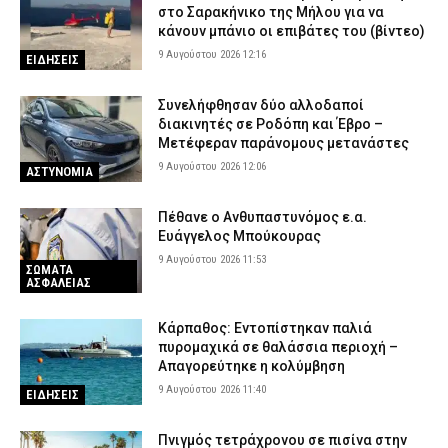
στο Σαρακήνικο της Μήλου για να
κάνουν μπάνιο οι επιβάτες του (βίντεο)
9 Αυγούστου 2026 12:16
ΕΙΔΗΣΕΙΣ
Συνελήφθησαν δύο αλλοδαποί
διακινητές σε Ροδόπη και Έβρο –
Μετέφεραν παράνομους μετανάστες
9 Αυγούστου 2026 12:06
ΑΣΤΥΝΟΜΙΑ
Πέθανε ο Ανθυπαστυνόμος ε.α.
Ευάγγελος Μπούκουρας
9 Αυγούστου 2026 11:53
ΣΩΜΑΤΑ
ΑΣΦΑΛΕΙΑΣ
Κάρπαθος: Εντοπίστηκαν παλιά
πυρομαχικά σε θαλάσσια περιοχή –
Απαγορεύτηκε η κολύμβηση
9 Αυγούστου 2026 11:40
ΕΙΔΗΣΕΙΣ
Πνιγμός τετράχρονου σε πισίνα στην