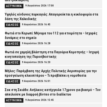
από ηλικιωμένη
9 Αυγούστου 2026 17:00
ΑΣΤΥΝΟΜΙΑ
Υψηλός κίνδυνος πυρκαγιάς: Απαγορεύεται η κυκλοφορία στα
δάση της Χαλκιδικής
9 Αυγούστου 2026 16:45
ΕΙΔΗΣΕΙΣ
Φωτιά στο Κορωπί: Μήνυμα του 112 για ετοιμότητα – Ισχυρές
δυνάμεις στο σημείο
9 Αυγούστου 2026 16:28
ΕΙΔΗΣΕΙΣ
Φωτιά σε χαμηλή βλάστηση στα Παγούρια Κομοτηνής – Ισχυρή
κινητοποίηση της Πυροσβεστικής
9 Αυγούστου 2026 16:20
ΕΙΔΗΣΕΙΣ
Μήλος: Παρέμβαση της Αρχής Πολιτικής Αεροπορίας για την
προσγείωση ελικοπτέρου – Τι προβλέπει η νομοθεσία
9 Αυγούστου 2026 16:01
ΕΙΔΗΣΕΙΣ
Σοκ στη Σκιάθο: Ανήλικος κατήγγειλε 17χρονο για βιασμό – Τον
απειλούσε με διαρροή βίντεο στο διαδίκτυο
9 Αυγούστου 2026 15:45
ΑΣΤΥΝΟΜΙΑ