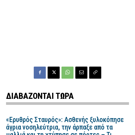
ΔΙΑΒΑΖΟΝΤΑΙ ΤΩΡΑ
«Ερυθρός Σταυρός»: Ασθενής ξυλοκόπησε
άγρια νοσηλεύτρια, την άρπαξε από τα
μαλλιά και τη χτύπησε σε πόρτες – Τι