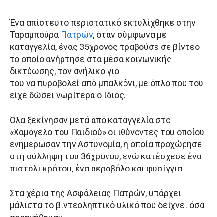
Ένα απίστευτο περιστατικό εκτυλίχθηκε στην
Ταραμπούρα
Πατρών
, όταν σύμφωνα με
καταγγελία, ένας 35χρονος τραβούσε σε βίντεο
το οποίο ανήρτησε στα μέσα κοινωνικής
δικτύωσης, τον ανήλικο γιο
του να πυροβολεί από μπαλκόνι, με όπλο που του
είχε δώσει νωρίτερα ο ίδιος.
Όλα ξεκίνησαν μετά από καταγγελία στο
«Χαμόγελο του Παιδιού» οι ιθύνοντες του οποίου
ενημέρωσαν την Αστυνομία, η οποία προχώρησε
στη σύλληψη του 36χρονου, ενώ κατέσχεσε ένα
πιστόλι κρότου, ένα αεροβόλο και φυσίγγια.
Στα χέρια της Ασφάλειας Πατρών, υπάρχει
μάλιστα το βιντεοληπτικό υλικό που δείχνει όσα