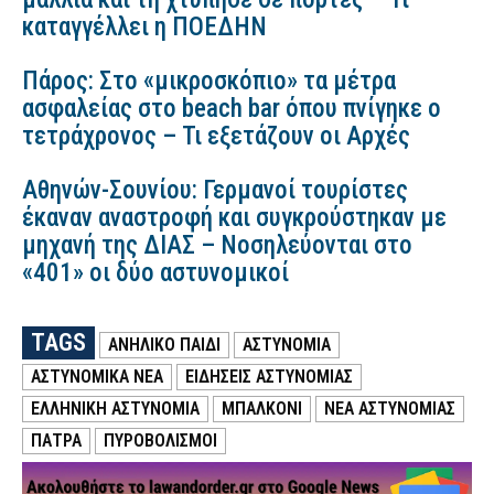
καταγγέλλει η ΠΟΕΔΗΝ
Πάρος: Στο «μικροσκόπιο» τα μέτρα
ασφαλείας στο beach bar όπου πνίγηκε ο
τετράχρονος – Τι εξετάζουν οι Αρχές
Αθηνών-Σουνίου: Γερμανοί τουρίστες
έκαναν αναστροφή και συγκρούστηκαν με
μηχανή της ΔΙΑΣ – Νοσηλεύονται στο
«401» οι δύο αστυνομικοί
TAGS
ΑΝΗΛΙΚΟ ΠΑΙΔΙ
ΑΣΤΥΝΟΜΙΑ
ΑΣΤΥΝΟΜΙΚΑ ΝΕΑ
ΕΙΔΗΣΕΙΣ ΑΣΤΥΝΟΜΙΑΣ
ΕΛΛΗΝΙΚΗ ΑΣΤΥΝΟΜΙΑ
ΜΠΑΛΚΟΝΙ
ΝΕΑ ΑΣΤΥΝΟΜΙΑΣ
ΠΑΤΡΑ
ΠΥΡΟΒΟΛΙΣΜΟΙ