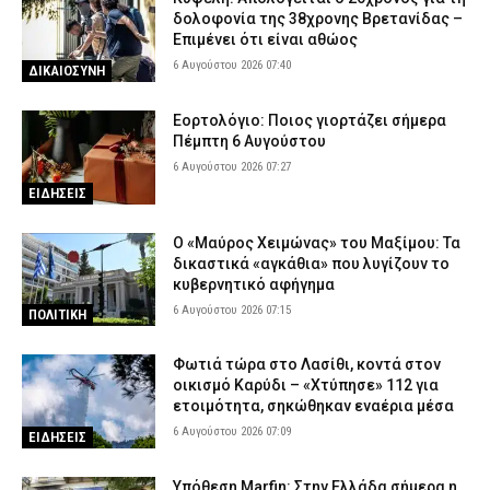
δολοφονία της 38χρονης Βρετανίδας –
Επιμένει ότι είναι αθώος
6 Αυγούστου 2026 07:40
ΔΙΚΑΙΟΣΥΝΗ
Εορτολόγιο: Ποιος γιορτάζει σήμερα
Πέμπτη 6 Αυγούστου
6 Αυγούστου 2026 07:27
ΕΙΔΗΣΕΙΣ
Ο «Μαύρος Χειμώνας» του Μαξίμου: Τα
δικαστικά «αγκάθια» που λυγίζουν το
κυβερνητικό αφήγημα
6 Αυγούστου 2026 07:15
ΠΟΛΙΤΙΚΗ
Φωτιά τώρα στο Λασίθι, κοντά στον
οικισμό Καρύδι – «Χτύπησε» 112 για
ετοιμότητα, σηκώθηκαν εναέρια μέσα
6 Αυγούστου 2026 07:09
ΕΙΔΗΣΕΙΣ
Υπόθεση Marfin: Στην Ελλάδα σήμερα η