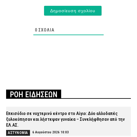
0
ΣΧΌΛΙΑ
ΡΟΗ ΕΙΔΗΣΕΩΝ
Επεισόδιο σε νυχτερινό κέντρο στο Αίγιο: Δύο αλλοδαπές
ξυλοκόπησαν και λήστεψαν γυναίκα – Συνελήφθησαν από την
ΕΛ.ΑΣ.
6 Αυγούστου 2026 10:03
ΑΣΤΥΝΟΜΙΑ