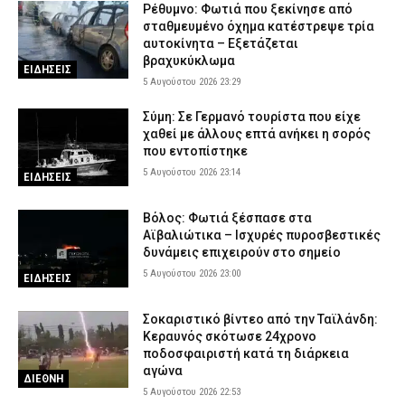
Ρέθυμνο: Φωτιά που ξεκίνησε από
σταθμευμένο όχημα κατέστρεψε τρία
αυτοκίνητα – Εξετάζεται
βραχυκύκλωμα
ΕΙΔΗΣΕΙΣ
5 Αυγούστου 2026 23:29
Σύμη: Σε Γερμανό τουρίστα που είχε
χαθεί με άλλους επτά ανήκει η σορός
που εντοπίστηκε
5 Αυγούστου 2026 23:14
ΕΙΔΗΣΕΙΣ
Βόλος: Φωτιά ξέσπασε στα
Αϊβαλιώτικα – Ισχυρές πυροσβεστικές
δυνάμεις επιχειρούν στο σημείο
5 Αυγούστου 2026 23:00
ΕΙΔΗΣΕΙΣ
Σοκαριστικό βίντεο από την Ταϊλάνδη:
Κεραυνός σκότωσε 24χρονο
ποδοσφαιριστή κατά τη διάρκεια
αγώνα
ΔΙΕΘΝΗ
5 Αυγούστου 2026 22:53