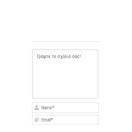
Name*
Email*