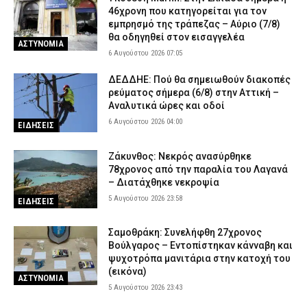
46χρονη που κατηγορείται για τον
εμπρησμό της τράπεζας – Αύριο (7/8)
θα οδηγηθεί στον εισαγγελέα
ΑΣΤΥΝΟΜΙΑ
6 Αυγούστου 2026 07:05
ΔΕΔΔΗΕ: Πού θα σημειωθούν διακοπές
ρεύματος σήμερα (6/8) στην Αττική –
Αναλυτικά ώρες και οδοί
6 Αυγούστου 2026 04:00
ΕΙΔΗΣΕΙΣ
Ζάκυνθος: Νεκρός ανασύρθηκε
78χρονος από την παραλία του Λαγανά
– Διατάχθηκε νεκροψία
5 Αυγούστου 2026 23:58
ΕΙΔΗΣΕΙΣ
Σαμοθράκη: Συνελήφθη 27χρονος
Βούλγαρος – Εντοπίστηκαν κάνναβη και
ψυχοτρόπα μανιτάρια στην κατοχή του
(εικόνα)
ΑΣΤΥΝΟΜΙΑ
5 Αυγούστου 2026 23:43