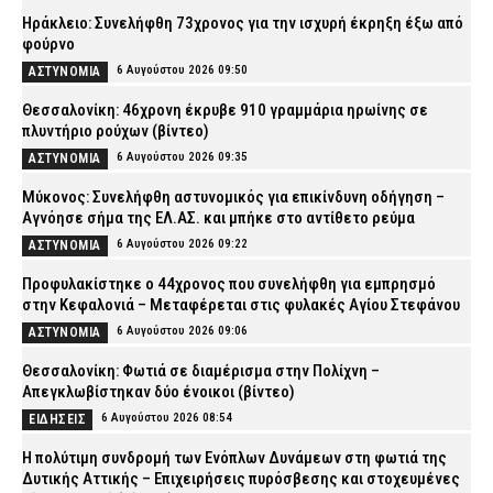
Ηράκλειο: Συνελήφθη 73χρονος για την ισχυρή έκρηξη έξω από
φούρνο
6 Αυγούστου 2026 09:50
ΑΣΤΥΝΟΜΙΑ
Θεσσαλονίκη: 46χρονη έκρυβε 910 γραμμάρια ηρωίνης σε
πλυντήριο ρούχων (βίντεο)
6 Αυγούστου 2026 09:35
ΑΣΤΥΝΟΜΙΑ
Μύκονος: Συνελήφθη αστυνομικός για επικίνδυνη οδήγηση –
Αγνόησε σήμα της ΕΛ.ΑΣ. και μπήκε στο αντίθετο ρεύμα
6 Αυγούστου 2026 09:22
ΑΣΤΥΝΟΜΙΑ
Προφυλακίστηκε ο 44χρονος που συνελήφθη για εμπρησμό
στην Κεφαλονιά – Μεταφέρεται στις φυλακές Αγίου Στεφάνου
6 Αυγούστου 2026 09:06
ΑΣΤΥΝΟΜΙΑ
Θεσσαλονίκη: Φωτιά σε διαμέρισμα στην Πολίχνη –
Απεγκλωβίστηκαν δύο ένοικοι (βίντεο)
6 Αυγούστου 2026 08:54
ΕΙΔΗΣΕΙΣ
H πολύτιμη συνδρομή των Ενόπλων Δυνάμεων στη φωτιά της
Δυτικής Αττικής – Επιχειρήσεις πυρόσβεσης και στοχευμένες