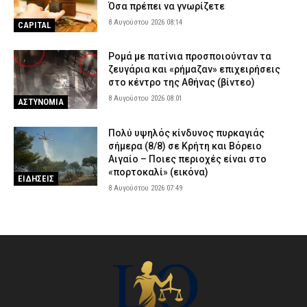
Όσα πρέπει να γνωρίζετε
8 Αυγούστου 2026 08:14
CAPITAL
Ρομά με πατίνια προσποιούνταν τα
ζευγάρια και «ρήμαζαν» επιχειρήσεις
στο κέντρο της Αθήνας (βίντεο)
8 Αυγούστου 2026 08:01
ΑΣΤΥΝΟΜΙΑ
Πολύ υψηλός κίνδυνος πυρκαγιάς
σήμερα (8/8) σε Κρήτη και Βόρειο
Αιγαίο – Ποιες περιοχές είναι στο
«πορτοκαλί» (εικόνα)
ΕΙΔΗΣΕΙΣ
8 Αυγούστου 2026 07:49