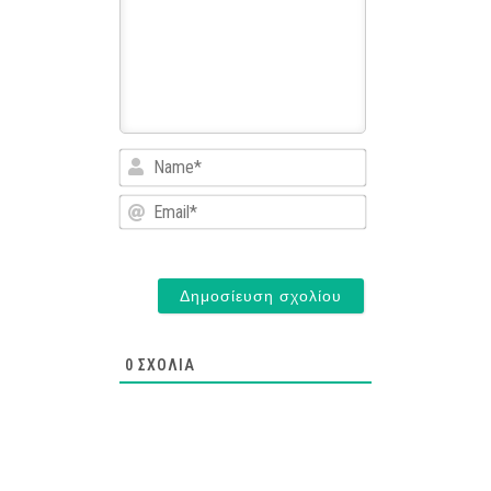
Name*
Email*
0
ΣΧΌΛΙΑ