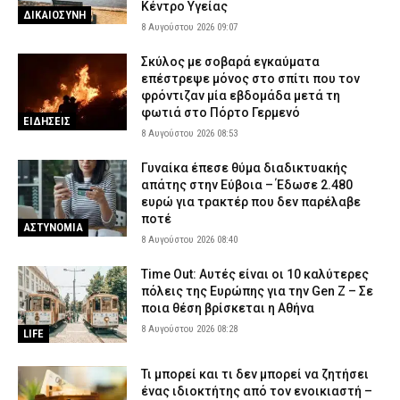
Κέντρο Υγείας
ΔΙΚΑΙΟΣΥΝΗ
8 Αυγούστου 2026 09:07
Σκύλος με σοβαρά εγκαύματα
επέστρεψε μόνος στο σπίτι που τον
φρόντιζαν μία εβδομάδα μετά τη
φωτιά στο Πόρτο Γερμενό
ΕΙΔΗΣΕΙΣ
8 Αυγούστου 2026 08:53
Γυναίκα έπεσε θύμα διαδικτυακής
απάτης στην Εύβοια – Έδωσε 2.480
ευρώ για τρακτέρ που δεν παρέλαβε
ποτέ
ΑΣΤΥΝΟΜΙΑ
8 Αυγούστου 2026 08:40
Time Out: Αυτές είναι οι 10 καλύτερες
πόλεις της Ευρώπης για την Gen Z – Σε
ποια θέση βρίσκεται η Αθήνα
8 Αυγούστου 2026 08:28
LIFE
Τι μπορεί και τι δεν μπορεί να ζητήσει
ένας ιδιοκτήτης από τον ενοικιαστή –