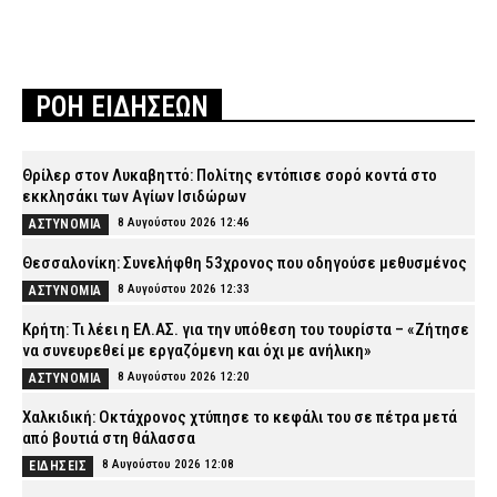
ΡΟΗ ΕΙΔΗΣΕΩΝ
Θρίλερ στον Λυκαβηττό: Πολίτης εντόπισε σορό κοντά στο
εκκλησάκι των Αγίων Ισιδώρων
8 Αυγούστου 2026 12:46
ΑΣΤΥΝΟΜΙΑ
Θεσσαλονίκη: Συνελήφθη 53χρονος που οδηγούσε μεθυσμένος
8 Αυγούστου 2026 12:33
ΑΣΤΥΝΟΜΙΑ
Κρήτη: Τι λέει η ΕΛ.ΑΣ. για την υπόθεση του τουρίστα – «Ζήτησε
να συνευρεθεί με εργαζόμενη και όχι με ανήλικη»
8 Αυγούστου 2026 12:20
ΑΣΤΥΝΟΜΙΑ
Χαλκιδική: Οκτάχρονος χτύπησε το κεφάλι του σε πέτρα μετά
από βουτιά στη θάλασσα
8 Αυγούστου 2026 12:08
ΕΙΔΗΣΕΙΣ