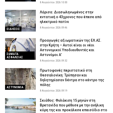
8 Αυγούστου 2026 10:00
Λάρισα: Διασωληνωμένος στην
εντατική ο 43χρονος που έπεσε από
ηλεκτρικό πατίνι
8 Αυγούστου 2026 09:46
ΕΙΔΗΣΕΙΣ
Προαγωγές αξιωματικών της ΕΛ.ΑΣ.
στην Κρήτη – Αυτοί είναι οι νέοι
Αστυνομικοί Υποδιευθυντές και
ΣΩΜΑΤΑ
Αστυνόμοι Α’
ΑΣΦΑΛΕΙΑΣ
8 Αυγούστου 2026 09:32
Πρωτοφανές περιστατικό στη
Θεσσαλονίκη: Τρύπησαν και
δηλητηρίασαν δέντρα στο κέντρο της
πόλης
ΑΣΤΥΝΟΜΙΑ
8 Αυγούστου 2026 09:19
Σκιάθος: Φυλάκιση 15 μηνών στη
Βρετανίδα που μέθυσε με την ανήλικη
κόρη της και προκάλεσε επεισόδιο στο