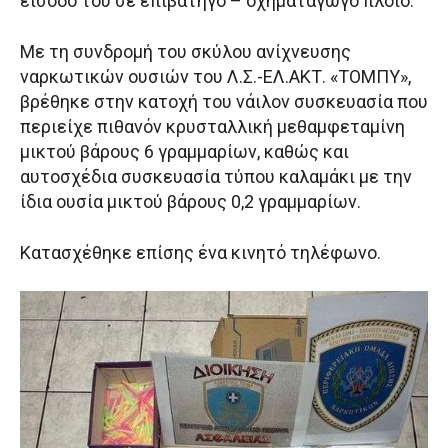
είσοδό του σε επιβατηγό – οχηματαγωγό πλοίο.
Με τη συνδρομή του σκύλου ανίχνευσης
ναρκωτικών ουσιών του Λ.Σ.-ΕΛ.ΑΚΤ. «ΤΟΜΠΥ»,
βρέθηκε στην κατοχή του νάιλον συσκευασία που
περιείχε πιθανόν κρυσταλλική μεθαμφεταμίνη
μικτού βάρους 6 γραμμαρίων, καθώς και
αυτοσχέδια συσκευασία τύπου καλαμάκι με την
ίδια ουσία μικτού βάρους 0,2 γραμμαρίων.
Κατασχέθηκε επίσης ένα κινητό τηλέφωνο.