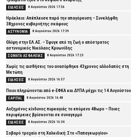
8 Αυγούστου 2026 17:56
ΕΙΔΗΣΕΙΣ
Ηράκλειο: Απέπλευσε παρά την απαγόρευση – Συνελήφθη
38χρονος κυβερνήτης σκάφους
8 Αυγούστου 2026 17:39
ΑΣΤΥΝΟΜΙΑ
Θλίψη στην ΕΛ.ΑΣ. – Έφυγε από τη ζωή ο απόστρατος
αστυνομικός Νικόλαος Κρυωνίδης
8 Αυγούστου 2026 17:23
ΣΩΜΑΤΑ ΑΣΦΑΛΕΙΑΣ
Χωρίς τις αισθήσεις του ανασύρθηκε 43χρονος αλλοδαπός στη
Μετώπη
8 Αυγούστου 2026 16:57
ΕΙΔΗΣΕΙΣ
Ποιοι πληρώνονται από e-ΕΦΚΑ και ΔΥΠΑ μέχρι τις 14 Αυγούστου
8 Αυγούστου 2026 16:48
CAPITAL
Αυξημένος κίνδυνος πυρκαγιάς το επόμενο 48ωρο – Ποιες
περιφέρειες βρίσκονται σε συναγερμό
8 Αυγούστου 2026 16:34
ΕΙΔΗΣΕΙΣ
Σοβαρό τροχαίο στη Χαλκιδική: Στο «Παπαγεωργίου»