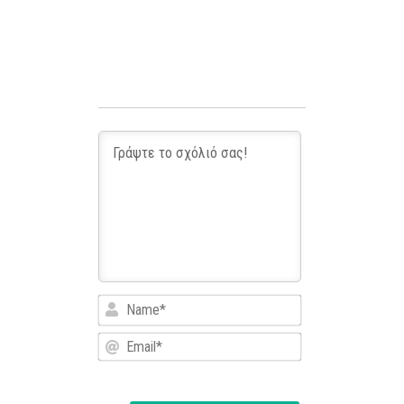
Name*
Email*