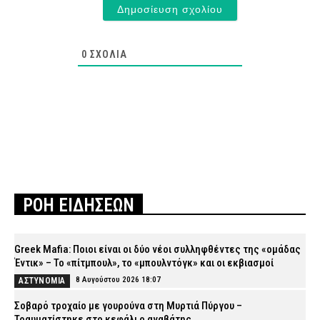
0
ΣΧΌΛΙΑ
ΡΟΗ ΕΙΔΗΣΕΩΝ
Greek Mafia: Ποιοι είναι οι δύο νέοι συλληφθέντες της «ομάδας
Έντικ» – Το «πίτμπουλ», το «μπουλντόγκ» και οι εκβιασμοί
8 Αυγούστου 2026 18:07
ΑΣΤΥΝΟΜΙΑ
Σοβαρό τροχαίο με γουρούνα στη Μυρτιά Πύργου –
Τραυματίστηκε στο κεφάλι ο αναβάτης