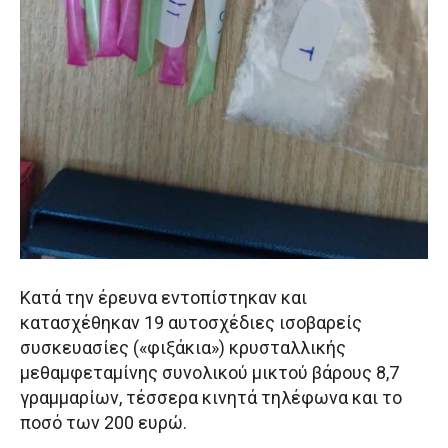
Κατά την έρευνα εντοπίστηκαν και
κατασχέθηκαν 19 αυτοσχέδιες ισοβαρείς
συσκευασίες («φιξάκια») κρυσταλλικής
μεθαμφεταμίνης συνολικού μικτού βάρους 8,7
γραμμαρίων, τέσσερα κινητά τηλέφωνα και το
ποσό των 200 ευρώ.