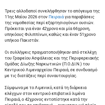
Τρεις αλλοδαποί συνελήφθησαν το απόγευμα της
11ης Μαΐου 2026 στον
Πειραιά
για παραβάσεις
της νομοθεσίας περί εξαρτησιογόνων ουσιών.
Πρόκειται για έναν 42χρονο και μία 66χρονη,
υπηκόους Φιλιππίνων, καθώς και έναν 51χρονο
υπήκοο Πακιστάν.
Οι συλλήψεις πραγματοποιήθηκαν από στελέχη
του Γραφείου Ασφάλειας και της Περιφερειακής
Ομάδας Δίωξης Ναρκωτικών (Π.Ο.ΔΙ.Ν.) του
Κεντρικού Λιμεναρχείου Πειραιά, σε συνδυασμό
με τις διατάξεις περί συναυτουργίας.
Σύμφωνα με το Λιμενικό, κατά τη διάρκεια
ελέγχων στον κεντρικό επιβατικό λιμένα
Πειραιά, ο 42χρονος εντοπίστηκε κατά την