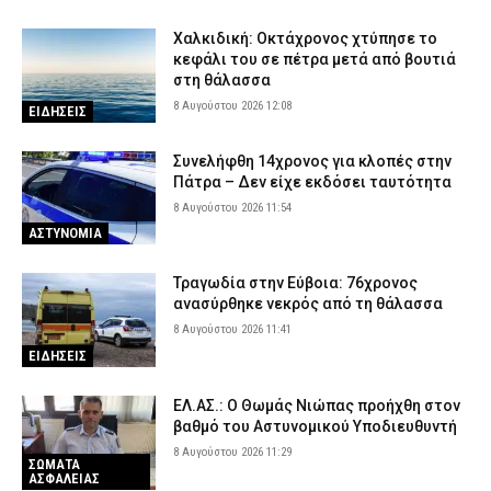
Χαλκιδική: Οκτάχρονος χτύπησε το
κεφάλι του σε πέτρα μετά από βουτιά
στη θάλασσα
8 Αυγούστου 2026 12:08
ΕΙΔΗΣΕΙΣ
Συνελήφθη 14χρονος για κλοπές στην
Πάτρα – Δεν είχε εκδόσει ταυτότητα
8 Αυγούστου 2026 11:54
ΑΣΤΥΝΟΜΙΑ
Τραγωδία στην Εύβοια: 76χρονος
ανασύρθηκε νεκρός από τη θάλασσα
8 Αυγούστου 2026 11:41
ΕΙΔΗΣΕΙΣ
ΕΛ.ΑΣ.: Ο Θωμάς Νιώπας προήχθη στον
βαθμό του Αστυνομικού Υποδιευθυντή
8 Αυγούστου 2026 11:29
ΣΩΜΑΤΑ
ΑΣΦΑΛΕΙΑΣ