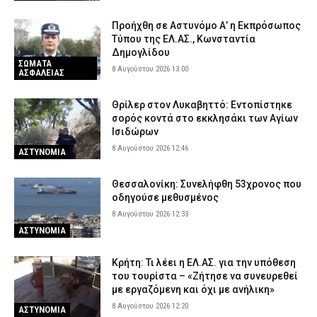
Προήχθη σε Αστυνόμο Α’ η Εκπρόσωπος
Τύπου της ΕΛ.ΑΣ., Κωνσταντία
Δημογλίδου
ΣΩΜΑΤΑ
8 Αυγούστου 2026 13:00
ΑΣΦΑΛΕΙΑΣ
Θρίλερ στον Λυκαβηττό: Εντοπίστηκε
σορός κοντά στο εκκλησάκι των Αγίων
Ισιδώρων
8 Αυγούστου 2026 12:46
ΑΣΤΥΝΟΜΙΑ
Θεσσαλονίκη: Συνελήφθη 53χρονος που
οδηγούσε μεθυσμένος
8 Αυγούστου 2026 12:33
ΑΣΤΥΝΟΜΙΑ
Κρήτη: Τι λέει η ΕΛ.ΑΣ. για την υπόθεση
του τουρίστα – «Ζήτησε να συνευρεθεί
με εργαζόμενη και όχι με ανήλικη»
8 Αυγούστου 2026 12:20
ΑΣΤΥΝΟΜΙΑ