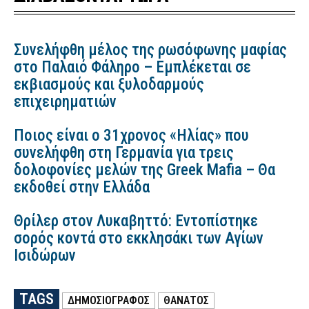
Συνελήφθη μέλος της ρωσόφωνης μαφίας
στο Παλαιό Φάληρο – Εμπλέκεται σε
εκβιασμούς και ξυλοδαρμούς
επιχειρηματιών
Ποιος είναι ο 31χρονος «Ηλίας» που
συνελήφθη στη Γερμανία για τρεις
δολοφονίες μελών της Greek Mafia – Θα
εκδοθεί στην Ελλάδα
Θρίλερ στον Λυκαβηττό: Εντοπίστηκε
σορός κοντά στο εκκλησάκι των Αγίων
Ισιδώρων
TAGS
ΔΗΜΟΣΙΟΓΡΑΦΟΣ
ΘΑΝΑΤΟΣ