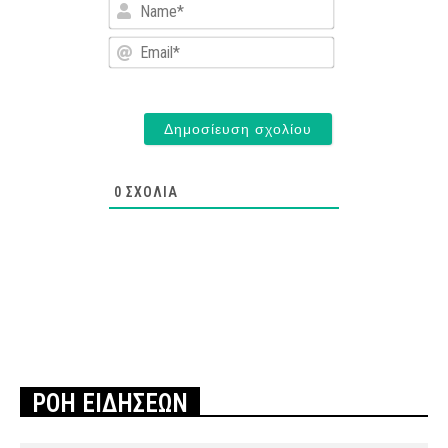
Name*
Email*
0
ΣΧΌΛΙΑ
ΡΟΗ ΕΙΔΗΣΕΩΝ