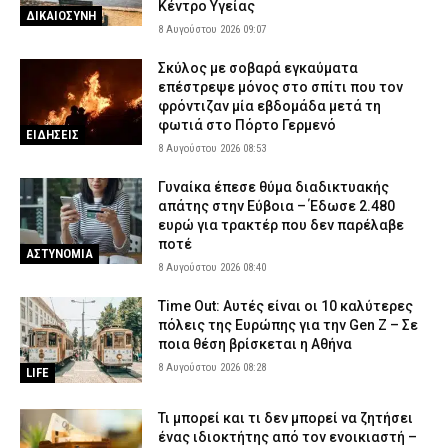
Κέντρο Υγείας
ΔΙΚΑΙΟΣΥΝΗ
8 Αυγούστου 2026 09:07
Σκύλος με σοβαρά εγκαύματα
επέστρεψε μόνος στο σπίτι που τον
φρόντιζαν μία εβδομάδα μετά τη
φωτιά στο Πόρτο Γερμενό
ΕΙΔΗΣΕΙΣ
8 Αυγούστου 2026 08:53
Γυναίκα έπεσε θύμα διαδικτυακής
απάτης στην Εύβοια – Έδωσε 2.480
ευρώ για τρακτέρ που δεν παρέλαβε
ποτέ
ΑΣΤΥΝΟΜΙΑ
8 Αυγούστου 2026 08:40
Time Out: Αυτές είναι οι 10 καλύτερες
πόλεις της Ευρώπης για την Gen Z – Σε
ποια θέση βρίσκεται η Αθήνα
8 Αυγούστου 2026 08:28
LIFE
Τι μπορεί και τι δεν μπορεί να ζητήσει
ένας ιδιοκτήτης από τον ενοικιαστή –