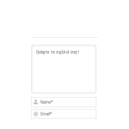
Name*
Email*