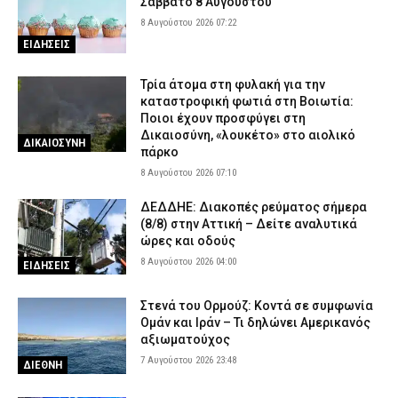
Σάββατο 8 Αυγούστου
8 Αυγούστου 2026 07:22
ΕΙΔΗΣΕΙΣ
Τρία άτομα στη φυλακή για την
καταστροφική φωτιά στη Βοιωτία:
Ποιοι έχουν προσφύγει στη
Δικαιοσύνη, «λουκέτο» στο αιολικό
ΔΙΚΑΙΟΣΥΝΗ
πάρκο
8 Αυγούστου 2026 07:10
ΔΕΔΔΗΕ: Διακοπές ρεύματος σήμερα
(8/8) στην Αττική – Δείτε αναλυτικά
ώρες και οδούς
8 Αυγούστου 2026 04:00
ΕΙΔΗΣΕΙΣ
Στενά του Ορμούζ: Κοντά σε συμφωνία
Ομάν και Ιράν – Τι δηλώνει Αμερικανός
αξιωματούχος
7 Αυγούστου 2026 23:48
ΔΙΕΘΝΗ