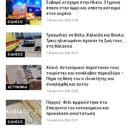
Σοβαρό ατύχημα στην Ηλεία: 31χρονη
έπεσε στην άμμο και υπέστη κάταγμα
στον αυχένα
7 Αυγούστου 2026 23:34
ΕΙΔΗΣΕΙΣ
Τραγωδίες σε Βόλο, Χαλκίδα και Βούλα:
Τρεις ηλικιωμένοι έχασαν τη ζωή τους
στη θάλασσα
7 Αυγούστου 2026 23:19
ΕΙΔΗΣΕΙΣ
Χανιά: Αστυνομικοί παρίσταναν τους
τουρίστες και συνέλαβαν παρκαδόρο –
Πήρε τη θέση του ο ιδιοκτήτης και
συνελήφθη και αυτός
ΑΣΤΥΝΟΜΙΑ
7 Αυγούστου 2026 23:05
Πύργος: Φίδι εμφανίστηκε στα
Επείγοντα του νοσοκομείου και
προκάλεσε αναστάτωση
7 Αυγούστου 2026 22:51
ΕΙΔΗΣΕΙΣ