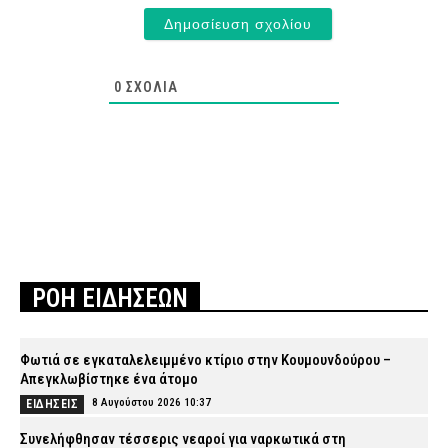
0
ΣΧΌΛΙΑ
ΡΟΗ ΕΙΔΗΣΕΩΝ
Φωτιά σε εγκαταλελειμμένο κτίριο στην Κουμουνδούρου –
Απεγκλωβίστηκε ένα άτομο
8 Αυγούστου 2026 10:37
ΕΙΔΗΣΕΙΣ
Συνελήφθησαν τέσσερις νεαροί για ναρκωτικά στη