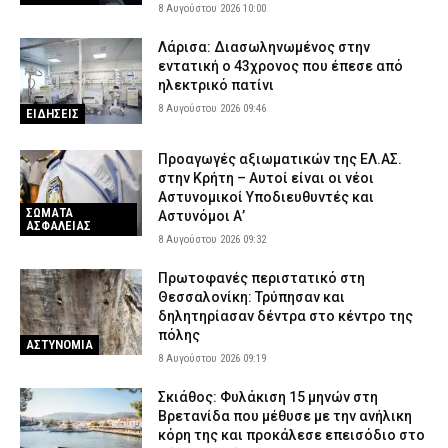
8 Αυγούστου 2026 10:00
7 Αυγούστου 2026 20:06
ΕΙΔΗΣΕΙΣ
Λάρισα: Διασωληνωμένος στην
εντατική ο 43χρονος που έπεσε από
ηλεκτρικό πατίνι
8 Αυγούστου 2026 09:46
ΕΙΔΗΣΕΙΣ
Προαγωγές αξιωματικών της ΕΛ.ΑΣ.
στην Κρήτη – Αυτοί είναι οι νέοι
Αστυνομικοί Υποδιευθυντές και
ΣΩΜΑΤΑ
Αστυνόμοι Α’
ΑΣΦΑΛΕΙΑΣ
8 Αυγούστου 2026 09:32
Πρωτοφανές περιστατικό στη
Θεσσαλονίκη: Τρύπησαν και
δηλητηρίασαν δέντρα στο κέντρο της
πόλης
ΑΣΤΥΝΟΜΙΑ
8 Αυγούστου 2026 09:19
Σκιάθος: Φυλάκιση 15 μηνών στη
Βρετανίδα που μέθυσε με την ανήλικη
κόρη της και προκάλεσε επεισόδιο στο