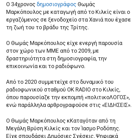
Ο 34χρονος
δημοσιογράφος
Θωμάς
Μαρκόπουλος με καταγωγή από το Κιλκίς είναι ο
εργαζόμενος σε ξενοδοχείο στα Χανιά που έχασε
τη ζωή του το βράδυ της Τρίτης.
Ο Θωμάς Μαρκόπουλος είχε ενεργή παρουσία
στον χώρο των ΜΜΕ από το 2009, με
δραστηριότητα στη δημοσιογραφία, την
επικοινωνία και το ραδιόφωνο.
Από το 2020 συμμετείχε στο δυναμικό του
ραδιοφωνικού σταθμού OK RADIO στο Κιλκίς,
όπου παρουσίαζε την εκπομπή «πολιτικοΛΟΓΟΣ»,
ενώ παράλληλα αρθρογραφούσε στις «ΕΙΔΗΣΕΙΣ».
Ο Θωμάς Μαρκόπουλος κΚαταγόταν από τη
Μεγάλη Βρύση Κιλκίς και τον Ίασμο Ροδόπης.
Είχε σπουδάσει Δημόσιες Σχέσεις, Ψηφιακά