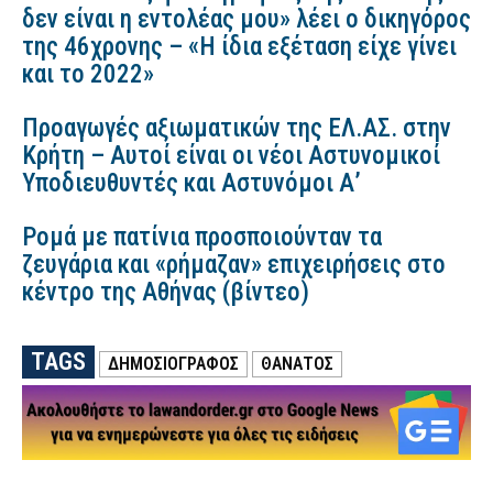
δεν είναι η εντολέας μου» λέει ο δικηγόρος
της 46χρονης – «Η ίδια εξέταση είχε γίνει
και το 2022»
Προαγωγές αξιωματικών της ΕΛ.ΑΣ. στην
Κρήτη – Αυτοί είναι οι νέοι Αστυνομικοί
Υποδιευθυντές και Αστυνόμοι Α’
Ρομά με πατίνια προσποιούνταν τα
ζευγάρια και «ρήμαζαν» επιχειρήσεις στο
κέντρο της Αθήνας (βίντεο)
TAGS
ΔΗΜΟΣΙΟΓΡΑΦΟΣ
ΘΑΝΑΤΟΣ