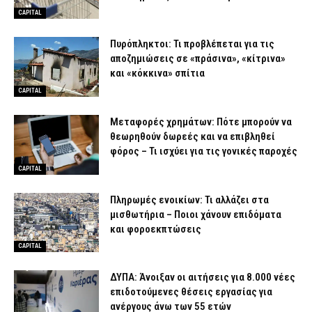
CAPITAL
Πυρόπληκτοι: Τι προβλέπεται για τις
αποζημιώσεις σε «πράσινα», «κίτρινα»
και «κόκκινα» σπίτια
CAPITAL
Μεταφορές χρημάτων: Πότε μπορούν να
θεωρηθούν δωρεές και να επιβληθεί
φόρος – Τι ισχύει για τις γονικές παροχές
CAPITAL
Πληρωμές ενοικίων: Τι αλλάζει στα
μισθωτήρια – Ποιοι χάνουν επιδόματα
και φοροεκπτώσεις
CAPITAL
ΔΥΠΑ: Άνοιξαν οι αιτήσεις για 8.000 νέες
επιδοτούμενες θέσεις εργασίας για
ανέργους άνω των 55 ετών