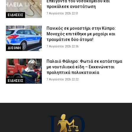
Επείγοντα του νοσοκομείου και
προκάλεσε αναστάτωση
7 Αυγούστου 2026 22:51
ΕΙΔΗΣΕΙΣ
Πανικός σε μοναστήρι στην Κύπρο:
Μοναχός επιτέθηκε με μαχαίρι και
τραυμάτισε δύο άτομα!
7 Αυγούστου 2026 22:36
ΔΙΕΘΝΗ
Παλαιό Φάληρο: Φωτιά σε κατάστημα
με ναυτιλιακά είδη – Εκκενώνεται
προληπτικά πολυκατοικία
7 Αυγούστου 2026 22:22
ΕΙΔΗΣΕΙΣ