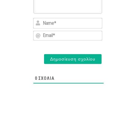
Name*
Email*
0
ΣΧΌΛΙΑ