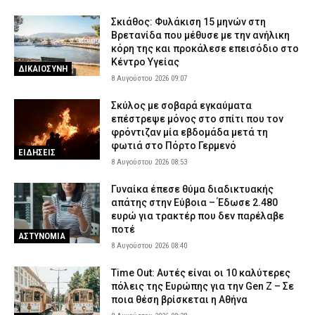
Σκιάθος: Φυλάκιση 15 μηνών στη
Βρετανίδα που μέθυσε με την ανήλικη
κόρη της και προκάλεσε επεισόδιο στο
Κέντρο Υγείας
ΔΙΚΑΙΟΣΥΝΗ
8 Αυγούστου 2026 09:07
Σκύλος με σοβαρά εγκαύματα
επέστρεψε μόνος στο σπίτι που τον
φρόντιζαν μία εβδομάδα μετά τη
φωτιά στο Πόρτο Γερμενό
ΕΙΔΗΣΕΙΣ
8 Αυγούστου 2026 08:53
Γυναίκα έπεσε θύμα διαδικτυακής
απάτης στην Εύβοια – Έδωσε 2.480
ευρώ για τρακτέρ που δεν παρέλαβε
ποτέ
ΑΣΤΥΝΟΜΙΑ
8 Αυγούστου 2026 08:40
Time Out: Αυτές είναι οι 10 καλύτερες
πόλεις της Ευρώπης για την Gen Z – Σε
ποια θέση βρίσκεται η Αθήνα