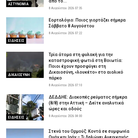
από το...
ΑΣΤΥΝΟΜΙΑ
8 Αυγούστου 2026 07:35
Εορτολόγιο: Ποιος γιορτάζει σήμερα
Σάββατο 8 Αυγούστου
8 Αυγούστου 2026 07:22
ΕΙΔΗΣΕΙΣ
Τρία άτομα στη φυλακή για την
καταστροφική φωτιά στη Βοιωτία:
Ποιοι έχουν προσφύγει στη
Δικαιοσύνη, «λουκέτο» στο αιολικό
ΔΙΚΑΙΟΣΥΝΗ
πάρκο
8 Αυγούστου 2026 07:10
ΔΕΔΔΗΕ: Διακοπές ρεύματος σήμερα
(8/8) στην Αττική – Δείτε αναλυτικά
ώρες και οδούς
8 Αυγούστου 2026 04:00
ΕΙΔΗΣΕΙΣ
Στενά του Ορμούζ: Κοντά σε συμφωνία
Ομάν και Ιράν – Τι δηλώνει Αμερικανός