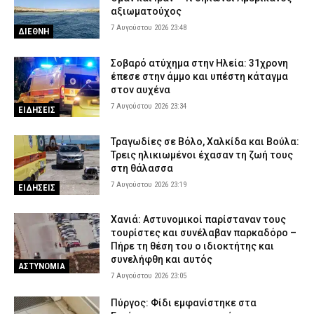
αξιωματούχος
7 Αυγούστου 2026 23:48
ΔΙΕΘΝΗ
Σοβαρό ατύχημα στην Ηλεία: 31χρονη
έπεσε στην άμμο και υπέστη κάταγμα
στον αυχένα
7 Αυγούστου 2026 23:34
ΕΙΔΗΣΕΙΣ
Τραγωδίες σε Βόλο, Χαλκίδα και Βούλα:
Τρεις ηλικιωμένοι έχασαν τη ζωή τους
στη θάλασσα
7 Αυγούστου 2026 23:19
ΕΙΔΗΣΕΙΣ
Χανιά: Αστυνομικοί παρίσταναν τους
τουρίστες και συνέλαβαν παρκαδόρο –
Πήρε τη θέση του ο ιδιοκτήτης και
συνελήφθη και αυτός
ΑΣΤΥΝΟΜΙΑ
7 Αυγούστου 2026 23:05
Πύργος: Φίδι εμφανίστηκε στα