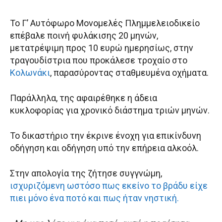
Το Γ’ Αυτόφωρο Μονομελές Πλημμελειοδικείο
επέβαλε ποινή φυλάκισης 20 μηνών,
μετατρέψιμη προς 10 ευρώ ημερησίως, στην
τραγουδίστρια που προκάλεσε τροχαίο στο
Κολωνάκι
, παρασύροντας σταθμευμένα οχήματα.
Παράλληλα, της αφαιρέθηκε η άδεια
κυκλοφορίας για χρονικό διάστημα τριών μηνών.
Το δικαστήριο την έκρινε ένοχη για επικίνδυνη
οδήγηση και οδήγηση υπό την επήρεια αλκοόλ.
Στην απολογία της ζήτησε συγγνώμη,
ισχυριζόμενη ωστόσο πως εκείνο το βράδυ είχε
πιει μόνο ένα ποτό και πως ήταν νηστική.