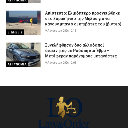
ΑΣΤΥΝΟΜΙΑ
Απίστευτο: Ελικόπτερο προσγειώθηκε
στο Σαρακήνικο της Μήλου για να
κάνουν μπάνιο οι επιβάτες του (βίντεο)
9 Αυγούστου 2026 12:16
ΕΙΔΗΣΕΙΣ
Συνελήφθησαν δύο αλλοδαποί
διακινητές σε Ροδόπη και Έβρο –
Μετέφεραν παράνομους μετανάστες
9 Αυγούστου 2026 12:06
ΑΣΤΥΝΟΜΙΑ