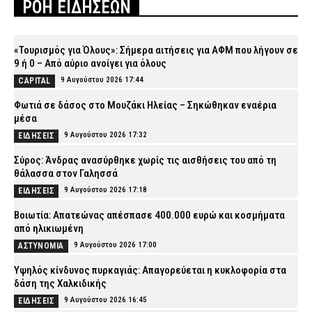
ΡΟΗ ΕΙΔΗΣΕΩΝ
«Τουρισμός για Όλους»: Σήμερα αιτήσεις για ΑΦΜ που λήγουν σε
9 ή 0 – Από αύριο ανοίγει για όλους
9 Αυγούστου 2026 17:44
CAPITAL
Φωτιά σε δάσος στο Μουζάκι Ηλείας – Σηκώθηκαν εναέρια
μέσα
9 Αυγούστου 2026 17:32
ΕΙΔΗΣΕΙΣ
Σύρος: Άνδρας ανασύρθηκε χωρίς τις αισθήσεις του από τη
θάλασσα στον Γαλησσά
9 Αυγούστου 2026 17:18
ΕΙΔΗΣΕΙΣ
Βοιωτία: Απατεώνας απέσπασε 400.000 ευρώ και κοσμήματα
από ηλικιωμένη
9 Αυγούστου 2026 17:00
ΑΣΤΥΝΟΜΙΑ
Υψηλός κίνδυνος πυρκαγιάς: Απαγορεύεται η κυκλοφορία στα
δάση της Χαλκιδικής
9 Αυγούστου 2026 16:45
ΕΙΔΗΣΕΙΣ