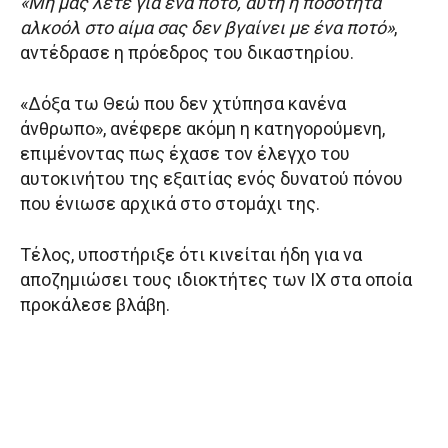
«Μη μας λέτε για ένα ποτό, αυτή η ποσότητα
αλκοόλ στο αίμα σας δεν βγαίνει με ένα ποτό»
,
αντέδρασε η πρόεδρος του δικαστηρίου.
«Δόξα τω Θεώ που δεν χτύπησα κανένα
άνθρωπο», ανέφερε ακόμη η κατηγορούμενη,
επιμένοντας πως έχασε τον έλεγχο του
αυτοκινήτου της εξαιτίας ενός δυνατού πόνου
που ένιωσε αρχικά στο στομάχι της.
Τέλος, υποστήριξε ότι κινείται ήδη για να
αποζημιώσει τους ιδιοκτήτες των ΙΧ στα οποία
προκάλεσε βλάβη.