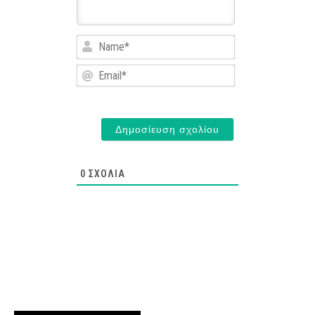
Name*
Email*
0
ΣΧΌΛΙΑ