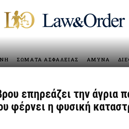
ΥΝΗ
ΣΩΜΑΤΑ ΑΣΦΑΛΕΙΑΣ
ΑΜΥΝΑ
ΔΙ
βρου επηρεάζει την άγρια π
που φέρνει η φυσική κατασ