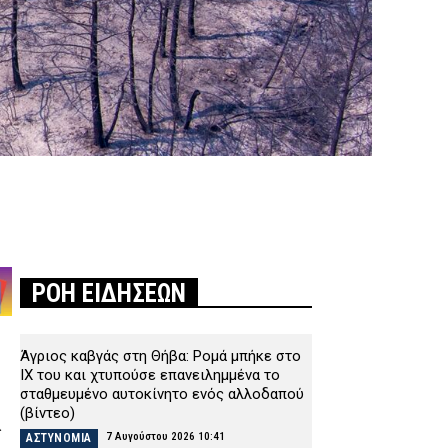
ΡΟΗ ΕΙΔΗΣΕΩΝ
Άγριος καβγάς στη Θήβα: Ρομά μπήκε στο
ΙΧ του και χτυπούσε επανειλημμένα το
σταθμευμένο αυτοκίνητο ενός αλλοδαπού
(βίντεο)
ά
7 Αυγούστου 2026 10:41
ΑΣΤΥΝΟΜΙΑ