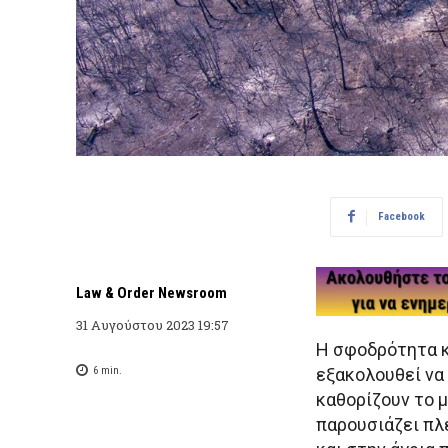
Facebook
Law & Order Newsroom
31 Αυγούστου 2023 19:57
Η σφοδρότητα 
6
min.
εξακολουθεί να 
καθορίζουν το 
παρουσιάζει πλ