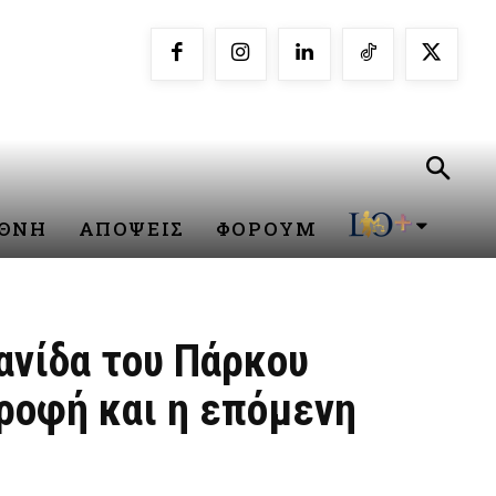
ΕΘΝΗ
ΑΠΟΨΕΙΣ
ΦΟΡΟΥΜ
ανίδα του Πάρκου
τροφή και η επόμενη