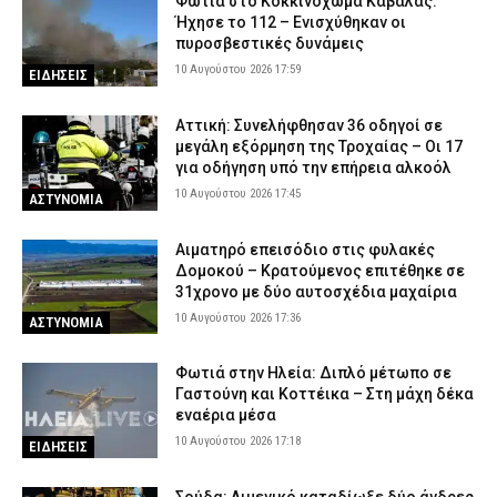
Φωτιά στο Κοκκινόχωμα Καβάλας:
Ήχησε το 112 – Ενισχύθηκαν οι
πυροσβεστικές δυνάμεις
10 Αυγούστου 2026 17:59
ΕΙΔΗΣΕΙΣ
Αττική: Συνελήφθησαν 36 οδηγοί σε
μεγάλη εξόρμηση της Τροχαίας – Οι 17
για οδήγηση υπό την επήρεια αλκοόλ
10 Αυγούστου 2026 17:45
ΑΣΤΥΝΟΜΙΑ
Αιματηρό επεισόδιο στις φυλακές
Δομοκού – Κρατούμενος επιτέθηκε σε
31χρονο με δύο αυτοσχέδια μαχαίρια
10 Αυγούστου 2026 17:36
ΑΣΤΥΝΟΜΙΑ
Φωτιά στην Ηλεία: Διπλό μέτωπο σε
Γαστούνη και Κοττέικα – Στη μάχη δέκα
εναέρια μέσα
10 Αυγούστου 2026 17:18
ΕΙΔΗΣΕΙΣ