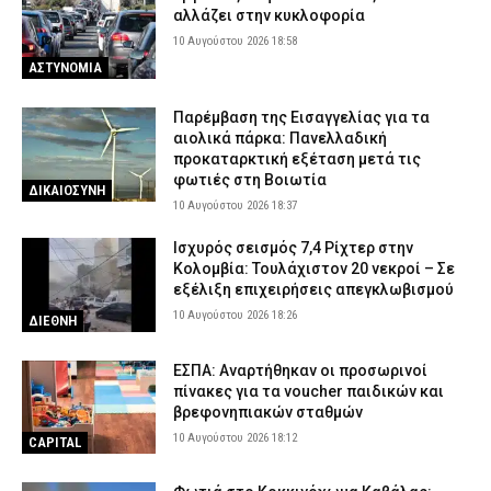
αλλάζει στην κυκλοφορία
10 Αυγούστου 2026 18:58
ΑΣΤΥΝΟΜΙΑ
Παρέμβαση της Εισαγγελίας για τα
αιολικά πάρκα: Πανελλαδική
προκαταρκτική εξέταση μετά τις
φωτιές στη Βοιωτία
ΔΙΚΑΙΟΣΥΝΗ
10 Αυγούστου 2026 18:37
Ισχυρός σεισμός 7,4 Ρίχτερ στην
Κολομβία: Τουλάχιστον 20 νεκροί – Σε
εξέλιξη επιχειρήσεις απεγκλωβισμού
10 Αυγούστου 2026 18:26
ΔΙΕΘΝΗ
ΕΣΠΑ: Αναρτήθηκαν οι προσωρινοί
πίνακες για τα voucher παιδικών και
βρεφονηπιακών σταθμών
10 Αυγούστου 2026 18:12
CAPITAL