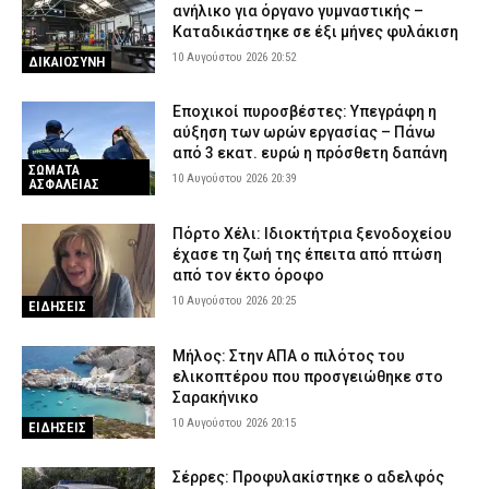
ανήλικο για όργανο γυμναστικής –
Καταδικάστηκε σε έξι μήνες φυλάκιση
10 Αυγούστου 2026 20:52
ΔΙΚΑΙΟΣΥΝΗ
Εποχικοί πυροσβέστες: Υπεγράφη η
αύξηση των ωρών εργασίας – Πάνω
από 3 εκατ. ευρώ η πρόσθετη δαπάνη
ΣΩΜΑΤΑ
10 Αυγούστου 2026 20:39
ΑΣΦΑΛΕΙΑΣ
Πόρτο Χέλι: Ιδιοκτήτρια ξενοδοχείου
έχασε τη ζωή της έπειτα από πτώση
από τον έκτο όροφο
10 Αυγούστου 2026 20:25
ΕΙΔΗΣΕΙΣ
Μήλος: Στην ΑΠΑ ο πιλότος του
ελικοπτέρου που προσγειώθηκε στο
Σαρακήνικο
10 Αυγούστου 2026 20:15
ΕΙΔΗΣΕΙΣ
Σέρρες: Προφυλακίστηκε ο αδελφός