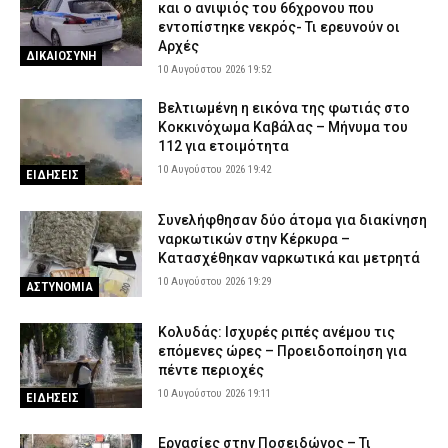
και ο ανιψιός του 66χρονου που
εντοπίστηκε νεκρός- Τι ερευνούν οι
Αρχές
ΔΙΚΑΙΟΣΥΝΗ
10 Αυγούστου 2026 19:52
Βελτιωμένη η εικόνα της φωτιάς στο
Κοκκινόχωμα Καβάλας – Μήνυμα του
112 για ετοιμότητα
10 Αυγούστου 2026 19:42
ΕΙΔΗΣΕΙΣ
Συνελήφθησαν δύο άτομα για διακίνηση
ναρκωτικών στην Κέρκυρα –
Κατασχέθηκαν ναρκωτικά και μετρητά
10 Αυγούστου 2026 19:29
ΑΣΤΥΝΟΜΙΑ
Κολυδάς: Ισχυρές ριπές ανέμου τις
επόμενες ώρες – Προειδοποίηση για
πέντε περιοχές
10 Αυγούστου 2026 19:11
ΕΙΔΗΣΕΙΣ
Εργασίες στην Ποσειδώνος – Τι