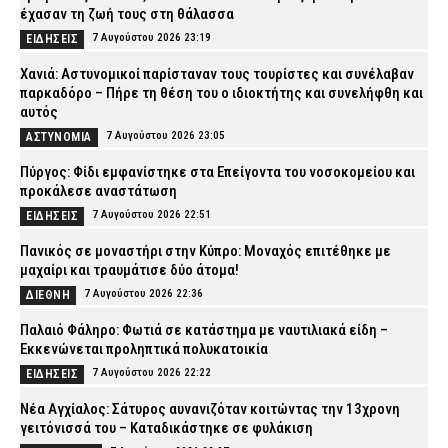
έχασαν τη ζωή τους στη θάλασσα
7 Αυγούστου 2026 23:19
ΕΙΔΗΣΕΙΣ
Χανιά: Αστυνομικοί παρίσταναν τους τουρίστες και συνέλαβαν
παρκαδόρο – Πήρε τη θέση του ο ιδιοκτήτης και συνελήφθη και
αυτός
7 Αυγούστου 2026 23:05
ΑΣΤΥΝΟΜΙΑ
Πύργος: Φίδι εμφανίστηκε στα Επείγοντα του νοσοκομείου και
προκάλεσε αναστάτωση
7 Αυγούστου 2026 22:51
ΕΙΔΗΣΕΙΣ
Πανικός σε μοναστήρι στην Κύπρο: Μοναχός επιτέθηκε με
μαχαίρι και τραυμάτισε δύο άτομα!
7 Αυγούστου 2026 22:36
ΔΙΕΘΝΗ
Παλαιό Φάληρο: Φωτιά σε κατάστημα με ναυτιλιακά είδη –
Εκκενώνεται προληπτικά πολυκατοικία
7 Αυγούστου 2026 22:22
ΕΙΔΗΣΕΙΣ
Νέα Αγχίαλος: Σάτυρος αυνανιζόταν κοιτώντας την 13χρονη
γειτόνισσά του – Καταδικάστηκε σε φυλάκιση