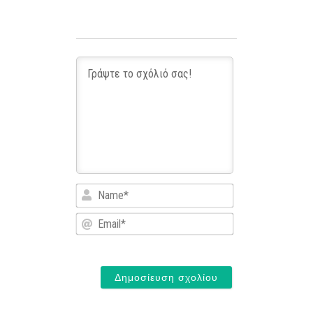
Name*
Email*