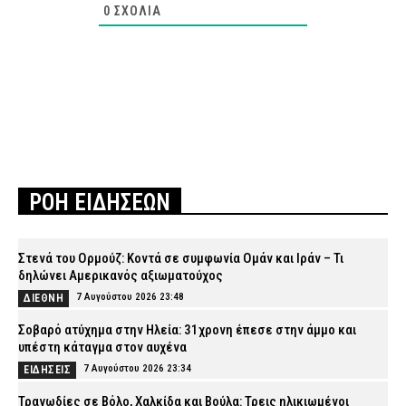
0
ΣΧΌΛΙΑ
ΡΟΗ ΕΙΔΗΣΕΩΝ
Στενά του Ορμούζ: Κοντά σε συμφωνία Ομάν και Ιράν – Τι
δηλώνει Αμερικανός αξιωματούχος
7 Αυγούστου 2026 23:48
ΔΙΕΘΝΗ
Σοβαρό ατύχημα στην Ηλεία: 31χρονη έπεσε στην άμμο και
υπέστη κάταγμα στον αυχένα
7 Αυγούστου 2026 23:34
ΕΙΔΗΣΕΙΣ
Τραγωδίες σε Βόλο, Χαλκίδα και Βούλα: Τρεις ηλικιωμένοι