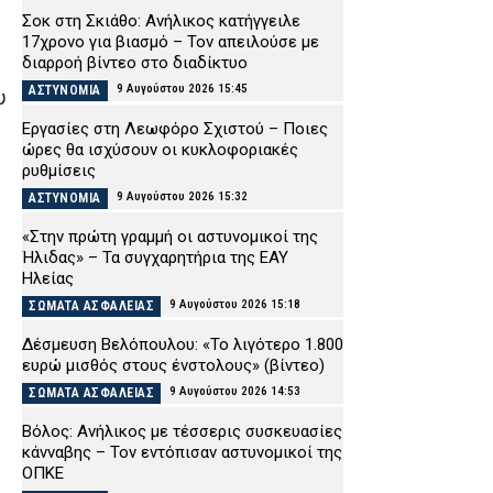
Σοκ στη Σκιάθο: Ανήλικος κατήγγειλε
17χρονο για βιασμό – Τον απειλούσε με
διαρροή βίντεο στο διαδίκτυο
9 Αυγούστου 2026 15:45
ΑΣΤΥΝΟΜΙΑ
υ
Εργασίες στη Λεωφόρο Σχιστού – Ποιες
ώρες θα ισχύσουν οι κυκλοφοριακές
ρυθμίσεις
9 Αυγούστου 2026 15:32
ΑΣΤΥΝΟΜΙΑ
«Στην πρώτη γραμμή οι αστυνομικοί της
Ήλιδας» – Τα συγχαρητήρια της ΕΑΥ
Ηλείας
9 Αυγούστου 2026 15:18
ΣΩΜΑΤΑ ΑΣΦΑΛΕΙΑΣ
Δέσμευση Βελόπουλου: «Το λιγότερο 1.800
ευρώ μισθός στους ένστολους» (βίντεο)
9 Αυγούστου 2026 14:53
ΣΩΜΑΤΑ ΑΣΦΑΛΕΙΑΣ
Βόλος: Ανήλικος με τέσσερις συσκευασίες
κάνναβης – Τον εντόπισαν αστυνομικοί της
ΟΠΚΕ