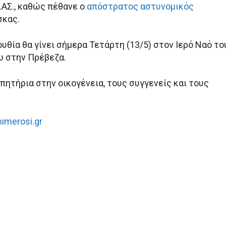
.ΑΣ., καθώς πέθανε ο
απόστρατος αστυνομικός
σκας.
υθία θα γίνει σήμερα Τετάρτη (13/5) στον Ιερό Ναό το
υ στην Πρέβεζα.
πητήρια στην οικογένεια, τους συγγενείς και τους
nimerosi.gr