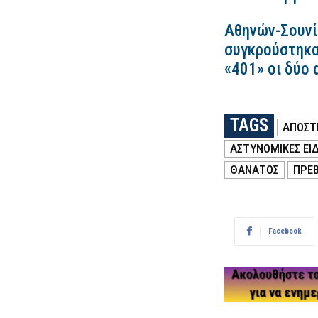
Αθηνών-Σουνί
συγκρούστηκα
«401» οι δύο 
TAGS
ΑΠΟΣΤ
ΑΣΤΥΝΟΜΙΚΕΣ ΕΙΔ
ΘΑΝΑΤΟΣ
ΠΡΕ
Facebook