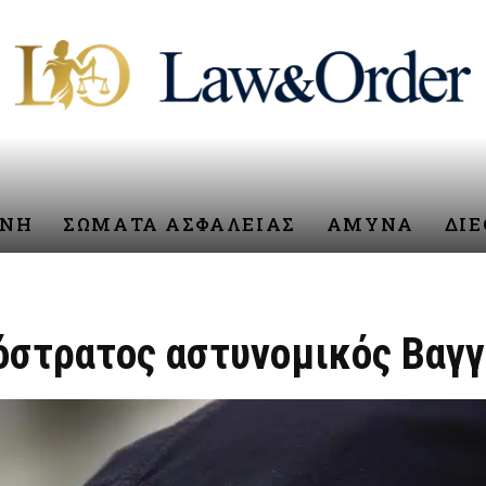
ΥΝΗ
ΣΩΜΑΤΑ ΑΣΦΑΛΕΙΑΣ
ΑΜΥΝΑ
ΔΙ
όστρατος αστυνομικός Βαγ