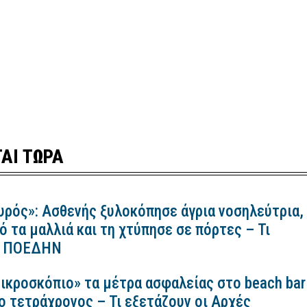
ΑΙ ΤΩΡΑ
υρός»: Ασθενής ξυλοκόπησε άγρια νοσηλεύτρια,
ό τα μαλλιά και τη χτύπησε σε πόρτες – Τι
 η ΠΟΕΔΗΝ
ικροσκόπιο» τα μέτρα ασφαλείας στο beach bar
ο τετράχρονος – Τι εξετάζουν οι Αρχές