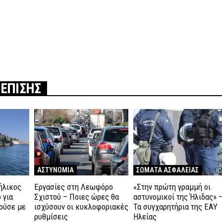
 ΕΠΙΣΗΣ
ΑΣΤΥΝΟΜΙΑ
ΣΩΜΑΤΑ ΑΣΦΑΛΕΙΑΣ
ήλικος
Εργασίες στη Λεωφόρο
«Στην πρώτη γραμμή οι
 για
Σχιστού – Ποιες ώρες θα
αστυνομικοί της Ήλιδας» 
λούσε με
ισχύσουν οι κυκλοφοριακές
Τα συγχαρητήρια της ΕΑΥ
ρυθμίσεις
Ηλείας