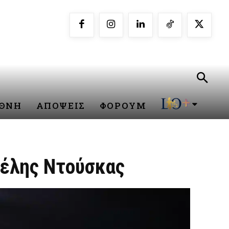
ΕΘΝΗ
ΑΠΟΨΕΙΣ
ΦΟΡΟΥΜ
γέλης Ντούσκας