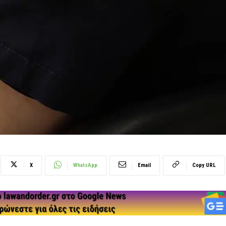
X
WhatsApp
Email
Copy URL