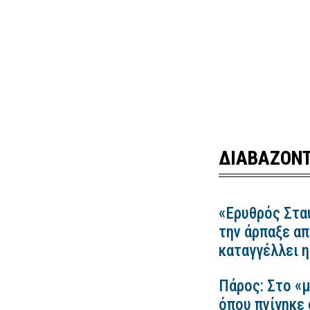
ΔΙΑΒΑΖΟΝΤ
«Ερυθρός Στα
την άρπαξε απ
καταγγέλλει
Πάρος: Στο «μ
όπου πνίγηκε 