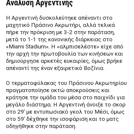
Ανάλυση Αργεντινής
Η Αργεντινή δυσκολεύτηκε απέναντι στο
μαχητικό Πράσινο Ακρωτήρι, αλλά τελικά
πήρε την πρόκριση με 3-2 στην παράταση,
μετά το 1-1 της κανονικής διάρκειας στο
«Miami Stadium». Η «αλμπισελέστε» είχε από
την αρχή την πρωτοβουλία των κινήσεων και
δημιούργησε αρκετές ευκαιρίες, όμως βρήκε
απέναντί της έναν εξαιρετικό Βοζίνια.
Ο τερματοφύλακας του Πράσινου Ακρωτηρίου
πραγματοποίησε οκτώ αποκρούσεις και
κράτησε την ομάδα του μέσα στο παιχνίδι για
μεγάλο διάστημα. Η Αργεντινή άνοιξε το σκορ
στο 29’ με εντυπωσιακό γκολ του Μέσι, όμως
στο 59’ δέχθηκε την ισοφάριση και το ματς
οδηγήθηκε στην παράταση.