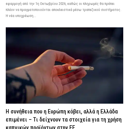
εφαρμογή από την 1η Οκτωβρίου 2026, καθώς οι πληρωμές θα πρέπει
πλέον να πραγματοποιούνται αποκλειστικά μέσω τραπεζικού συστήματος.
Η νέα υποχρέωση...
Η συνήθεια που η Ευρώπη κόβει, αλλά η Ελλάδα
επιμένει – Τι δείχνουν τα στοιχεία για τη χρήση
καπνικών προϊόντων στην ΕΕ