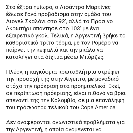
Στο έξτρα ημίωρο, ο Λισάντρο Μαρτίνες
έδωσε ξανά προβάδισμα στην ομάδα του
Λιονέλ Σκαλόνι στο 92’, αλλά το Πράσινο
Ακρωτήρι απάντησε στο 103’ με ένα
εξαιρετικό γκολ. Τελικά, η Αργεντινή βρήκε το
καθοριστικό τρίτο τέρμα, με τον Ρομέρο να
παίρνει την κεφαλιά και την μπάλα να
καταλήγει στα δίχτυα μέσω Μπόρζες.
Πλέον, η παγκόσμια πρωταθλήτρια στρέφει
την προσοχή της στην Αίγυπτο, με μοναδικό
στόχο την πρόκριση στα προημιτελικά. Εκεί,
σε περίπτωση πρόκρισης, είναι πιθανό να βρει
απέναντί της την Κολομβία, σε μία επανάληψη
του πρόσφατου τελικού του Copa America.
Δεν αναφέρονται αγωνιστικά προβλήματα για
την Αργεντινή, η οποία αναμένεται να