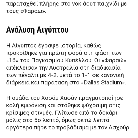
παραταχθεί πλήρης στο νοκ άουτ παιχνίδι με
τους «Φαραώ».
Ανάλυση Αιγύπτου
Η Αίγυπτος έγραψε ιστορία, καθώς
προκρίθηκε για πρώτη φορά στη φάση των
«16» του Παγκοσμίου Κυπέλλου. Οι «Φαραώ»
απέκλεισαν την Αυστραλία στη διαδικασία
των πέναλτι με 4-2, μετά το 1-1 σε κανονική
διάρκεια και παράταση στο «Dallas Stadium».
Η ομάδα του Χοσάμ Χασάν πραγματοποίησε
καλή εμφάνιση και στάθηκε ψύχραιμη στις
κρίσιμες στιγμές. Γλίτωσε από το δοκάρι
μόλις στο 5ο λεπτό, όμως οκτώ λεπτά
αργότερα πήρε το προβάδισμα με τον Ασχούρ.