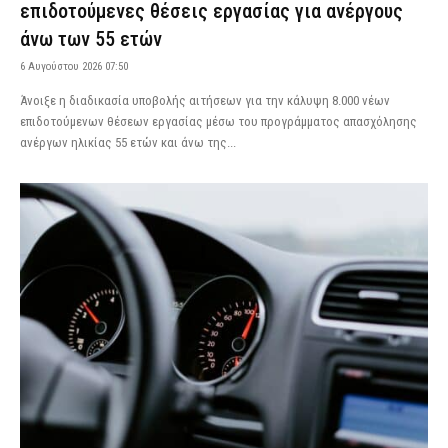
επιδοτούμενες θέσεις εργασίας για ανέργους
άνω των 55 ετών
6 Αυγούστου 2026 07:50
Άνοιξε η διαδικασία υποβολής αιτήσεων για την κάλυψη 8.000 νέων
επιδοτούμενων θέσεων εργασίας μέσω του προγράμματος απασχόλησης
ανέργων ηλικίας 55 ετών και άνω της...