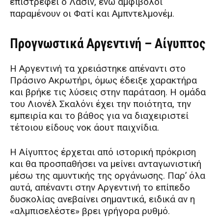
επιστρέφει ο Λασίν, ενώ αμφίβολοι
παραμένουν οι Φατί και Αμπντελμονέμ.
Προγνωστικά Αργεντινή – Αίγυπτος
Η Αργεντινή τα χρειάστηκε απέναντι στο
Πράσινο Ακρωτήρι, όμως έδειξε χαρακτήρα
και βρήκε τις λύσεις στην παράταση. Η ομάδα
του Λιονέλ Σκαλόνι έχει την ποιότητα, την
εμπειρία και το βάθος για να διαχειριστεί
τέτοιου είδους νοκ άουτ παιχνίδια.
Η Αίγυπτος έρχεται από ιστορική πρόκριση
και θα προσπαθήσει να μείνει ανταγωνιστική
μέσω της αμυντικής της οργάνωσης. Παρ’ όλα
αυτά, απέναντι στην Αργεντινή το επίπεδο
δυσκολίας ανεβαίνει σημαντικά, ειδικά αν η
«αλμπισελέστε» βρει γρήγορα ρυθμό.