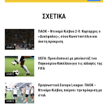
ΣΧΕΤΙΚΑ
ΠΑΟΚ – Ντιναμό Κιέβου 2-0: Κυρίαρχος ο
«Δικέφαλος», σόου Κωνσταντέλια και
άνετη πρόκριση
SPORTS
UEFA: Προειδοποιεί με μποϊκοτάζ του
Παγκοσμίου Κυπέλλου για τις αλλαγές της
FIFA
SPORTS
Προγνωστικά Europa League: ΠΑΟΚ –
Ντινάμο Κιέβου, παίρνει την πρόκριση με
στυλ
SPORTS