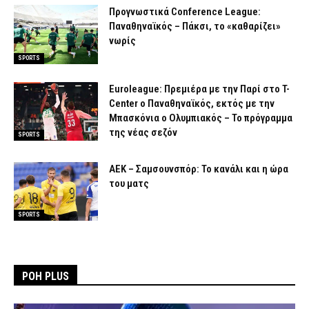
Προγνωστικά Conference League:
Παναθηναϊκός – Πάκσι, το «καθαρίζει»
νωρίς
SPORTS
Euroleague: Πρεμιέρα με την Παρί στο T-
Center ο Παναθηναϊκός, εκτός με την
Μπασκόνια ο Ολυμπιακός – Το πρόγραμμα
της νέας σεζόν
SPORTS
ΑΕΚ – Σαμσουνσπόρ: Το κανάλι και η ώρα
του ματς
SPORTS
ΡΟΗ PLUS