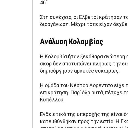
46’.
Στη συνέχεια, οι Ελβετοί κράτησαν 
διοργάνωση. Μέχρι τότε είχαν δεχθεί
Ανάλυση Κολομβίας
Η Κολομβία ήταν ξεκάθαρα ανώτερη απ
σκορ δεν αποτυπώνει πλήρως την εικ
δημιούργησαν αρκετές ευκαιρίες.
Η ομάδα του Νέστορ Λορέντσο είχε το
επικράτηση. Παρ’ όλα αυτά, πέτυχε 
Κυπέλλου.
Ενδεικτικό της υπεροχής της είναι 
κατευθύνθηκαν προς την εστία. Η Γκά