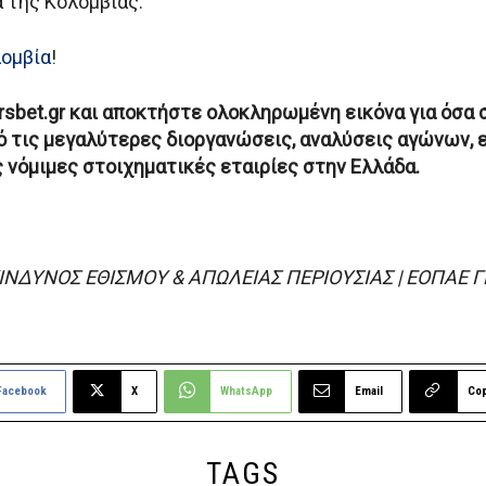
 της Κολομβίας.
λομβία
!
rsbet.gr και αποκτήστε ολοκληρωμένη εικόνα για όσα 
 τις μεγαλύτερες διοργανώσεις, αναλύσεις αγώνων, 
ς νόμιμες στοιχηματικές εταιρίες στην Ελλάδα.
ΚΙΝΔΥΝΟΣ ΕΘΙΣΜΟΥ & ΑΠΩΛΕΙΑΣ ΠΕΡΙΟΥΣΙΑΣ | ΕΟΠΑΕ 
Facebook
X
WhatsApp
Email
Co
TAGS