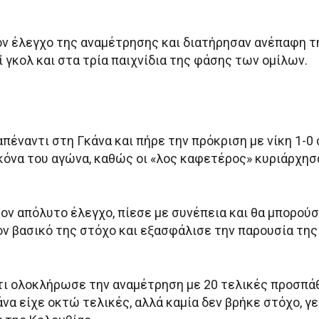
τον έλεγχο της αναμέτρησης και διατήρησαν ανέπαφη τ
 γκολ και στα τρία παιχνίδια της φάσης των ομίλων.
έναντι στη Γκάνα και πήρε την πρόκριση με νίκη 1-0 σ
όνα του αγώνα, καθώς οι «λος καφετέρος» κυριάρχησ
ν απόλυτο έλεγχο, πίεσε με συνέπεια και θα μπορούσε
τον βασικό της στόχο και εξασφάλισε την παρουσία τη
ότι ολοκλήρωσε την αναμέτρηση με 20 τελικές προσπάθ
να είχε οκτώ τελικές, αλλά καμία δεν βρήκε στόχο, γε