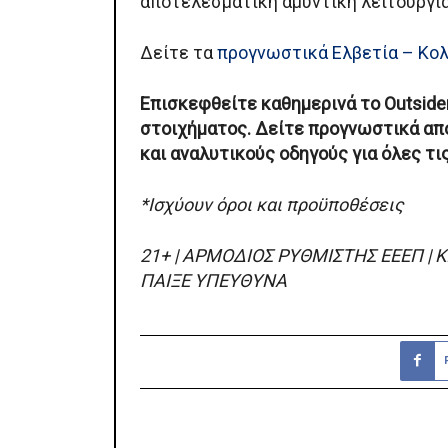
αποτελεσματική αμυντική λειτουργία
Δείτε τα
προγνωστικά Ελβετία – Κο
Επισκεφθείτε καθημερινά το Outside
στοιχήματος. Δείτε προγνωστικά από
και αναλυτικούς οδηγούς για όλες τι
*Ισχύουν όροι και προϋποθέσεις
21+ | ΑΡΜΟΔΙΟΣ ΡΥΘΜΙΣΤΗΣ ΕΕΕΠ | 
ΠΑΙΞΕ ΥΠΕΥΘΥΝΑ