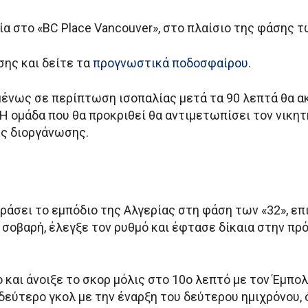
α στο «BC Place Vancouver», στο πλαίσιο της φάσης τ
ης και δείτε τα
προγνωστικά ποδοσφαίρου
.
πομένως σε περίπτωση ισοπαλίας μετά τα 90 λεπτά θα 
. Η ομάδα που θα προκριθεί θα αντιμετωπίσει τον νικη
ης διοργάνωσης.
ράσει το εμπόδιο της Αλγερίας στη φάση των «32», επ
σοβαρή, έλεγξε τον ρυθμό και έφτασε δίκαια στην πρό
αι άνοιξε το σκορ μόλις στο 10ο λεπτό με τον Έμπολο
δεύτερο γκολ με την έναρξη του δεύτερου ημιχρόνου, 