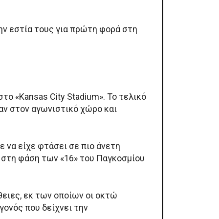
ην εστία τους για πρώτη φορά στη
το «Kansas City Stadium». Το τελικό
αν στον αγωνιστικό χώρο και
 να είχε φτάσει σε πιο άνετη
ς στη φάση των «16» του Παγκοσμίου
ειες, εκ των οποίων οι οκτώ
γονός που δείχνει την