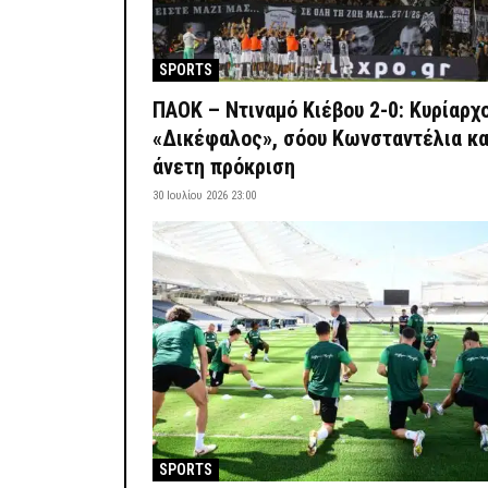
SPORTS
ΠΑΟΚ – Ντιναμό Κιέβου 2-0: Κυρίαρχ
«Δικέφαλος», σόου Κωνσταντέλια κα
άνετη πρόκριση
30 Ιουλίου 2026 23:00
SPORTS