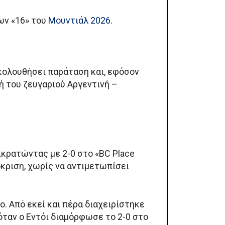
ων «16» του
Μουντιάλ 2026
.
ακολουθήσει παράταση και, εφόσον
τή του ζευγαριού Αργεντινή –
ικρατώντας με 2-0 στο «BC Place
κριση, χωρίς να αντιμετωπίσει
. Από εκεί και πέρα διαχειρίστηκε
όταν ο Εντόι διαμόρφωσε το 2-0 στο