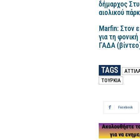
δήμαρχος Στυλ
αιολικού πάρ
Marfin: Στον 
για τη φονική
ΓΑΔΑ (βίντεο
TAGS
ΑΤΤΊΛ
ΤΟΥΡΚΙΑ
Facebook