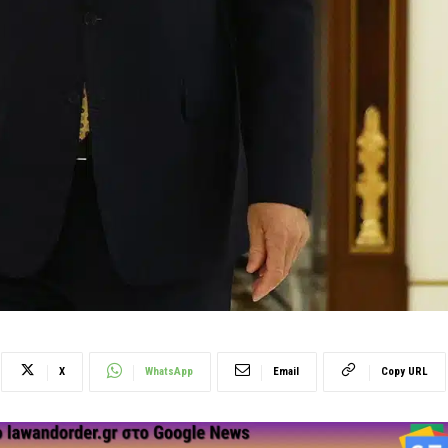
X
WhatsApp
Email
Copy URL