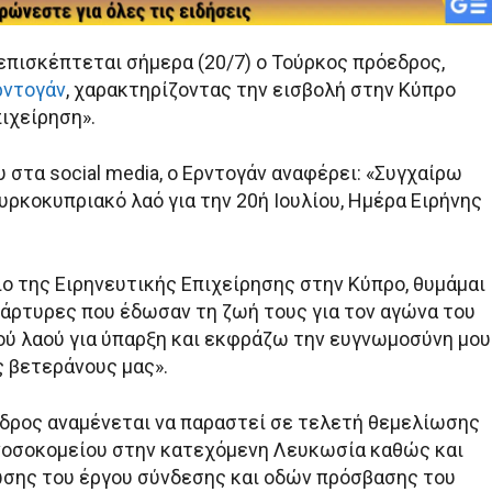
επισκέπτεται σήμερα (20/7) ο Τούρκος πρόεδρος,
ρντογάν
, χαρακτηρίζοντας την εισβολή στην Κύπρο
ιχείρηση».
 στα social media, ο Ερντογάν αναφέρει: «Συγχαίρω
ρκοκυπριακό λαό για την 20ή Ιουλίου, Ημέρα Ειρήνης
ιο της Ειρηνευτικής Επιχείρησης στην Κύπρο, θυμάμαι
μάρτυρες που έδωσαν τη ζωή τους για τον αγώνα του
ύ λαού για ύπαρξη και εκφράζω την ευγνωμοσύνη μου
 βετεράνους μας».
δρος αναμένεται να παραστεί σε τελετή θεμελίωσης
νοσοκομείου στην κατεχόμενη Λευκωσία καθώς και
σης του έργου σύνδεσης και οδών πρόσβασης του