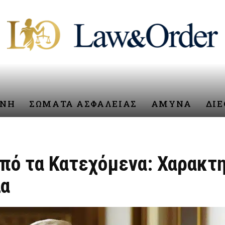
ΥΝΗ
ΣΩΜΑΤΑ ΑΣΦΑΛΕΙΑΣ
ΑΜΥΝΑ
ΔΙ
από τα Κατεχόμενα: Χαρακτη
λα