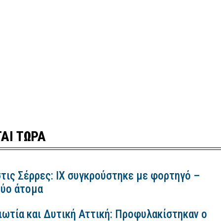
ΑΙ ΤΩΡΑ
τις Σέρρες: ΙΧ συγκρούστηκε με φορτηγό –
ύο άτομα
ιωτία και Δυτική Αττική: Προφυλακίστηκαν ο