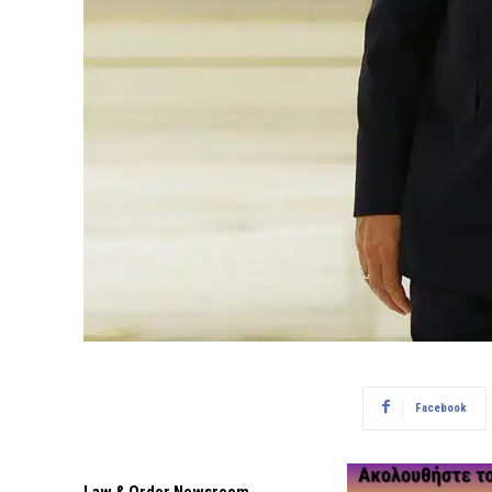
Facebook
Law & Order Newsroom