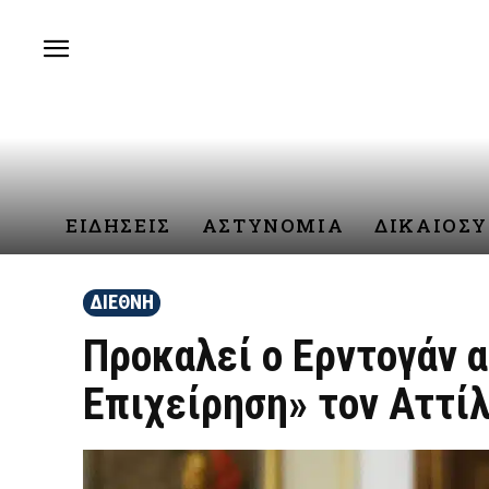
ΕΙΔΗΣΕΙΣ
ΑΣΤΥΝΟΜΙΑ
ΔΙΚΑΙΟΣ
ΔΙΕΘΝΗ
Προκαλεί ο Ερντογάν 
Επιχείρηση» τον Αττί