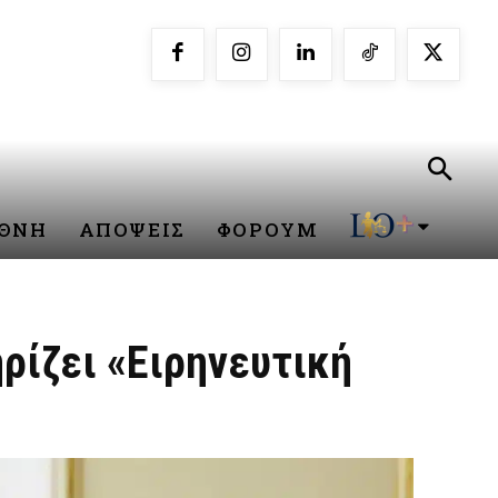
ΕΘΝΗ
ΑΠΟΨΕΙΣ
ΦΟΡΟΥΜ
ρίζει «Ειρηνευτική