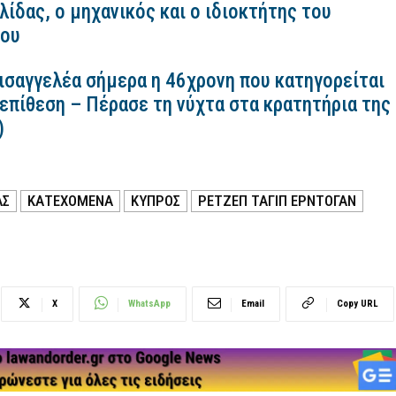
ίδας, ο μηχανικός και ο ιδιοκτήτης του
κου
εισαγγελέα σήμερα η 46χρονη που κατηγορείται
 επίθεση – Πέρασε τη νύχτα στα κρατητήρια της
)
ΑΣ
ΚΑΤΕΧΟΜΕΝΑ
ΚΥΠΡΟΣ
ΡΕΤΖΕΠ ΤΑΓΙΠ ΕΡΝΤΟΓΑΝ
X
WhatsApp
Email
Copy URL