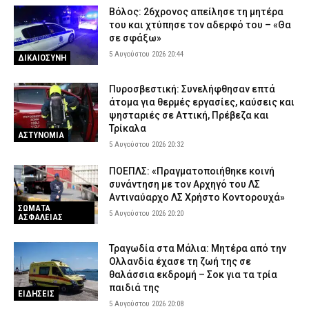
Βόλος: 26χρονος απείλησε τη μητέρα
του και χτύπησε τον αδερφό του – «Θα
σε σφάξω»
5 Αυγούστου 2026 20:44
ΔΙΚΑΙΟΣΥΝΗ
Πυροσβεστική: Συνελήφθησαν επτά
άτομα για θερμές εργασίες, καύσεις και
ψησταριές σε Αττική, Πρέβεζα και
Τρίκαλα
ΑΣΤΥΝΟΜΙΑ
5 Αυγούστου 2026 20:32
ΠΟΕΠΛΣ: «Πραγματοποιήθηκε κοινή
συνάντηση με τον Αρχηγό του ΛΣ
Αντιναύαρχο ΛΣ Χρήστο Κοντορουχά»
ΣΩΜΑΤΑ
5 Αυγούστου 2026 20:20
ΑΣΦΑΛΕΙΑΣ
Τραγωδία στα Μάλια: Μητέρα από την
Ολλανδία έχασε τη ζωή της σε
θαλάσσια εκδρομή – Σοκ για τα τρία
παιδιά της
ΕΙΔΗΣΕΙΣ
5 Αυγούστου 2026 20:08