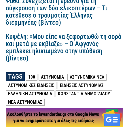
Ψάθα: Συνεχίζεται η έρευνα για τη
σύγκρουση των δύο ελικοπτέρων – Τι
κατέθεσε ο τραυματίας Έλληνας
διερμηνέας (βίντεο)
Κυψέλη: «Μου είπε να ξεφορτωθώ τη σορό
και μετά με εκβίαζε» – Ο Αφγανός
εμπλέκει ηλικιωμένο στην υπόθεση
(βίντεο)
TAGS
100
ΑΣΤΥΝΟΜΙΑ
ΑΣΤΥΝΟΜΙΚΑ ΝΕΑ
ΑΣΤΥΝΟΜΙΚΕΣ ΕΙΔΗΣΕΙΣ
ΕΙΔΗΣΕΙΣ ΑΣΤΥΝΟΜΙΑΣ
ΕΛΛΗΝΙΚΗ ΑΣΤΥΝΟΜΙΑ
ΚΩΝΣΤΑΝΤΊΑ ΔΗΜΟΓΛΊΔΟΥ
ΝΕΑ ΑΣΤΥΝΟΜΙΑΣ