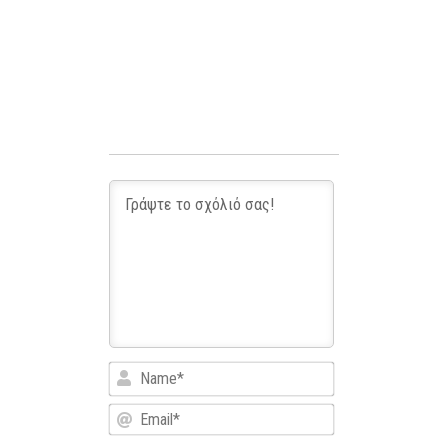
Name*
Email*