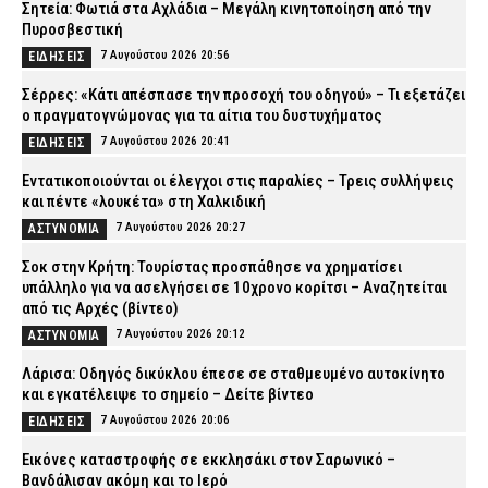
Σητεία: Φωτιά στα Αχλάδια – Μεγάλη κινητοποίηση από την
Πυροσβεστική
7 Αυγούστου 2026 20:56
ΕΙΔΗΣΕΙΣ
Σέρρες: «Κάτι απέσπασε την προσοχή του οδηγού» – Τι εξετάζει
ο πραγματογνώμονας για τα αίτια του δυστυχήματος
7 Αυγούστου 2026 20:41
ΕΙΔΗΣΕΙΣ
Εντατικοποιούνται οι έλεγχοι στις παραλίες – Τρεις συλλήψεις
και πέντε «λουκέτα» στη Χαλκιδική
7 Αυγούστου 2026 20:27
ΑΣΤΥΝΟΜΙΑ
Σοκ στην Κρήτη: Τουρίστας προσπάθησε να χρηματίσει
υπάλληλο για να ασελγήσει σε 10χρονο κορίτσι – Αναζητείται
από τις Αρχές (βίντεο)
7 Αυγούστου 2026 20:12
ΑΣΤΥΝΟΜΙΑ
Λάρισα: Οδηγός δικύκλου έπεσε σε σταθμευμένο αυτοκίνητο
και εγκατέλειψε το σημείο – Δείτε βίντεο
7 Αυγούστου 2026 20:06
ΕΙΔΗΣΕΙΣ
Εικόνες καταστροφής σε εκκλησάκι στον Σαρωνικό –
Βανδάλισαν ακόμη και το Ιερό