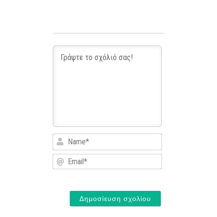
Name*
Email*