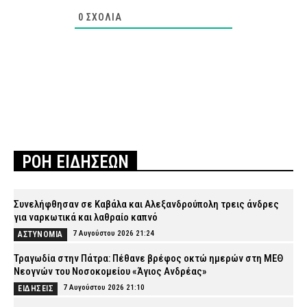
0
ΣΧΌΛΙΑ
ΡΟΗ ΕΙΔΗΣΕΩΝ
Συνελήφθησαν σε Καβάλα και Αλεξανδρούπολη τρεις άνδρες
για ναρκωτικά και λαθραίο καπνό
7 Αυγούστου 2026 21:24
ΑΣΤΥΝΟΜΙΑ
Τραγωδία στην Πάτρα: Πέθανε βρέφος οκτώ ημερών στη ΜΕΘ
Νεογνών του Νοσοκομείου «Άγιος Ανδρέας»
7 Αυγούστου 2026 21:10
ΕΙΔΗΣΕΙΣ