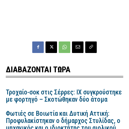
ΔΙΑΒΑΖΟΝΤΑΙ ΤΩΡΑ
Τροχαίο-σοκ στις Σέρρες: ΙΧ συγκρούστηκε
με φορτηγό – Σκοτώθηκαν δύο άτομα
Φωτιές σε Βοιωτία και Δυτική Αττική:
Προφυλακίστηκαν ο δήμαρχος Στυλίδας, ο
μηχανικός και ο ιδιοκτήτης του αιολικού