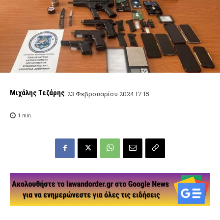
Μιχάλης Τεζάρης
23 Φεβρουαρίου 2024 17:15
1
min.