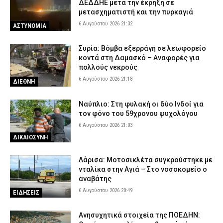
ΔΕΔΔΗΕ μετά την έκρηξη σε
μετασχηματιστή και την πυρκαγιά
6 Αυγούστου 2026 21:32
ΑΣΤΥΝΟΜΙΑ
Συρία: Βόμβα εξερράγη σε λεωφορείο
κοντά στη Δαμασκό – Αναφορές για
πολλούς νεκρούς
6 Αυγούστου 2026 21:18
ΔΙΕΘΝΗ
Ναύπλιο: Στη φυλακή οι δύο Ινδοί για
τον φόνο του 59χρονου ψυχολόγου
6 Αυγούστου 2026 21:03
ΔΙΚΑΙΟΣΥΝΗ
Λάρισα: Μοτοσικλέτα συγκρούστηκε με
νταλίκα στην Αγιά – Στο νοσοκομείο ο
αναβάτης
6 Αυγούστου 2026 20:49
ΕΙΔΗΣΕΙΣ
Ανησυχητικά στοιχεία της ΠΟΕΔΗΝ: