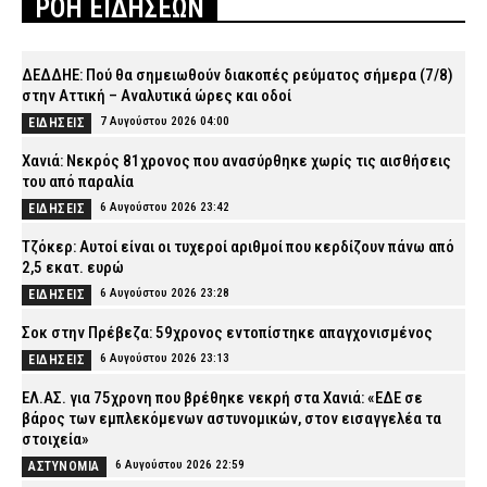
ΡΟΗ ΕΙΔΗΣΕΩΝ
ΔΕΔΔΗΕ: Πού θα σημειωθούν διακοπές ρεύματος σήμερα (7/8)
στην Αττική – Αναλυτικά ώρες και οδοί
7 Αυγούστου 2026 04:00
ΕΙΔΗΣΕΙΣ
Χανιά: Νεκρός 81χρονος που ανασύρθηκε χωρίς τις αισθήσεις
του από παραλία
6 Αυγούστου 2026 23:42
ΕΙΔΗΣΕΙΣ
Τζόκερ: Αυτοί είναι οι τυχεροί αριθμοί που κερδίζουν πάνω από
2,5 εκατ. ευρώ
6 Αυγούστου 2026 23:28
ΕΙΔΗΣΕΙΣ
Σοκ στην Πρέβεζα: 59χρονος εντοπίστηκε απαγχονισμένος
6 Αυγούστου 2026 23:13
ΕΙΔΗΣΕΙΣ
ΕΛ.ΑΣ. για 75χρονη που βρέθηκε νεκρή στα Χανιά: «ΕΔΕ σε
βάρος των εμπλεκόμενων αστυνομικών, στον εισαγγελέα τα
στοιχεία»
6 Αυγούστου 2026 22:59
ΑΣΤΥΝΟΜΙΑ