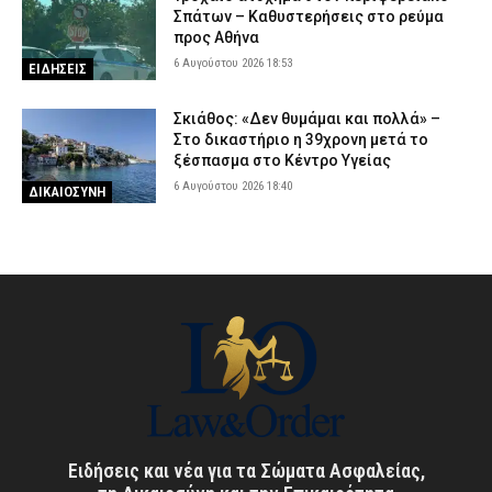
Σπάτων – Καθυστερήσεις στο ρεύμα
προς Αθήνα
6 Αυγούστου 2026 18:53
ΕΙΔΗΣΕΙΣ
Σκιάθος: «Δεν θυμάμαι και πολλά» –
Στο δικαστήριο η 39χρονη μετά το
ξέσπασμα στο Κέντρο Υγείας
6 Αυγούστου 2026 18:40
ΔΙΚΑΙΟΣΥΝΗ
Ειδήσεις και νέα για τα Σώματα Ασφαλείας,