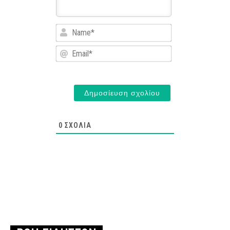
Name*
Email*
0
ΣΧΌΛΙΑ