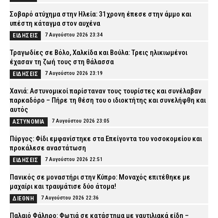
Σοβαρό ατύχημα στην Ηλεία: 31χρονη έπεσε στην άμμο και
υπέστη κάταγμα στον αυχένα
7 Αυγούστου 2026 23:34
ΕΙΔΗΣΕΙΣ
Τραγωδίες σε Βόλο, Χαλκίδα και Βούλα: Τρεις ηλικιωμένοι
έχασαν τη ζωή τους στη θάλασσα
7 Αυγούστου 2026 23:19
ΕΙΔΗΣΕΙΣ
Χανιά: Αστυνομικοί παρίσταναν τους τουρίστες και συνέλαβαν
παρκαδόρο – Πήρε τη θέση του ο ιδιοκτήτης και συνελήφθη και
αυτός
7 Αυγούστου 2026 23:05
ΑΣΤΥΝΟΜΙΑ
Πύργος: Φίδι εμφανίστηκε στα Επείγοντα του νοσοκομείου και
προκάλεσε αναστάτωση
7 Αυγούστου 2026 22:51
ΕΙΔΗΣΕΙΣ
Πανικός σε μοναστήρι στην Κύπρο: Μοναχός επιτέθηκε με
μαχαίρι και τραυμάτισε δύο άτομα!
7 Αυγούστου 2026 22:36
ΔΙΕΘΝΗ
Παλαιό Φάληρο: Φωτιά σε κατάστημα με ναυτιλιακά είδη –