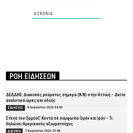
0
ΣΧΌΛΙΑ
ΡΟΗ ΕΙΔΗΣΕΩΝ
ΔΕΔΔΗΕ: Διακοπές ρεύματος σήμερα (8/8) στην Αττική – Δείτε
αναλυτικά ώρες και οδούς
8 Αυγούστου 2026 04:00
ΕΙΔΗΣΕΙΣ
Στενά του Ορμούζ: Κοντά σε συμφωνία Ομάν και Ιράν – Τι
δηλώνει Αμερικανός αξιωματούχος
7 Αυγούστου 2026 23:48
ΔΙΕΘΝΗ