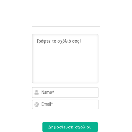
Name*
Email*