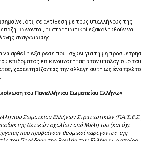
σημαίνει ότι, σε αντίθεση με τους υπαλλήλους της
 αποζημιώνονται, οι στρατιωτικοί εξακολουθούν να
λογης αναγνώρισης.
 να αρθεί η εξαίρεση που ισχύει για τη μη προσμέτρη
ου επιδόματος επικινδυνότητας στον υπολογισμό το
τος, χαρακτηρίζοντας την αλλαγή αυτή ως ένα πρώτο
.
ακοίνωση του Πανελλήνιου Σωματείου Ελλήνων
νελλήνιου Σωματείου Ελλήνων Στρατιωτικών (ΠΑ.Σ.Ε.Σ.
αποδέκτης θετικών σχολίων από Μέλη του (και όχι
νέργειες που προβαίνουν θεσμικοί παράγοντες της
ής του Προέδρου της Βουλής των Ελλήνων, ο οποίος