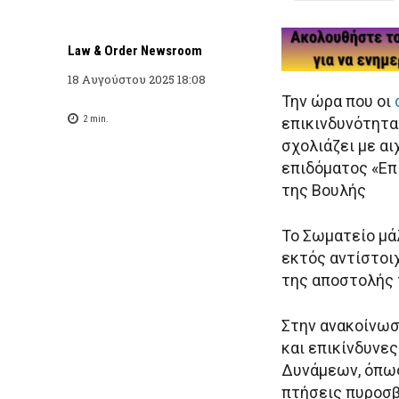
Law & Order Newsroom
18 Αυγούστου 2025 18:08
Την ώρα που οι
2
min.
επικινδυνότητα
σχολιάζει με α
επιδόματος «Επ
της Βουλής
Το Σωματείο μάλ
εκτός αντίστοι
της αποστολής 
Στην ανακοίνωσή
και επικίνδυνε
Δυνάμεων, όπως
πτήσεις πυροσ