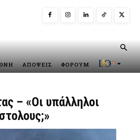
ΕΘΝΗ
ΑΠΟΨΕΙΣ
ΦΟΡΟΥΜ
ας – «Οι υπάλληλοι
στολους;»