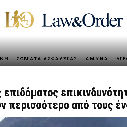
ΥΝΗ
ΣΩΜΑΤΑ ΑΣΦΑΛΕΙΑΣ
ΑΜΥΝΑ
ΔΙ
ς επιδόματος επικινδυνότητ
υν περισσότερο από τους έν