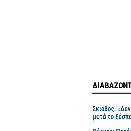
ΔΙΑΒΑΖΟΝΤ
Σκιάθος: «Δεν
μετά το ξέσπ