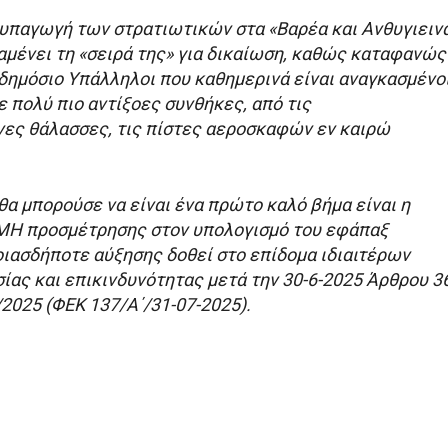
η υπαγωγή των στρατιωτικών στα «Βαρέα και Ανθυγιειν
αμένει τη «σειρά της» για δικαίωση, καθώς καταφανώς
 δημόσιο Υπάλληλοι που καθημερινά είναι αναγκασμένο
ε πολύ πιο αντίξοες συνθήκες, από τις
ες θάλασσες, τις πίστες αεροσκαφών εν καιρώ
α μπορούσε να είναι ένα πρώτο καλό βήμα είναι η
ΜΗ προσμέτρησης στον υπολογισμό του εφάπαξ
ιασδήποτε αύξησης δοθεί στο επίδομα ιδιαιτέρων
ίας και επικινδυνότητας μετά την 30-6-2025 Άρθρου 3
2025 (ΦΕΚ 137/Α΄/31-07-2025).