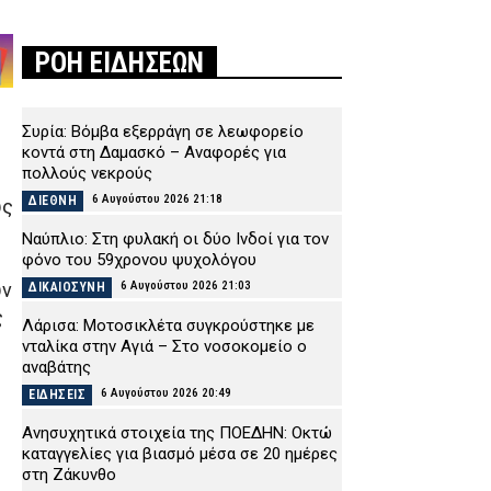
ΡΟΗ ΕΙΔΗΣΕΩΝ
Συρία: Βόμβα εξερράγη σε λεωφορείο
κοντά στη Δαμασκό – Αναφορές για
πολλούς νεκρούς
6 Αυγούστου 2026 21:18
ΔΙΕΘΝΗ
υς
Ναύπλιο: Στη φυλακή οι δύο Ινδοί για τον
φόνο του 59χρονου ψυχολόγου
6 Αυγούστου 2026 21:03
υν
ΔΙΚΑΙΟΣΥΝΗ
ς
Λάρισα: Μοτοσικλέτα συγκρούστηκε με
νταλίκα στην Αγιά – Στο νοσοκομείο ο
αναβάτης
6 Αυγούστου 2026 20:49
ΕΙΔΗΣΕΙΣ
Ανησυχητικά στοιχεία της ΠΟΕΔΗΝ: Οκτώ
καταγγελίες για βιασμό μέσα σε 20 ημέρες
στη Ζάκυνθο