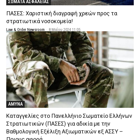
ΣΩΜΑΤΑ ΑΣΦΑΛΕΙΑΣ
ΠΑΣΕΣ: Χαριστική διαγραφή χρεών προς τα
στρατιωτικά νοσοκομεία!
Law & Order Newsroom
-
8 Μαΐου 2024 11:05
ΑΜΥΝΑ
Καταγγελίες στο Πανελλήνιο Σωματείο Ελλήνων
Στρατιωτικών (ΠΑΣΕΣ) για αδικία με την
Βαθμολογική Εξέλιξη Αξιωματικών εξ ΑΣΣΥ –
Ποιους αφορά