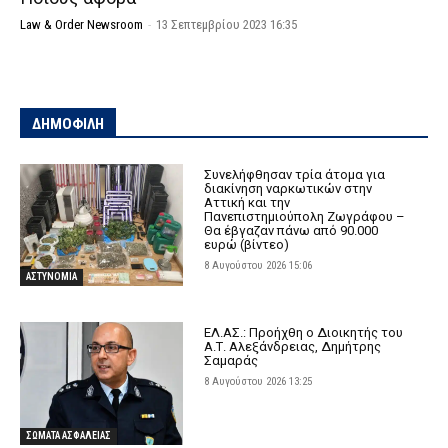
Law & Order Newsroom
-
13 Σεπτεμβρίου 2023 16:35
ΔΗΜΟΦΙΛΗ
Συνελήφθησαν τρία άτομα για
διακίνηση ναρκωτικών στην
Αττική και την
Πανεπιστημιούπολη Ζωγράφου –
Θα έβγαζαν πάνω από 90.000
ευρώ (βίντεο)
8 Αυγούστου 2026 15:06
ΑΣΤΥΝΟΜΙΑ
ΕΛ.ΑΣ.: Προήχθη ο Διοικητής του
Α.Τ. Αλεξάνδρειας, Δημήτρης
Σαμαράς
8 Αυγούστου 2026 13:25
ΣΩΜΑΤΑ ΑΣΦΑΛΕΙΑΣ