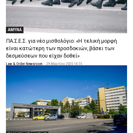
ΑΜΥΝΑ
ΠΑ.Σ.Ε.Σ. για νέο μισθολόγιο: «Η τελική μορφή
είναι κατώτερη των προσδοκιών, βάσει των
δεσμεύσεων που είχαν δοθεί»
Law & Order Newsroom
-
29 Μαρτίου 2025 14:15