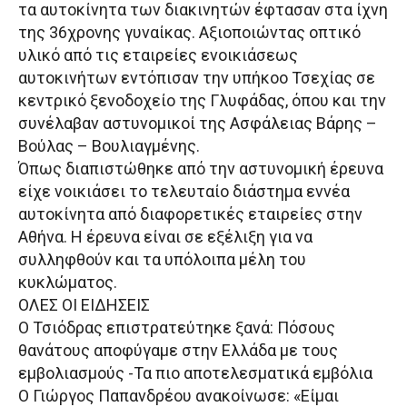
τα αυτοκίνητα των διακινητών έφτασαν στα ίχνη
της 36χρονης γυναίκας. Αξιοποιώντας οπτικό
υλικό από τις εταιρείες ενοικιάσεως
αυτοκινήτων εντόπισαν την υπήκοο Τσεχίας σε
κεντρικό ξενοδοχείο της Γλυφάδας, όπου και την
συνέλαβαν αστυνομικοί της Ασφάλειας Βάρης –
Βούλας – Βουλιαγμένης.
Όπως διαπιστώθηκε από την αστυνομική έρευνα
είχε νοικιάσει το τελευταίο διάστημα εννέα
αυτοκίνητα από διαφορετικές εταιρείες στην
Αθήνα. Η έρευνα είναι σε εξέλιξη για να
συλληφθούν και τα υπόλοιπα μέλη του
κυκλώματος.
ΟΛΕΣ ΟΙ ΕΙΔΗΣΕΙΣ
Ο Τσιόδρας επιστρατεύτηκε ξανά: Πόσους
θανάτους αποφύγαμε στην Ελλάδα με τους
εμβολιασμούς -Τα πιο αποτελεσματικά εμβόλια
Ο Γιώργος Παπανδρέου ανακοίνωσε: «Είμαι