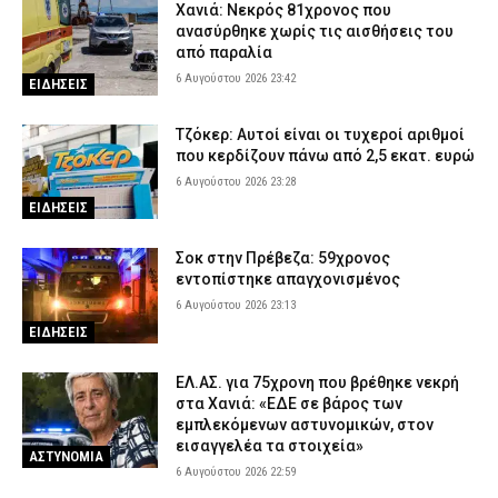
Χανιά: Νεκρός 81χρονος που
ανασύρθηκε χωρίς τις αισθήσεις του
από παραλία
6 Αυγούστου 2026 23:42
ΕΙΔΗΣΕΙΣ
Τζόκερ: Αυτοί είναι οι τυχεροί αριθμοί
που κερδίζουν πάνω από 2,5 εκατ. ευρώ
6 Αυγούστου 2026 23:28
ΕΙΔΗΣΕΙΣ
Σοκ στην Πρέβεζα: 59χρονος
εντοπίστηκε απαγχονισμένος
6 Αυγούστου 2026 23:13
ΕΙΔΗΣΕΙΣ
ΕΛ.ΑΣ. για 75χρονη που βρέθηκε νεκρή
στα Χανιά: «ΕΔΕ σε βάρος των
εμπλεκόμενων αστυνομικών, στον
εισαγγελέα τα στοιχεία»
ΑΣΤΥΝΟΜΙΑ
6 Αυγούστου 2026 22:59