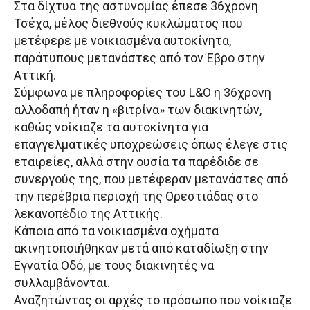
Στα δίχτυα της αστυνομίας έπεσε 36χρονη
Τσέχα, μέλος διεθνούς κυκλώματος που
μετέφερε με νοικιασμένα αυτοκίνητα,
παράτυπους μετανάστες από τον Έβρο στην
Αττική.
Σύμφωνα με πληροφορίες του L&O η 36χρονη
αλλοδαπή ήταν η «βιτρίνα» των διακινητών,
καθώς νοίκιαζε τα αυτοκίνητα για
επαγγελματικές υποχρεώσεις όπως έλεγε στις
εταιρείες, αλλά στην ουσία τα παρέδιδε σε
συνεργούς της, που μετέφεραν μετανάστες από
την περέβρια περιοχή της Ορεστιάδας στο
λεκανοπέδιο της Αττικής.
Κάποια από τα νοικιασμένα οχήματα
ακινητοποιήθηκαν μετά από καταδίωξη στην
Εγνατία Οδό, με τους διακινητές να
συλλαμβάνονται.
Αναζητώντας οι αρχές το πρόσωπο που νοίκιαζε