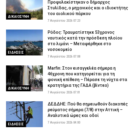
Προφυλακίστηκαν ο δήμαρχος
Στυλίδας, ο μηχανικός και ο ιδιοκτήτης
του αιολικού πάρκου
ΔΙΚΑΙΟΣΥΝΗ
7 Αυγούστου 2026 07:23
Ρόδος: Τραυματίστηκε 53χρονος
ναυτικός κατά την πρόσδεση πλοίου
στο λιμάνι – Μεταφέρθηκε στο
νοσοκομείο
ΕΙΔΗΣΕΙΣ
7 Αυγούστου 2026 07:08
Marfin: Στον εισαγγελέα σήμερα η
46χρονη που κατηγορείται για τη
φονική επίθεση – Πέρασε τη νύχτα στα
κρατητήρια της ΓΑΔΑ (βίντεο)
ΔΙΚΑΙΟΣΥΝΗ
7 Αυγούστου 2026 07:01
ΔΕΔΔΗΕ: Πού θα σημειωθούν διακοπές
ρεύματος σήμερα (7/8) στην Αττική –
Αναλυτικά ώρες και οδοί
7 Αυγούστου 2026 04:00
ΕΙΔΗΣΕΙΣ