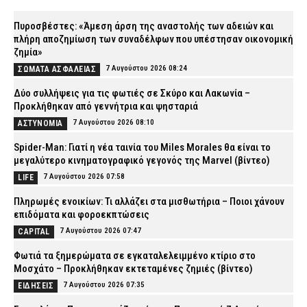
Πυροσβέστες: «Άμεση άρση της αναστολής των αδειών και
πλήρη αποζημίωση των συναδέλφων που υπέστησαν οικονομική
ζημία»
7 Αυγούστου 2026 08:24
ΣΩΜΑΤΑ ΑΣΦΑΛΕΙΑΣ
Δύο συλλήψεις για τις φωτιές σε Σκύρο και Λακωνία –
Προκλήθηκαν από γεννήτρια και ψησταριά
7 Αυγούστου 2026 08:10
ΑΣΤΥΝΟΜΙΑ
Spider-Man: Γιατί η νέα ταινία του Miles Morales θα είναι το
μεγαλύτερο κινηματογραφικό γεγονός της Marvel (βίντεο)
7 Αυγούστου 2026 07:58
LIFE
Πληρωμές ενοικίων: Τι αλλάζει στα μισθωτήρια – Ποιοι χάνουν
επιδόματα και φοροεκπτώσεις
7 Αυγούστου 2026 07:47
CAPITAL
Φωτιά τα ξημερώματα σε εγκαταλελειμμένο κτίριο στο
Μοσχάτο – Προκλήθηκαν εκτεταμένες ζημιές (βίντεο)
7 Αυγούστου 2026 07:35
ΕΙΔΗΣΕΙΣ