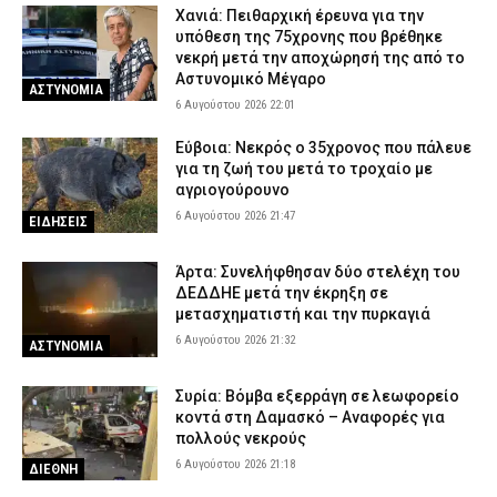
Χανιά: Πειθαρχική έρευνα για την
υπόθεση της 75χρονης που βρέθηκε
νεκρή μετά την αποχώρησή της από το
Αστυνομικό Μέγαρο
ΑΣΤΥΝΟΜΙΑ
6 Αυγούστου 2026 22:01
Εύβοια: Νεκρός ο 35χρονος που πάλευε
για τη ζωή του μετά το τροχαίο με
αγριογούρουνο
6 Αυγούστου 2026 21:47
ΕΙΔΗΣΕΙΣ
Άρτα: Συνελήφθησαν δύο στελέχη του
ΔΕΔΔΗΕ μετά την έκρηξη σε
μετασχηματιστή και την πυρκαγιά
6 Αυγούστου 2026 21:32
ΑΣΤΥΝΟΜΙΑ
Συρία: Βόμβα εξερράγη σε λεωφορείο
κοντά στη Δαμασκό – Αναφορές για
πολλούς νεκρούς
6 Αυγούστου 2026 21:18
ΔΙΕΘΝΗ