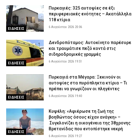
Πυρκαγιές: 325 αυτοψίες σε έξι
περιφερειακές ενότητες – Ακατάλληλα
118 κτίρια
6 Αυγούστου 2026 20:06
ΕΙΔΗΣΕΙΣ
Δενδροπόταμος: Αυτοκίνητο παρέσυρε
και τραυμάτισε πεζό κοντά στις
σιδηροδρομικές γραμμές
6 Αυγούστου 2026 19:51
ΕΙΔΗΣΕΙΣ
Πυρκαγιά στα Μέγαρα: Ξεκινούν οι
αυτοψίες στα πυρόπληκτα κτίρια – Τι
πρέπει να γνωρίζουν οι πληγέντες
6 Αυγούστου 2026 19:40
ΕΙΔΗΣΕΙΣ
Κυψέλη: «Αφιέρωσε τη ζωή της
βοηθώντας όσους είχαν ανάγκη» –
Συγκλονίζει η οικογένεια της 38χρονης
Βρετανίδας που εντοπίστηκε νεκρή
ΕΙΔΗΣΕΙΣ
6 Αυγούστου 2026 19:27