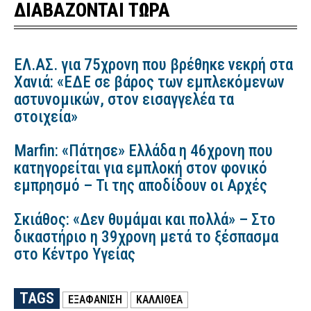
ΔΙΑΒΑΖΟΝΤΑΙ ΤΩΡΑ
ΕΛ.ΑΣ. για 75χρονη που βρέθηκε νεκρή στα
Χανιά: «ΕΔΕ σε βάρος των εμπλεκόμενων
αστυνομικών, στον εισαγγελέα τα
στοιχεία»
Marfin: «Πάτησε» Ελλάδα η 46χρονη που
κατηγορείται για εμπλοκή στον φονικό
εμπρησμό – Τι της αποδίδουν οι Αρχές
Σκιάθος: «Δεν θυμάμαι και πολλά» – Στο
δικαστήριο η 39χρονη μετά το ξέσπασμα
στο Κέντρο Υγείας
TAGS
ΕΞΑΦΑΝΙΣΗ
ΚΑΛΛΙΘΕΑ