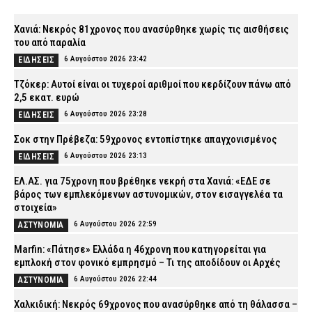
Χανιά: Νεκρός 81χρονος που ανασύρθηκε χωρίς τις αισθήσεις
του από παραλία
6 Αυγούστου 2026 23:42
ΕΙΔΗΣΕΙΣ
Τζόκερ: Αυτοί είναι οι τυχεροί αριθμοί που κερδίζουν πάνω από
2,5 εκατ. ευρώ
6 Αυγούστου 2026 23:28
ΕΙΔΗΣΕΙΣ
Σοκ στην Πρέβεζα: 59χρονος εντοπίστηκε απαγχονισμένος
6 Αυγούστου 2026 23:13
ΕΙΔΗΣΕΙΣ
ΕΛ.ΑΣ. για 75χρονη που βρέθηκε νεκρή στα Χανιά: «ΕΔΕ σε
βάρος των εμπλεκόμενων αστυνομικών, στον εισαγγελέα τα
στοιχεία»
6 Αυγούστου 2026 22:59
ΑΣΤΥΝΟΜΙΑ
Marfin: «Πάτησε» Ελλάδα η 46χρονη που κατηγορείται για
εμπλοκή στον φονικό εμπρησμό – Τι της αποδίδουν οι Αρχές
6 Αυγούστου 2026 22:44
ΑΣΤΥΝΟΜΙΑ
Χαλκιδική: Νεκρός 69χρονος που ανασύρθηκε από τη θάλασσα –