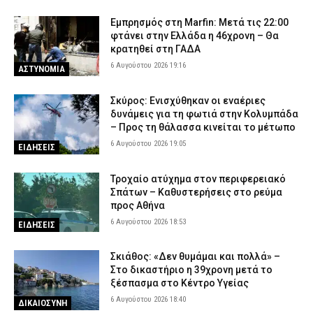
Εμπρησμός στη Marfin: Μετά τις 22:00
φτάνει στην Ελλάδα η 46χρονη – Θα
κρατηθεί στη ΓΑΔΑ
6 Αυγούστου 2026 19:16
ΑΣΤΥΝΟΜΙΑ
Σκύρος: Ενισχύθηκαν οι εναέριες
δυνάμεις για τη φωτιά στην Κολυμπάδα
– Προς τη θάλασσα κινείται το μέτωπο
6 Αυγούστου 2026 19:05
ΕΙΔΗΣΕΙΣ
Τροχαίο ατύχημα στον περιφερειακό
Σπάτων – Καθυστερήσεις στο ρεύμα
προς Αθήνα
6 Αυγούστου 2026 18:53
ΕΙΔΗΣΕΙΣ
Σκιάθος: «Δεν θυμάμαι και πολλά» –
Στο δικαστήριο η 39χρονη μετά το
ξέσπασμα στο Κέντρο Υγείας
6 Αυγούστου 2026 18:40
ΔΙΚΑΙΟΣΥΝΗ