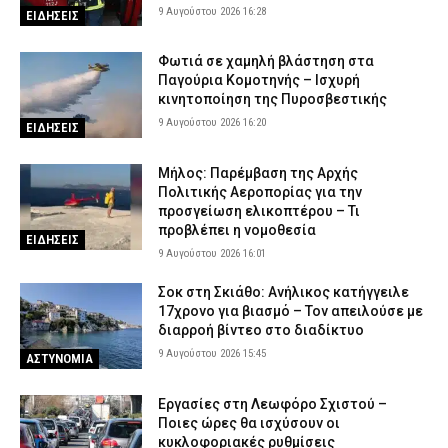
9 Αυγούστου 2026 16:28
ΕΙΔΗΣΕΙΣ
Φωτιά σε χαμηλή βλάστηση στα
Παγούρια Κομοτηνής – Ισχυρή
κινητοποίηση της Πυροσβεστικής
9 Αυγούστου 2026 16:20
ΕΙΔΗΣΕΙΣ
Μήλος: Παρέμβαση της Αρχής
Πολιτικής Αεροπορίας για την
προσγείωση ελικοπτέρου – Τι
προβλέπει η νομοθεσία
ΕΙΔΗΣΕΙΣ
9 Αυγούστου 2026 16:01
Σοκ στη Σκιάθο: Ανήλικος κατήγγειλε
17χρονο για βιασμό – Τον απειλούσε με
διαρροή βίντεο στο διαδίκτυο
9 Αυγούστου 2026 15:45
ΑΣΤΥΝΟΜΙΑ
Εργασίες στη Λεωφόρο Σχιστού –
Ποιες ώρες θα ισχύσουν οι
κυκλοφοριακές ρυθμίσεις