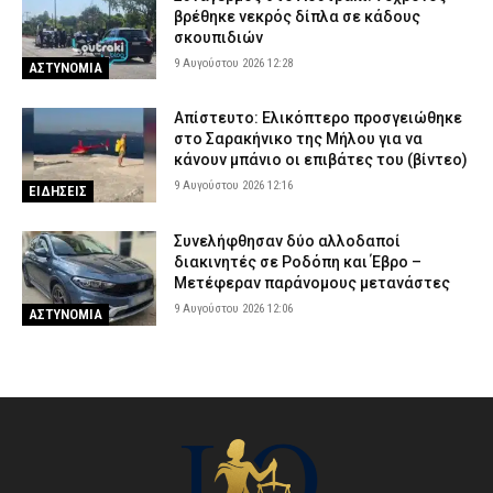
βρέθηκε νεκρός δίπλα σε κάδους
σκουπιδιών
9 Αυγούστου 2026 12:28
ΑΣΤΥΝΟΜΙΑ
Απίστευτο: Ελικόπτερο προσγειώθηκε
στο Σαρακήνικο της Μήλου για να
κάνουν μπάνιο οι επιβάτες του (βίντεο)
9 Αυγούστου 2026 12:16
ΕΙΔΗΣΕΙΣ
Συνελήφθησαν δύο αλλοδαποί
διακινητές σε Ροδόπη και Έβρο –
Μετέφεραν παράνομους μετανάστες
9 Αυγούστου 2026 12:06
ΑΣΤΥΝΟΜΙΑ