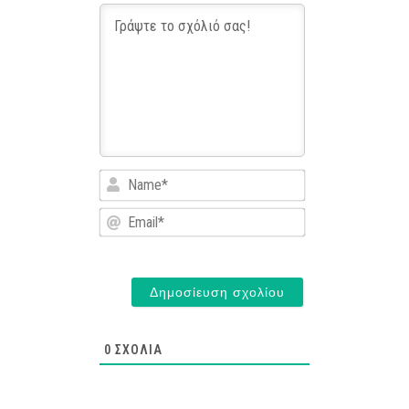
Name*
Email*
0
ΣΧΌΛΙΑ