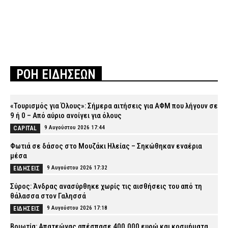
ΡΟΗ ΕΙΔΗΣΕΩΝ
«Τουρισμός για Όλους»: Σήμερα αιτήσεις για ΑΦΜ που λήγουν σε
9 ή 0 – Από αύριο ανοίγει για όλους
9 Αυγούστου 2026 17:44
CAPITAL
Φωτιά σε δάσος στο Μουζάκι Ηλείας – Σηκώθηκαν εναέρια
μέσα
9 Αυγούστου 2026 17:32
ΕΙΔΗΣΕΙΣ
Σύρος: Άνδρας ανασύρθηκε χωρίς τις αισθήσεις του από τη
θάλασσα στον Γαλησσά
9 Αυγούστου 2026 17:18
ΕΙΔΗΣΕΙΣ
Βοιωτία: Απατεώνας απέσπασε 400.000 ευρώ και κοσμήματα