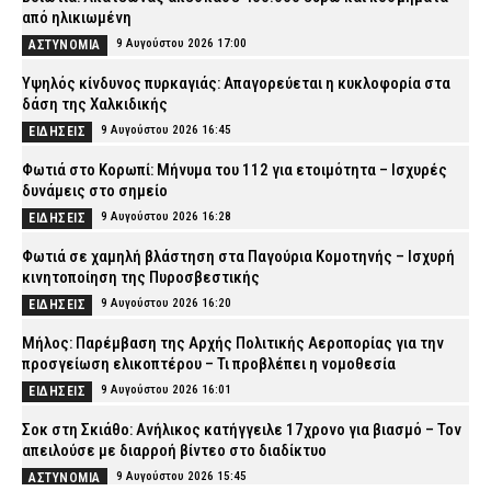
από ηλικιωμένη
9 Αυγούστου 2026 17:00
ΑΣΤΥΝΟΜΙΑ
Υψηλός κίνδυνος πυρκαγιάς: Απαγορεύεται η κυκλοφορία στα
δάση της Χαλκιδικής
9 Αυγούστου 2026 16:45
ΕΙΔΗΣΕΙΣ
Φωτιά στο Κορωπί: Μήνυμα του 112 για ετοιμότητα – Ισχυρές
δυνάμεις στο σημείο
9 Αυγούστου 2026 16:28
ΕΙΔΗΣΕΙΣ
Φωτιά σε χαμηλή βλάστηση στα Παγούρια Κομοτηνής – Ισχυρή
κινητοποίηση της Πυροσβεστικής
9 Αυγούστου 2026 16:20
ΕΙΔΗΣΕΙΣ
Μήλος: Παρέμβαση της Αρχής Πολιτικής Αεροπορίας για την
προσγείωση ελικοπτέρου – Τι προβλέπει η νομοθεσία
9 Αυγούστου 2026 16:01
ΕΙΔΗΣΕΙΣ
Σοκ στη Σκιάθο: Ανήλικος κατήγγειλε 17χρονο για βιασμό – Τον
απειλούσε με διαρροή βίντεο στο διαδίκτυο
9 Αυγούστου 2026 15:45
ΑΣΤΥΝΟΜΙΑ