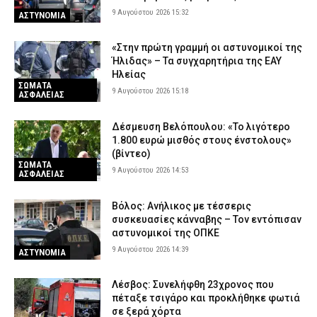
9 Αυγούστου 2026 15:32
ΑΣΤΥΝΟΜΙΑ
«Στην πρώτη γραμμή οι αστυνομικοί της
Ήλιδας» – Τα συγχαρητήρια της ΕΑΥ
Ηλείας
ΣΩΜΑΤΑ
9 Αυγούστου 2026 15:18
ΑΣΦΑΛΕΙΑΣ
Δέσμευση Βελόπουλου: «Το λιγότερο
1.800 ευρώ μισθός στους ένστολους»
(βίντεο)
ΣΩΜΑΤΑ
9 Αυγούστου 2026 14:53
ΑΣΦΑΛΕΙΑΣ
Βόλος: Ανήλικος με τέσσερις
συσκευασίες κάνναβης – Τον εντόπισαν
αστυνομικοί της ΟΠΚΕ
9 Αυγούστου 2026 14:39
ΑΣΤΥΝΟΜΙΑ
Λέσβος: Συνελήφθη 23χρονος που
πέταξε τσιγάρο και προκλήθηκε φωτιά
σε ξερά χόρτα