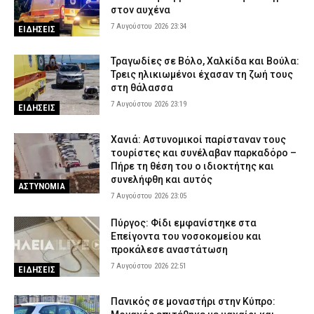
στον αυχένα
7 Αυγούστου 2026 23:34
ΕΙΔΗΣΕΙΣ
Τραγωδίες σε Βόλο, Χαλκίδα και Βούλα:
Τρεις ηλικιωμένοι έχασαν τη ζωή τους
στη θάλασσα
7 Αυγούστου 2026 23:19
ΕΙΔΗΣΕΙΣ
Χανιά: Αστυνομικοί παρίσταναν τους
τουρίστες και συνέλαβαν παρκαδόρο –
Πήρε τη θέση του ο ιδιοκτήτης και
συνελήφθη και αυτός
ΑΣΤΥΝΟΜΙΑ
7 Αυγούστου 2026 23:05
Πύργος: Φίδι εμφανίστηκε στα
Επείγοντα του νοσοκομείου και
προκάλεσε αναστάτωση
7 Αυγούστου 2026 22:51
ΕΙΔΗΣΕΙΣ
Πανικός σε μοναστήρι στην Κύπρο: