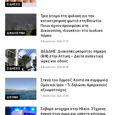
ΕΙΔΗΣΕΙΣ
Τρία άτομα στη φυλακή για την
καταστροφική φωτιά στη Βοιωτία:
Ποιοι έχουν προσφύγει στη
Δικαιοσύνη, «λουκέτο» στο αιολικό
ΔΙΚΑΙΟΣΥΝΗ
πάρκο
8 Αυγούστου 2026 07:10
ΔΕΔΔΗΕ: Διακοπές ρεύματος σήμερα
(8/8) στην Αττική – Δείτε αναλυτικά
ώρες και οδούς
8 Αυγούστου 2026 04:00
ΕΙΔΗΣΕΙΣ
Στενά του Ορμούζ: Κοντά σε συμφωνία
Ομάν και Ιράν – Τι δηλώνει Αμερικανός
αξιωματούχος
7 Αυγούστου 2026 23:48
ΔΙΕΘΝΗ
Σοβαρό ατύχημα στην Ηλεία: 31χρονη
έπεσε στην άμμο και υπέστη κάταγμα