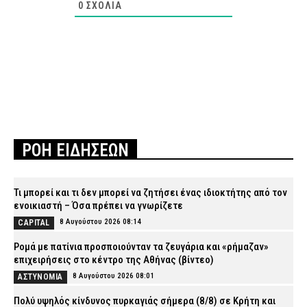
0
ΣΧΌΛΙΑ
ΡΟΗ ΕΙΔΗΣΕΩΝ
Τι μπορεί και τι δεν μπορεί να ζητήσει ένας ιδιοκτήτης από τον
ενοικιαστή – Όσα πρέπει να γνωρίζετε
8 Αυγούστου 2026 08:14
CAPITAL
Ρομά με πατίνια προσποιούνταν τα ζευγάρια και «ρήμαζαν»
επιχειρήσεις στο κέντρο της Αθήνας (βίντεο)
8 Αυγούστου 2026 08:01
ΑΣΤΥΝΟΜΙΑ
Πολύ υψηλός κίνδυνος πυρκαγιάς σήμερα (8/8) σε Κρήτη και