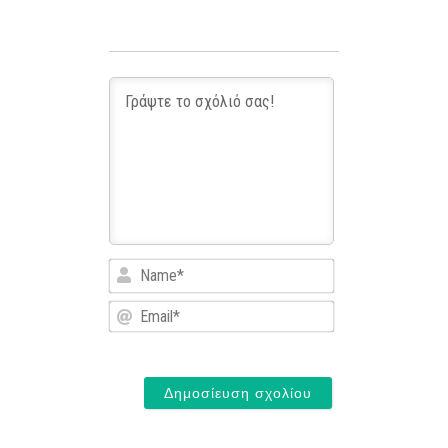
Name*
Email*