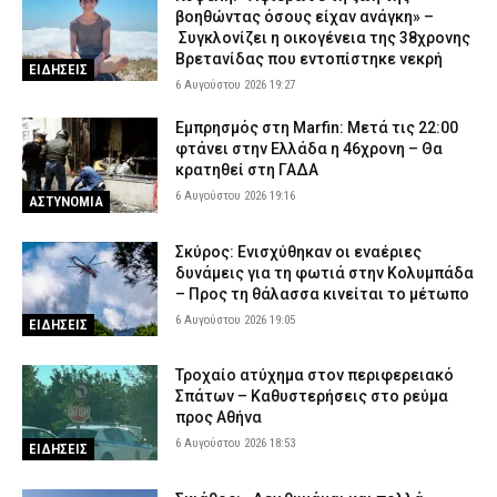
βοηθώντας όσους είχαν ανάγκη» –
Συγκλονίζει η οικογένεια της 38χρονης
Βρετανίδας που εντοπίστηκε νεκρή
ΕΙΔΗΣΕΙΣ
6 Αυγούστου 2026 19:27
Εμπρησμός στη Marfin: Μετά τις 22:00
φτάνει στην Ελλάδα η 46χρονη – Θα
κρατηθεί στη ΓΑΔΑ
6 Αυγούστου 2026 19:16
ΑΣΤΥΝΟΜΙΑ
Σκύρος: Ενισχύθηκαν οι εναέριες
δυνάμεις για τη φωτιά στην Κολυμπάδα
– Προς τη θάλασσα κινείται το μέτωπο
6 Αυγούστου 2026 19:05
ΕΙΔΗΣΕΙΣ
Τροχαίο ατύχημα στον περιφερειακό
Σπάτων – Καθυστερήσεις στο ρεύμα
προς Αθήνα
6 Αυγούστου 2026 18:53
ΕΙΔΗΣΕΙΣ