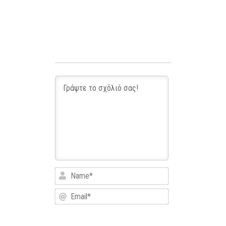
Name*
Email*