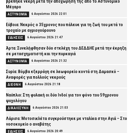
βρέθηκε νεκρή μετά την αποχώρησή της από το Αστυνομικό
Μέγαρο
6 Αυγούστου 2026 22:01
ΑΣΤΥΝΟΜΙΑ
Εύβοια: Νεκρός ο 35χρονος που πάλευε για τη ζωή του μετά το
τροχαίο με αγριογούρουνο
6 Αυγούστου 2026 21:47
ΕΙΔΗΣΕΙΣ
Άρτα: Συνελήφθησαν δύο στελέχη του ΔΕΔΔΗΕ μετά την έκρηξη
σε μετασχηματιστή και την πυρκαγιά
6 Αυγούστου 2026 21:32
ΑΣΤΥΝΟΜΙΑ
Συρία: Βόμβα εξερράγη σε λεωφορείο κοντά στη Δαμασκό –
Αναφορές για πολλούς νεκρούς
6 Αυγούστου 2026 21:18
ΔΙΕΘΝΗ
Ναύπλιο: Στη φυλακή οι δύο Ινδοί για τον φόνο του 59χρονου
ψυχολόγου
6 Αυγούστου 2026 21:03
ΔΙΚΑΙΟΣΥΝΗ
Λάρισα: Μοτοσικλέτα συγκρούστηκε με νταλίκα στην Αγιά – Στο
νοσοκομείο ο αναβάτης
6 Αυγούστου 2026 20:49
ΕΙΔΗΣΕΙΣ