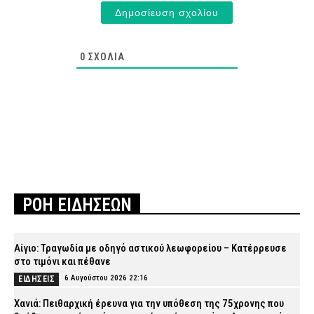
0
ΣΧΌΛΙΑ
ΡΟΗ ΕΙΔΗΣΕΩΝ
Αίγιο: Τραγωδία με οδηγό αστικού λεωφορείου – Κατέρρευσε
στο τιμόνι και πέθανε
6 Αυγούστου 2026 22:16
ΕΙΔΗΣΕΙΣ
Χανιά: Πειθαρχική έρευνα για την υπόθεση της 75χρονης που