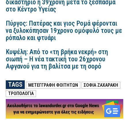
δικαστήριο η 39χρονη μετά το ξέσπασμα
στο Κέντρο Υγείας
Πύργος: Πατέρας και γιος Ρομά φέρονται
να ξυλοκόπησαν 19χρονο ομόφυλό τους με
ρόπαλο και φτυάρι
Κυψέλη: Από το «τη βρήκα νεκρή» στη
σιωπή – Η νέα τακτική του 26χρονου
Αφγανού για τη βαλίτσα με τη σορό
TAGS
ΜΕΤΕΓΓΡΑΦΗ ΦΟΙΤΗΤΩΝ
ΣΟΦΙΑ ΖΑΧΑΡΑΚΗ
ΤΡΟΠΟΛΟΓΙΑ