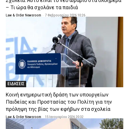
Σχολεία: Αυτό είναι το νέο ωράριο στα ολοήμερα
– Τι ώρα θα σχολάνε τα παιδιά
Law & Order Newsroom
-
7 Φεβρουαρίου 2026 10:26
ΕΙΔΗΣΕΙΣ
Κοινή ενημερωτική δράση των υπουργείων
Παιδείας και Προστασίας του Πολίτη για την
πρόληψη της βίας των εφήβων στα σχολεία
Law & Order Newsroom
-
15 Ιανουαρίου 2026 20:32