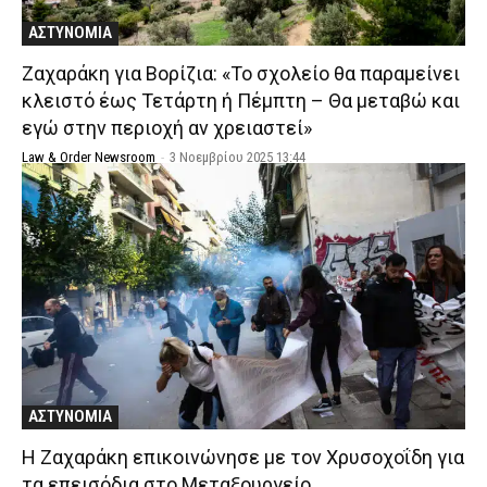
ΑΣΤΥΝΟΜΙΑ
Ζαχαράκη για Βορίζια: «Το σχολείο θα παραμείνει
κλειστό έως Τετάρτη ή Πέμπτη – Θα μεταβώ και
εγώ στην περιοχή αν χρειαστεί»
Law & Order Newsroom
-
3 Νοεμβρίου 2025 13:44
ΑΣΤΥΝΟΜΙΑ
Η Ζαχαράκη επικοινώνησε με τον Χρυσοχοΐδη για
τα επεισόδια στο Μεταξουργείο