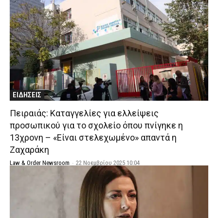
ΕΙΔΗΣΕΙΣ
Πειραιάς: Καταγγελίες για ελλείψεις
προσωπικού για το σχολείο όπου πνίγηκε η
13χρονη – «Είναι στελεχωμένο» απαντά η
Ζαχαράκη
Law & Order Newsroom
-
22 Νοεμβρίου 2025 10:04