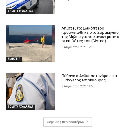
ΣΩΜΑΤΑ ΑΣΦΑΛΕΙΑΣ
Απίστευτο: Ελικόπτερο
προσγειώθηκε στο Σαρακήνικο
της Μήλου για να κάνουν μπάνιο
οι επιβάτες του (βίντεο)
9 Αυγούστου 2026 12:16
ΕΙΔΗΣΕΙΣ
Πέθανε ο Ανθυπαστυνόμος ε.α.
Ευάγγελος Μπούκουρας
9 Αυγούστου 2026 11:53
ΣΩΜΑΤΑ ΑΣΦΑΛΕΙΑΣ
Φόρτωση περισσοτέρων