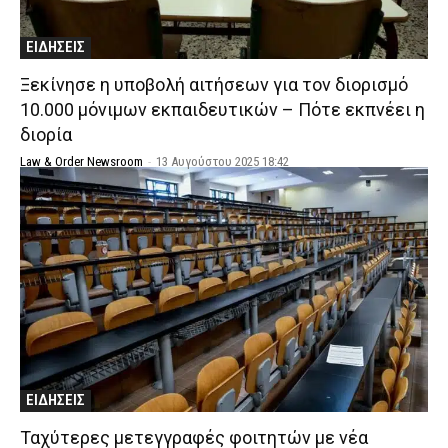
ΕΙΔΗΣΕΙΣ
Ξεκίνησε η υποβολή αιτήσεων για τον διορισμό
10.000 μόνιμων εκπαιδευτικών – Πότε εκπνέει η
διορία
Law & Order Newsroom
-
13 Αυγούστου 2025 18:42
ΕΙΔΗΣΕΙΣ
Ταχύτερες μετεγγραφές φοιτητών με νέα