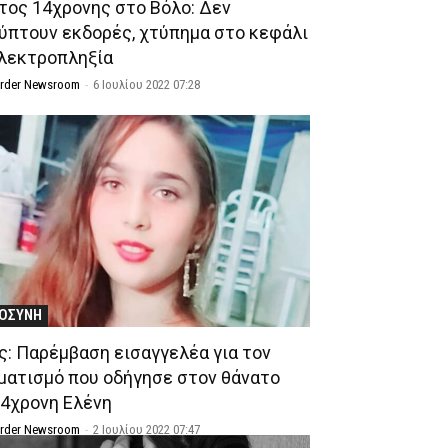
τος 14χρονης στο Βόλο: Δεν
ύπτουν εκδορές, χτύπημα στο κεφάλι
ηλεκτροπληξία
Order Newsroom
-
6 Ιουλίου 2022 07:28
ΙΟΣΥΝΗ
ς: Παρέμβαση εισαγγελέα για τον
ματισμό που οδήγησε στον θάνατο
14χρονη Ελένη
Order Newsroom
-
2 Ιουλίου 2022 07:47