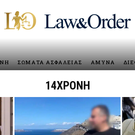
ΥΝΗ
ΣΩΜΑΤΑ ΑΣΦΑΛΕΙΑΣ
ΑΜΥΝΑ
ΔΙ
14ΧΡΟΝΗ