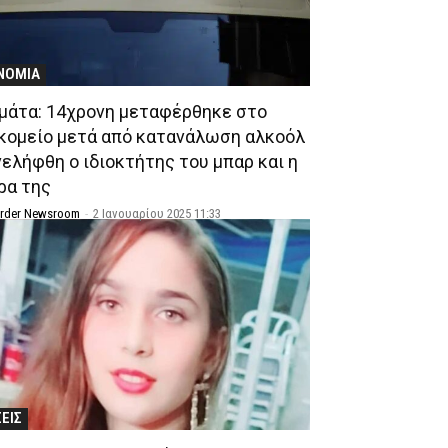
ΝΟΜΙΑ
μάτα: 14χρονη μεταφέρθηκε στο
κομείο μετά από κατανάλωση αλκοόλ
νελήφθη ο ιδιοκτήτης του μπαρ και η
ρα της
Order Newsroom
-
2 Ιανουαρίου 2025 11:33
ΣΕΙΣ