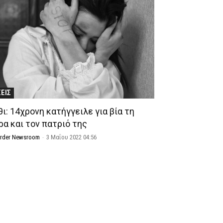
ΣΕΙΣ
ι: 14χρονη κατήγγειλε για βία τη
ρα και τον πατριό της
Order Newsroom
-
3 Μαΐου 2022 04:56