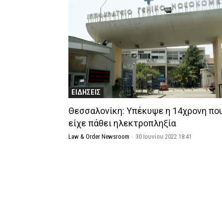
ΕΙΔΗΣΕΙΣ
Θεσσαλονίκη: Υπέκυψε η 14χρονη πο
είχε πάθει ηλεκτροπληξία
Law & Order Newsroom
-
30 Ιουνίου 2022 18:41