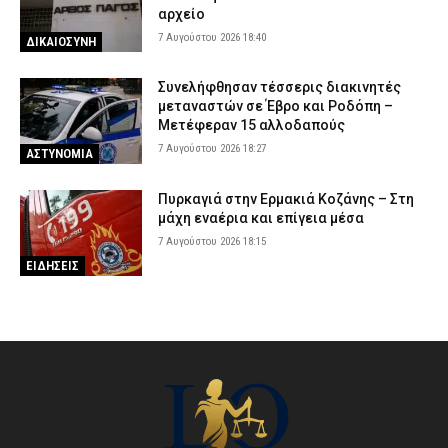
αρχείο
7 Αυγούστου 2026 18:40
ΔΙΚΑΙΟΣΥΝΗ
Συνελήφθησαν τέσσερις διακινητές
μεταναστών σε Έβρο και Ροδόπη –
Μετέφεραν 15 αλλοδαπούς
7 Αυγούστου 2026 18:27
ΑΣΤΥΝΟΜΙΑ
Πυρκαγιά στην Ερμακιά Κοζάνης – Στη
μάχη εναέρια και επίγεια μέσα
7 Αυγούστου 2026 18:15
ΕΙΔΗΣΕΙΣ