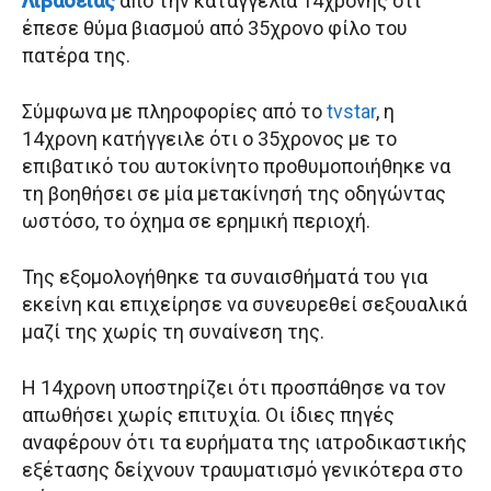
Λιβαδειάς
από την καταγγελία 14χρονης ότι
έπεσε θύμα βιασμού από 35χρονο φίλο του
πατέρα της.
Σύμφωνα με πληροφορίες από το
tvstar
, η
14χρονη κατήγγειλε ότι ο 35χρονος με το
επιβατικό του αυτοκίνητο προθυμοποιήθηκε να
τη βοηθήσει σε μία μετακίνησή της οδηγώντας
ωστόσο, το όχημα σε ερημική περιοχή.
Της εξομολογήθηκε τα συναισθήματά του για
εκείνη και επιχείρησε να συνευρεθεί σεξουαλικά
μαζί της χωρίς τη συναίνεση της.
Η 14χρονη υποστηρίζει ότι προσπάθησε να τον
απωθήσει χωρίς επιτυχία. Οι ίδιες πηγές
αναφέρουν ότι τα ευρήματα της ιατροδικαστικής
εξέτασης δείχνουν τραυματισμό γενικότερα στο