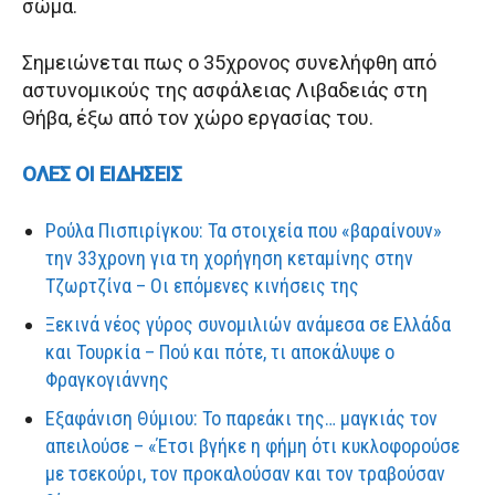
σώμα.
Σημειώνεται πως ο 35χρονος συνελήφθη από
αστυνομικούς της ασφάλειας Λιβαδειάς στη
Θήβα, έξω από τον χώρο εργασίας του.
ΟΛΕΣ ΟΙ ΕΙΔΗΣΕΙΣ
Ρούλα Πισπιρίγκου: Τα στοιχεία που «βαραίνουν»
την 33χρονη για τη χορήγηση κεταμίνης στην
Τζωρτζίνα – Οι επόμενες κινήσεις της
Ξεκινά νέος γύρος συνομιλιών ανάμεσα σε Ελλάδα
και Τουρκία – Πού και πότε, τι αποκάλυψε ο
Φραγκογιάννης
Εξαφάνιση Θύμιου: Το παρεάκι της… μαγκιάς τον
απειλούσε – «Έτσι βγήκε η φήμη ότι κυκλοφορούσε
με τσεκούρι, τον προκαλούσαν και τον τραβούσαν