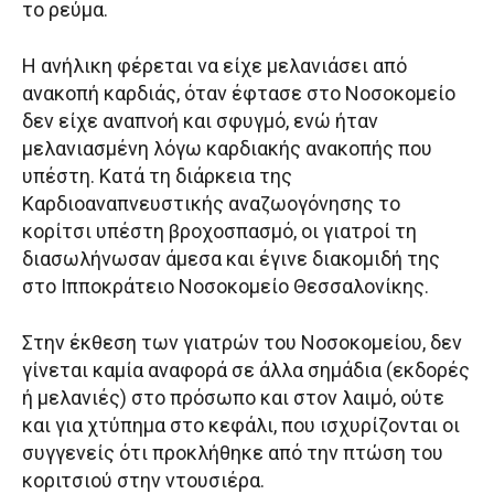
το ρεύμα.
Η ανήλικη φέρεται να είχε μελανιάσει από
ανακοπή καρδιάς, όταν έφτασε στο Νοσοκομείο
δεν είχε αναπνοή και σφυγμό, ενώ ήταν
μελανιασμένη λόγω καρδιακής ανακοπής που
υπέστη. Κατά τη διάρκεια της
Καρδιοαναπνευστικής αναζωογόνησης το
κορίτσι υπέστη βροχοσπασμό, οι γιατροί τη
διασωλήνωσαν άμεσα και έγινε διακομιδή της
στο Ιπποκράτειο Νοσοκομείο Θεσσαλονίκης.
Στην έκθεση των γιατρών του Νοσοκομείου, δεν
γίνεται καμία αναφορά σε άλλα σημάδια (εκδορές
ή μελανιές) στο πρόσωπο και στον λαιμό, ούτε
και για χτύπημα στο κεφάλι, που ισχυρίζονται οι
συγγενείς ότι προκλήθηκε από την πτώση του
κοριτσιού στην ντουσιέρα.