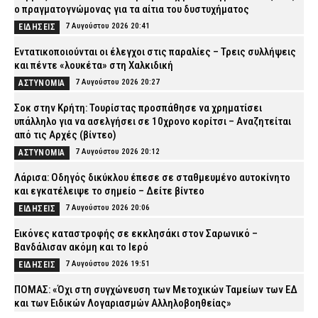
ο πραγματογνώμονας για τα αίτια του δυστυχήματος
7 Αυγούστου 2026 20:41
ΕΙΔΗΣΕΙΣ
Εντατικοποιούνται οι έλεγχοι στις παραλίες – Τρεις συλλήψεις
και πέντε «λουκέτα» στη Χαλκιδική
7 Αυγούστου 2026 20:27
ΑΣΤΥΝΟΜΙΑ
Σοκ στην Κρήτη: Τουρίστας προσπάθησε να χρηματίσει
υπάλληλο για να ασελγήσει σε 10χρονο κορίτσι – Αναζητείται
από τις Αρχές (βίντεο)
7 Αυγούστου 2026 20:12
ΑΣΤΥΝΟΜΙΑ
Λάρισα: Οδηγός δικύκλου έπεσε σε σταθμευμένο αυτοκίνητο
και εγκατέλειψε το σημείο – Δείτε βίντεο
7 Αυγούστου 2026 20:06
ΕΙΔΗΣΕΙΣ
Εικόνες καταστροφής σε εκκλησάκι στον Σαρωνικό –
Βανδάλισαν ακόμη και το Ιερό
7 Αυγούστου 2026 19:51
ΕΙΔΗΣΕΙΣ
ΠΟΜΑΣ: «Όχι στη συγχώνευση των Μετοχικών Ταμείων των ΕΔ
και των Ειδικών Λογαριασμών Αλληλοβοηθείας»