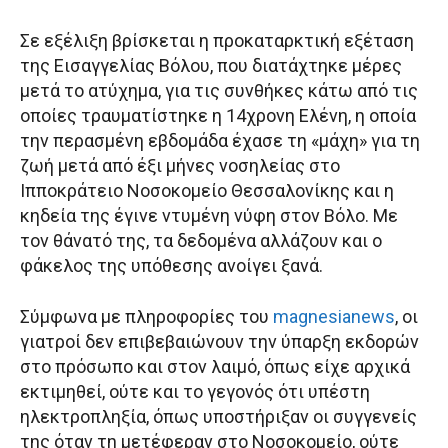
Σε εξέλιξη βρίσκεται η προκαταρκτική εξέταση
της Εισαγγελίας Βόλου, που διατάχτηκε μέρες
μετά το ατύχημα, για τις συνθήκες κάτω από τις
οποίες τραυματίστηκε η 14χρονη Ελένη, η οποία
την περασμένη εβδομάδα έχασε τη «μάχη» για τη
ζωή μετά από έξι μήνες νοσηλείας στο
Ιπποκράτειο Νοσοκομείο Θεσσαλονίκης και η
κηδεία της έγινε ντυμένη νύφη στον Βόλο. Με
τον θάνατό της, τα δεδομένα αλλάζουν και ο
φάκελος της υπόθεσης ανοίγει ξανά.
Σύμφωνα με πληροφορίες του
magnesianews
, οι
γιατροί δεν επιβεβαιώνουν την ύπαρξη εκδορών
στο πρόσωπο και στον λαιμό, όπως είχε αρχικά
εκτιμηθεί, ούτε και το γεγονός ότι υπέστη
ηλεκτροπληξία, όπως υποστήριξαν οι συγγενείς
της όταν τη μετέφεραν στο Νοσοκομείο, ούτε