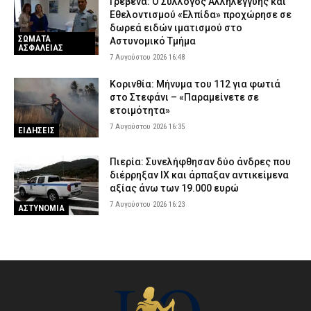
Γρεβενά: Ο Σύλλογος Αλληλεγγύης και
Εθελοντισμού «Ελπίδα» προχώρησε σε
δωρεά ειδών ιματισμού στο
ΣΩΜΑΤΑ
Αστυνομικό Τμήμα
ΑΣΦΑΛΕΙΑΣ
7 Αυγούστου 2026 16:48
Κορινθία: Μήνυμα του 112 για φωτιά
στο Στεφάνι – «Παραμείνετε σε
ετοιμότητα»
7 Αυγούστου 2026 16:35
ΕΙΔΗΣΕΙΣ
Πιερία: Συνελήφθησαν δύο άνδρες που
διέρρηξαν ΙΧ και άρπαξαν αντικείμενα
αξίας άνω των 19.000 ευρώ
7 Αυγούστου 2026 16:23
ΑΣΤΥΝΟΜΙΑ