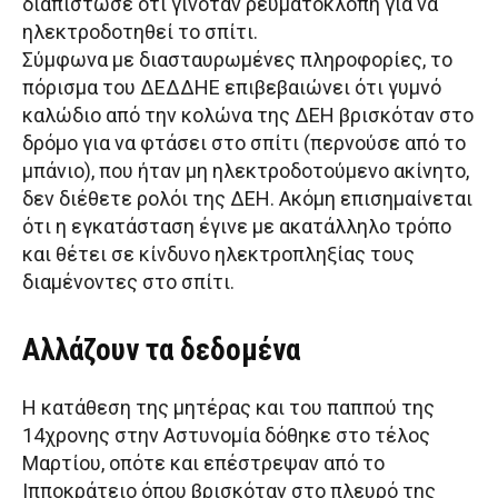
διαπίστωσε ότι γινόταν ρευματοκλοπή για να
ηλεκτροδοτηθεί το σπίτι.
Σύμφωνα με διασταυρωμένες πληροφορίες, το
πόρισμα του ΔΕΔΔΗΕ επιβεβαιώνει ότι γυμνό
καλώδιο από την κολώνα της ΔΕΗ βρισκόταν στο
δρόμο για να φτάσει στο σπίτι (περνούσε από το
μπάνιο), που ήταν μη ηλεκτροδοτούμενο ακίνητο,
δεν διέθετε ρολόι της ΔΕΗ. Ακόμη επισημαίνεται
ότι η εγκατάσταση έγινε με ακατάλληλο τρόπο
και θέτει σε κίνδυνο ηλεκτροπληξίας τους
διαμένοντες στο σπίτι.
Αλλάζουν τα δεδομένα
Η κατάθεση της μητέρας και του παππού της
14χρονης στην Αστυνομία δόθηκε στο τέλος
Μαρτίου, οπότε και επέστρεψαν από το
Ιπποκράτειο όπου βρισκόταν στο πλευρό της