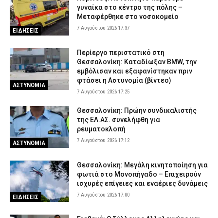
γυναίκα στο κέντρο της πόλης –
Μεταφέρθηκε στο νοσοκομείο
7 Αυγούστου 2026 17:37
ΕΙΔΗΣΕΙΣ
Περίεργο περιστατικό στη
Θεσσαλονίκη: Καταδίωξαν BMW, την
εμβόλισαν και εξαφανίστηκαν πριν
φτάσει η Αστυνομία (βίντεο)
ΑΣΤΥΝΟΜΙΑ
7 Αυγούστου 2026 17:25
Θεσσαλονίκη: Πρώην συνδικαλιστής
της ΕΛ.ΑΣ. συνελήφθη για
ρευματοκλοπή
7 Αυγούστου 2026 17:12
ΑΣΤΥΝΟΜΙΑ
Θεσσαλονίκη: Μεγάλη κινητοποίηση για
φωτιά στο Μονοπήγαδο – Επιχειρούν
ισχυρές επίγειες και εναέριες δυνάμεις
7 Αυγούστου 2026 17:00
ΕΙΔΗΣΕΙΣ