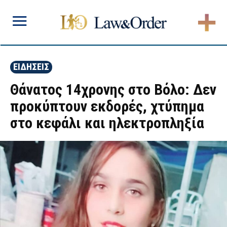
ΕΙΔΗΣΕΙΣ
Θάνατος 14χρονης στο Βόλο: Δεν
προκύπτουν εκδορές, χτύπημα
στο κεφάλι και ηλεκτροπληξία