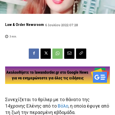
Law & Order Newsroom
6 Ιουλίου 2022 07:28
3
min.
Συνεχίζεται το θρίλερ με το θάνατο της
14χρονης Ελένης από το
Βόλο
, η οποία έφυγε από
τη ζωή την περασμένη εβδομάδα.