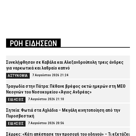
ΡΟΗ ΕΙΔΗΣΕΩΝ
Συνελήφθησαν σε Καβάλα και Αλεξανδρούπολη τρεις άνδρες
για ναρκωτικά και λαθραίο καπνό
7 Αυγούστου 2026 21:24
ΑΣΤΥΝΟΜΙΑ
Τραγωδία στην Πάτρα: Πέθανε βρέφος οκτώ ημερών στη ΜΕΘ
Νεογνών του Νοσοκομείου «Άγιος Ανδρέας»
7 Αυγούστου 2026 21:10
ΕΙΔΗΣΕΙΣ
Σητεία: Φωτιά στα Αχλάδια – Μεγάλη κινητοποίηση από την
Πυροσβεστική
7 Αυγούστου 2026 20:56
ΕΙΔΗΣΕΙΣ
Σέρρες: «Κάτι απέσπασε την προσοχή του οδηγού» – Τι εξετάζει