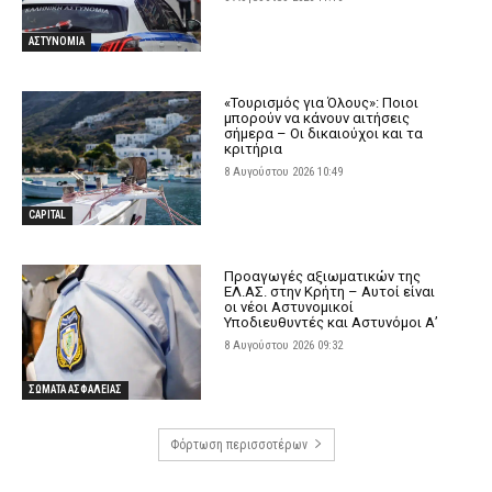
ΑΣΤΥΝΟΜΙΑ
«Τουρισμός για Όλους»: Ποιοι
μπορούν να κάνουν αιτήσεις
σήμερα – Οι δικαιούχοι και τα
κριτήρια
8 Αυγούστου 2026 10:49
CAPITAL
Προαγωγές αξιωματικών της
ΕΛ.ΑΣ. στην Κρήτη – Αυτοί είναι
οι νέοι Αστυνομικοί
Υποδιευθυντές και Αστυνόμοι Α’
8 Αυγούστου 2026 09:32
ΣΩΜΑΤΑ ΑΣΦΑΛΕΙΑΣ
Φόρτωση περισσοτέρων