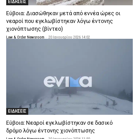
ΕΙΔΗΣΕΙΣ
Εύβοια: Διασώθηκαν μετά από εννέα ώρες οι
νεαροί που εγκλωβίστηκαν λόγω έντονης
χιονόπτωσης (βίντεο)
Law & Order Newsroom
-
20 Ιανουαρίου 2026 14:02
ΕΙΔΗΣΕΙΣ
Εύβοια: Νεαροί εγκλωβίστηκαν σε δασικό
δρόμο λόγω έντονης χιονόπτωσης
Law & Order Newsroom
-
20 Ιανουαρίου 2026 11:50