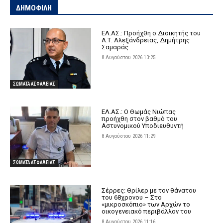
ΔΗΜΟΦΙΛΗ
ΕΛ.ΑΣ.: Προήχθη ο Διοικητής του
Α.Τ. Αλεξάνδρειας, Δημήτρης
Σαμαράς
8 Αυγούστου 2026 13:25
ΣΩΜΑΤΑ ΑΣΦΑΛΕΙΑΣ
ΕΛ.ΑΣ.: Ο Θωμάς Νιώπας
προήχθη στον βαθμό του
Αστυνομικού Υποδιευθυντή
8 Αυγούστου 2026 11:29
ΣΩΜΑΤΑ ΑΣΦΑΛΕΙΑΣ
Σέρρες: Θρίλερ με τον θάνατου
του 68χρονου – Στο
«μικροσκόπιο» των Αρχών το
οικογενειακό περιβάλλον του
8 Αυγούστου 2026 11:16