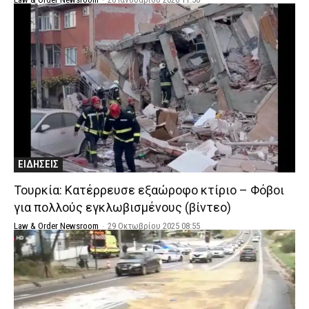
ΕΙΔΗΣΕΙΣ
Τουρκία: Κατέρρευσε εξαώροφο κτίριο – Φόβοι
για πολλούς εγκλωβισμένους (βίντεο)
Law & Order Newsroom
-
29 Οκτωβρίου 2025 08:55