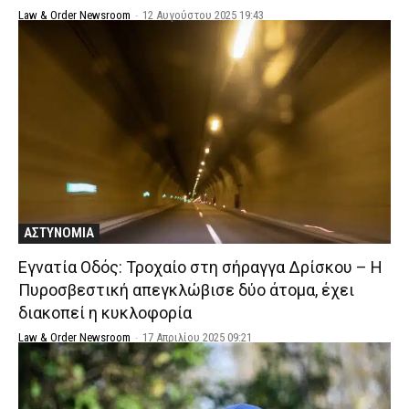
Law & Order Newsroom
-
12 Αυγούστου 2025 19:43
ΑΣΤΥΝΟΜΙΑ
Εγνατία Οδός: Τροχαίο στη σήραγγα Δρίσκου – Η
Πυροσβεστική απεγκλώβισε δύο άτομα, έχει
διακοπεί η κυκλοφορία
Law & Order Newsroom
-
17 Απριλίου 2025 09:21