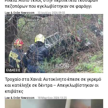
Ηλεία: Αίσιο τέλος στην περιπέτεια τεσσάρων
πεζοπόρων που εγκλωβίστηκαν σε φαράγγι
Law & Order Newsroom
-
13 Ιουλίου 2026 09:55
ΕΙΔΗΣΕΙΣ
Τροχαίο στα Χανιά: Αυτοκίνητο έπεσε σε γκρεμό
και κατέληξε σε δέντρα – Απεγκλωβίστηκαν οι
επιβάτες
Law & Order Newsroom
-
18 Μαρτίου 2026 13:25