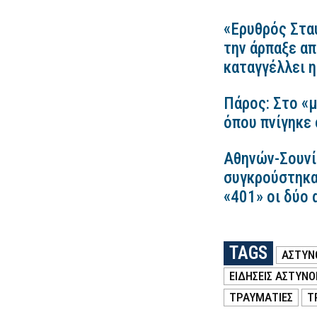
«Ερυθρός Στα
την άρπαξε απ
καταγγέλλει
Πάρος: Στο «μ
όπου πνίγηκε 
Αθηνών-Σουνί
συγκρούστηκα
«401» οι δύο 
TAGS
ΑΣΤΥΝ
ΕΙΔΗΣΕΙΣ ΑΣΤΥΝΟ
ΤΡΑΥΜΑΤΙΕΣ
Τ