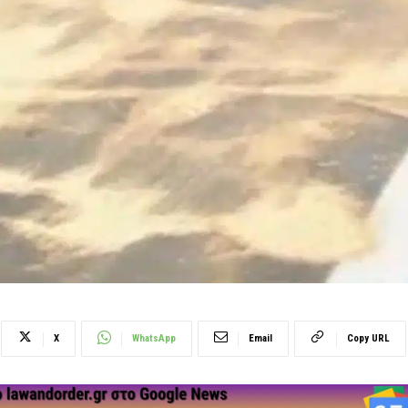
X
WhatsApp
Email
Copy URL