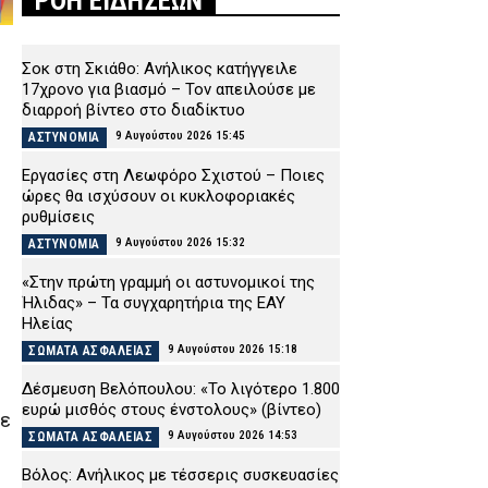
ΡΟΗ ΕΙΔΗΣΕΩΝ
Σοκ στη Σκιάθο: Ανήλικος κατήγγειλε
17χρονο για βιασμό – Τον απειλούσε με
διαρροή βίντεο στο διαδίκτυο
9 Αυγούστου 2026 15:45
ΑΣΤΥΝΟΜΙΑ
Εργασίες στη Λεωφόρο Σχιστού – Ποιες
ώρες θα ισχύσουν οι κυκλοφοριακές
ρυθμίσεις
9 Αυγούστου 2026 15:32
ΑΣΤΥΝΟΜΙΑ
«Στην πρώτη γραμμή οι αστυνομικοί της
Ήλιδας» – Τα συγχαρητήρια της ΕΑΥ
Ηλείας
9 Αυγούστου 2026 15:18
ΣΩΜΑΤΑ ΑΣΦΑΛΕΙΑΣ
Δέσμευση Βελόπουλου: «Το λιγότερο 1.800
ευρώ μισθός στους ένστολους» (βίντεο)
χε
9 Αυγούστου 2026 14:53
ΣΩΜΑΤΑ ΑΣΦΑΛΕΙΑΣ
Βόλος: Ανήλικος με τέσσερις συσκευασίες