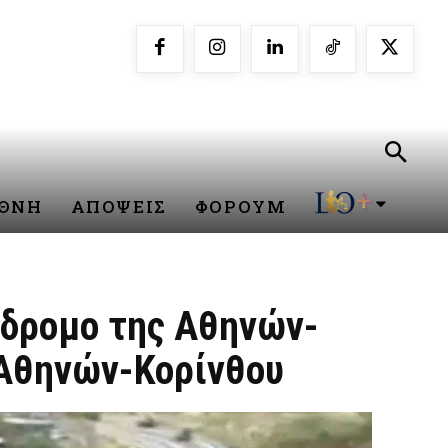
ΕΘΝΗ
ΑΠΟΨΕΙΣ
ΦΟΡΟΥΜ
άδρομο της Αθηνών-
 Αθηνών-Κορίνθου