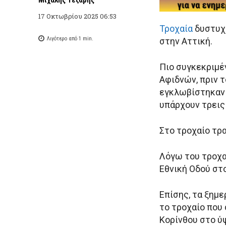
17 Οκτωβρίου 2025 06:53
Τροχαία
δυστυχή
Λιγότερο από 1
min.
στην Αττική.
Πιο συγκεκριμέ
Αφιδνών, πριν 
εγκλωβίστηκαν 
υπάρχουν τρεις 
Στο τροχαίο τρ
Λόγω του τροχα
Εθνική Οδού στ
Επίσης, τα ξημ
το τροχαίο που
Κορίνθου στο ύ