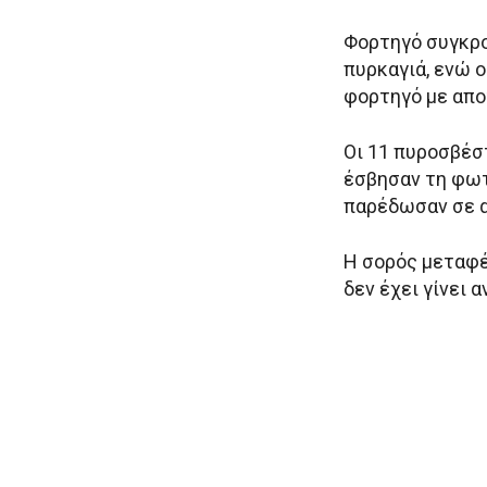
Φορτηγό συγκρο
πυρκαγιά, ενώ 
φορτηγό με απο
Οι 11 πυροσβέσ
έσβησαν τη φωτ
παρέδωσαν σε 
Η σορός μεταφέ
δεν έχει γίνει 