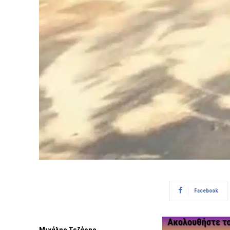
Facebook
Μιχάλης Τεζάρης