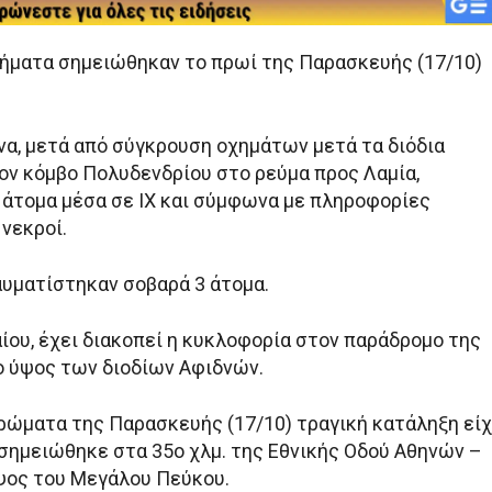
ματα σημειώθηκαν το πρωί της Παρασκευής (17/10)
να, μετά από σύγκρουση οχημάτων μετά τα διόδια
τον κόμβο Πολυδενδρίου στο ρεύμα προς Λαμία,
άτομα μέσα σε ΙΧ και σύμφωνα με πληροφορίες
νεκροί.
αυματίστηκαν σοβαρά 3 άτομα.
ίου, έχει διακοπεί η κυκλοφορία στον παράδρομο της
ο ύψος των διοδίων Αφιδνών.
ερώματα της Παρασκευής (17/10) τραγική κατάληξη εί
 σημειώθηκε στα 35ο χλμ. της Εθνικής Οδού Αθηνών –
ψος του Μεγάλου Πεύκου.