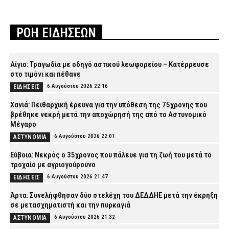
ΡΟΗ ΕΙΔΗΣΕΩΝ
Αίγιο: Τραγωδία με οδηγό αστικού λεωφορείου – Κατέρρευσε
στο τιμόνι και πέθανε
6 Αυγούστου 2026 22:16
ΕΙΔΗΣΕΙΣ
Χανιά: Πειθαρχική έρευνα για την υπόθεση της 75χρονης που
βρέθηκε νεκρή μετά την αποχώρησή της από το Αστυνομικό
Μέγαρο
6 Αυγούστου 2026 22:01
ΑΣΤΥΝΟΜΙΑ
Εύβοια: Νεκρός ο 35χρονος που πάλευε για τη ζωή του μετά το
τροχαίο με αγριογούρουνο
6 Αυγούστου 2026 21:47
ΕΙΔΗΣΕΙΣ
Άρτα: Συνελήφθησαν δύο στελέχη του ΔΕΔΔΗΕ μετά την έκρηξη
σε μετασχηματιστή και την πυρκαγιά
6 Αυγούστου 2026 21:32
ΑΣΤΥΝΟΜΙΑ