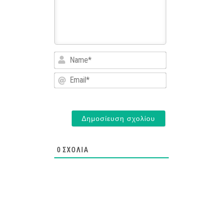
Name*
Email*
0
ΣΧΌΛΙΑ