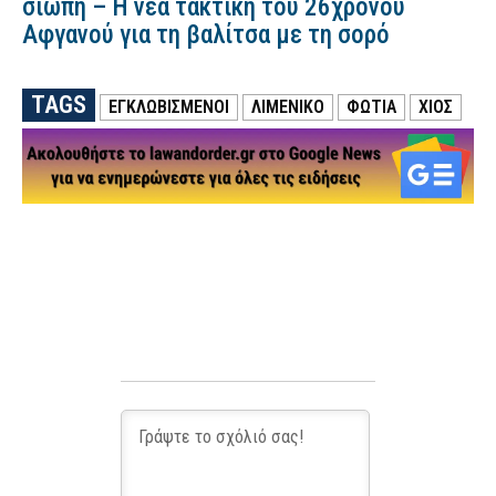
σιωπή – Η νέα τακτική του 26χρονου
Αφγανού για τη βαλίτσα με τη σορό
TAGS
ΕΓΚΛΩΒΙΣΜΕΝΟΙ
ΛΙΜΕΝΙΚΟ
ΦΩΤΙΑ
ΧΙΟΣ