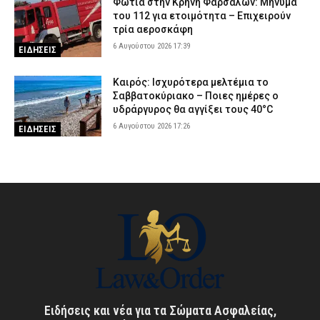
Φωτιά στην Κρήνη Φαρσάλων: Μήνυμα
του 112 για ετοιμότητα – Επιχειρούν
τρία αεροσκάφη
6 Αυγούστου 2026 17:39
ΕΙΔΗΣΕΙΣ
Καιρός: Ισχυρότερα μελτέμια το
Σαββατοκύριακο – Ποιες ημέρες ο
υδράργυρος θα αγγίξει τους 40°C
6 Αυγούστου 2026 17:26
ΕΙΔΗΣΕΙΣ
Ειδήσεις και νέα για τα Σώματα Ασφαλείας,