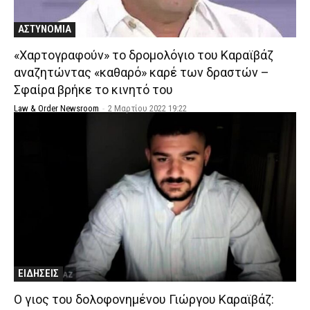
ΑΣΤΥΝΟΜΙΑ
«Χαρτογραφούν» το δρομολόγιο του Καραϊβάζ
αναζητώντας «καθαρό» καρέ των δραστών –
Σφαίρα βρήκε το κινητό του
Law & Order Newsroom
-
2 Μαρτίου 2022 19:22
ΕΙΔΗΣΕΙΣ
Ο γιος του δολοφονημένου Γιώργου Καραϊβάζ: