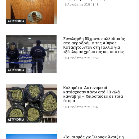
10 Αυγούστου 2026 11:15
ΑΣΤΥΝΟΜΙΑ
Συνελήφθη 53χρονος αλλοδαπός
στο αεροδρόμιο της Αθήνας –
Καταζητούνταν στη Γαλλία για
«ξέπλυμα» χρήματος και απάτες
10 Αυγούστου 2026 10:50
ΑΣΤΥΝΟΜΙΑ
Καλαμάτα: Αστυνομικοί
κατέσχεσαν πάνω από 10 κιλά
κάνναβης – Χειροπέδες σε τρία
άτομα
10 Αυγούστου 2026 10:37
ΑΣΤΥΝΟΜΙΑ
«Τουρισμός για Όλους»: Άνοιξε η