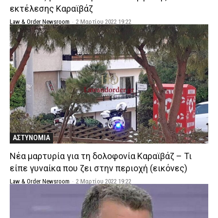
εκτέλεσης Καραϊβάζ
Law & Order Newsroom
-
2 Μαρτίου 2022 19:22
ΑΣΤΥΝΟΜΙΑ
Νέα μαρτυρία για τη δολοφονία Καραϊβάζ – Τι
είπε γυναίκα που ζει στην περιοχή (εικόνες)
Law & Order Newsroom
-
2 Μαρτίου 2022 19:22