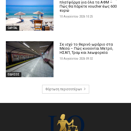
πλατφόρμα για όλα τα ΑΦΜ –
Πώς θα πάρετε voucher έως 600
ευρώ
10 Αυγούστου 2026 10:25
CAPITAL
Σε ισχύ το θερινό ωράριο στα
Μέσα – Πώς κινούνται Μετρό,
ΗΣΑΠ, Τραμ και λεωφορεία
10 Αυγούστου 2026 09:32
ΕΙΔΗΣΕΙΣ
Φόρτωση περισσοτέρων