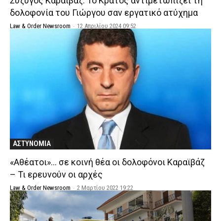
Σύζυγος Καραϊβάζ: Το Κράτος αντιμετωπίζει τη
δολοφονία του Γιώργου σαν εργατικό ατύχημα
Law & Order Newsroom
-
12 Απριλίου 2024 09:52
ΑΣΤΥΝΟΜΙΑ
«Aθέατοι»… σε κοινή θέα οι δολοφόνοι Καραϊβάζ
– Τι ερευνούν οι αρχές
Law & Order Newsroom
-
2 Μαρτίου 2022 19:22