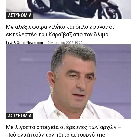
ΑΣΤΥΝΟΜΙΑ
Με αλεξίσφαιρα γιλέκα και όπλο έφυγαν οι
εκτελεστές του Καραϊβάζ από τον Άλιμο
Law & Order Newsroom
-
2 Μαρτίου 2022 19:22
ΑΣΤΥΝΟΜΙΑ
Με λιγοστά στοιχεία οι έρευνες των αρχών –
Πού αναζητούν τον ηθικό αυτουργό της