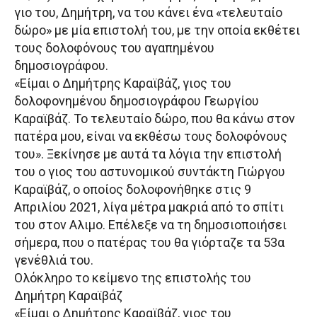
γιο του, Δημήτρη, να του κάνει ένα «τελευταίο
δώρο» με μία επιστολή του, με την οποία εκθέτει
τους δολοφόνους του αγαπημένου
δημοσιογράφου.
«Είμαι ο Δημήτρης Καραϊβάζ, γιος του
δολοφονημένου δημοσιογράφου Γεωργίου
Καραϊβάζ. Το τελευταίο δώρο, που θα κάνω στον
πατέρα μου, είναι να εκθέσω τους δολοφόνους
του». Ξεκίνησε με αυτά τα λόγια την επιστολή
του ο γιος του αστυνομικού συντάκτη Γιώργου
Καραϊβάζ, ο οποίος δολοφονήθηκε στις 9
Απριλίου 2021, λίγα μέτρα μακριά από το σπίτι
του στον Αλιμο. Επέλεξε να τη δημοσιοποιήσει
σήμερα, που ο πατέρας του θα γιόρταζε τα 53α
γενέθλιά του.
Ολόκληρο το κείμενο της επιστολής του
Δημήτρη Καραϊβάζ
«Είμαι ο Δημήτρης Καραϊβάζ, γιος του