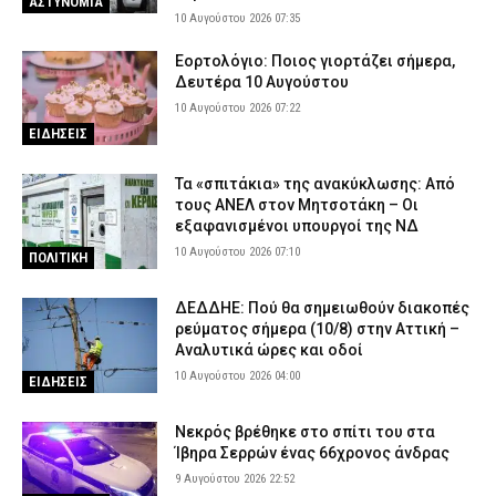
ΑΣΤΥΝΟΜΙΑ
10 Αυγούστου 2026 07:35
Εορτολόγιο: Ποιος γιορτάζει σήμερα,
Δευτέρα 10 Αυγούστου
10 Αυγούστου 2026 07:22
ΕΙΔΗΣΕΙΣ
Τα «σπιτάκια» της ανακύκλωσης: Από
τους ΑΝΕΛ στον Μητσοτάκη – Οι
εξαφανισμένοι υπουργοί της ΝΔ
10 Αυγούστου 2026 07:10
ΠΟΛΙΤΙΚΗ
ΔΕΔΔΗΕ: Πού θα σημειωθούν διακοπές
ρεύματος σήμερα (10/8) στην Αττική –
Αναλυτικά ώρες και οδοί
10 Αυγούστου 2026 04:00
ΕΙΔΗΣΕΙΣ
Νεκρός βρέθηκε στο σπίτι του στα
Ίβηρα Σερρών ένας 66χρονος άνδρας
9 Αυγούστου 2026 22:52