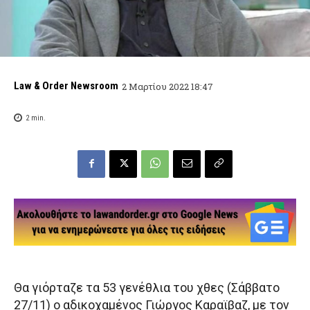
Law & Order Newsroom
2 Μαρτίου 2022 18:47
2
min.
Θα γιόρταζε τα 53 γενέθλια του χθες (Σάββατο
27/11) ο αδικοχαμένος Γιώργος Καραϊβαζ, με τον