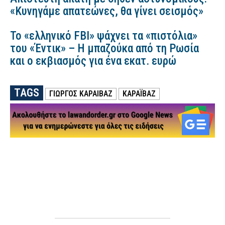
«Κυνηγάμε απατεώνες, θα γίνει σεισμός»
Το «ελληνικό FBI» ψάχνει τα «πιστόλια»
του «Έντικ» – Η μπαζούκα από τη Ρωσία
και ο εκβιασμός για ένα εκατ. ευρώ
TAGS
ΓΙΩΡΓΟΣ ΚΑΡΑΙΒΑΖ
ΚΑΡΑΪΒΑΖ