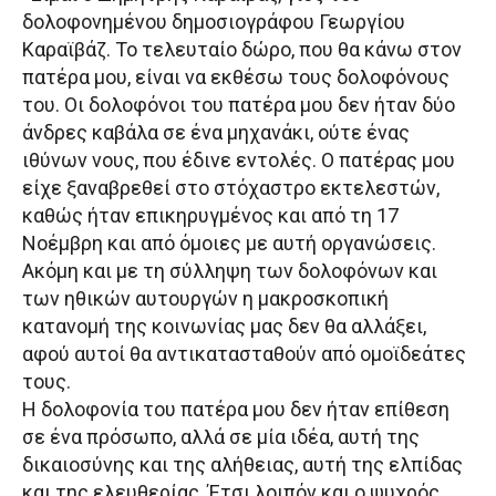
δολοφονημένου δημοσιογράφου Γεωργίου
Καραϊβάζ. Το τελευταίο δώρο, που θα κάνω στον
πατέρα μου, είναι να εκθέσω τους δολοφόνους
του. Οι δολοφόνοι του πατέρα μου δεν ήταν δύο
άνδρες καβάλα σε ένα μηχανάκι, ούτε ένας
ιθύνων νους, που έδινε εντολές. Ο πατέρας μου
είχε ξαναβρεθεί στο στόχαστρο εκτελεστών,
καθώς ήταν επικηρυγμένος και από τη 17
Νοέμβρη και από όμοιες με αυτή οργανώσεις.
Ακόμη και με τη σύλληψη των δολοφόνων και
των ηθικών αυτουργών η μακροσκοπική
κατανομή της κοινωνίας μας δεν θα αλλάξει,
αφού αυτοί θα αντικατασταθούν από ομοϊδεάτες
τους.
Η δολοφονία του πατέρα μου δεν ήταν επίθεση
σε ένα πρόσωπο, αλλά σε μία ιδέα, αυτή της
δικαιοσύνης και της αλήθειας, αυτή της ελπίδας
και της ελευθερίας. Έτσι λοιπόν και ο ψυχρός