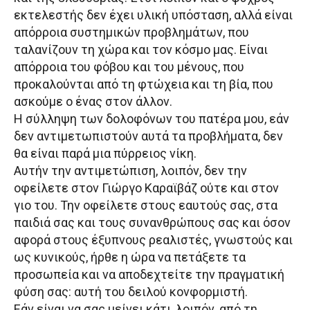
εκτελεστής δεν έχει υλική υπόσταση, αλλά είναι
απόρροια συστημικών προβλημάτων, που
ταλανίζουν τη χώρα και τον κόσμο μας. Είναι
απόρροια του φόβου και του μένους, που
προκαλούνται από τη φτώχεια και τη βία, που
ασκούμε ο ένας στον άλλον.
Η σύλληψη των δολοφόνων του πατέρα μου, εάν
δεν αντιμετωπιστούν αυτά τα προβλήματα, δεν
θα είναι παρά μια πύρρειος νίκη.
Αυτήν την αντιμετώπιση, λοιπόν, δεν την
οφείλετε στον Γιώργο Καραϊβάζ ούτε και στον
γιο του. Την οφείλετε στους εαυτούς σας, στα
παιδιά σας και τους συνανθρώπους σας και όσον
αφορά στους έξυπνους ρεαλιστές, γνωστούς και
ως κυνικούς, ήρθε η ώρα να πετάξετε τα
προσωπεία και να αποδεχτείτε την πραγματική
φύση σας: αυτή του δειλού κονφορμιστή.
Εάν είναι να σας μείνει κάτι, λοιπόν, από τη