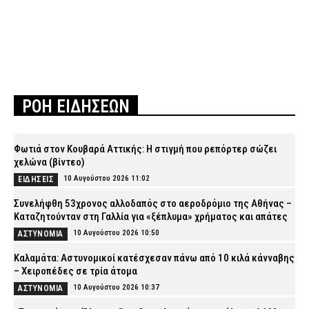
ΡΟΗ ΕΙΔΗΣΕΩΝ
Φωτιά στον Κουβαρά Αττικής: Η στιγμή που ρεπόρτερ σώζει
χελώνα (βίντεο)
10 Αυγούστου 2026 11:02
ΕΙΔΗΣΕΙΣ
Συνελήφθη 53χρονος αλλοδαπός στο αεροδρόμιο της Αθήνας –
Καταζητούνταν στη Γαλλία για «ξέπλυμα» χρήματος και απάτες
10 Αυγούστου 2026 10:50
ΑΣΤΥΝΟΜΙΑ
Καλαμάτα: Αστυνομικοί κατέσχεσαν πάνω από 10 κιλά κάνναβης
– Χειροπέδες σε τρία άτομα
10 Αυγούστου 2026 10:37
ΑΣΤΥΝΟΜΙΑ