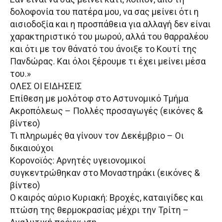
δολοφονία του πατέρα μου, να σας μείνει ότι η
αισιοδοξία και η προσπάθεια για αλλαγή δεν είναι
χαρακτηριστικό του μωρού, αλλά του θαρραλέου
και ότι με τον θάνατό του άνοιξε το Κουτί της
Πανδώρας. Και όλοι ξέρουμε τι έχει μείνει μέσα
του.»
ΟΛΕΣ ΟΙ ΕΙΔΗΣΕΙΣ
Επίθεση με μολότοφ στο Αστυνομικό Τμήμα
Ακροπόλεως – Πολλές προσαγωγές (εικόνες &
βίντεο)
Τι πληρωμές θα γίνουν τον Δεκέμβριο – Οι
δικαιούχοι
Κορονοϊός: Αρνητές υγειονομικοί
συγκεντρώθηκαν στο Μοναστηράκι (εικόνες &
βίντεο)
Ο καιρός αύριο Κυριακή: Βροχές, καταιγίδες και
πτώση της θερμοκρασίας μέχρι την Τρίτη –