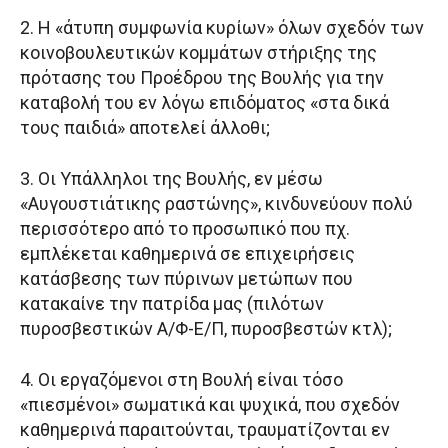
2. Η «άτυπη συμφωνία κυρίων» όλων σχεδόν των
κοινοβουλευτικών κομμάτων στήριξης της
πρότασης του Προέδρου της Βουλής για την
καταβολή του εν λόγω επιδόματος «στα δικά
τους παιδιά» αποτελεί άλλοθι;
3. Οι Υπάλληλοι της Βουλής, εν μέσω
«Αυγουστιάτικης ραστώνης», κινδυνεύουν πολύ
περισσότερο από το προσωπικό που πχ.
εμπλέκεται καθημερινά σε επιχειρήσεις
κατάσβεσης των πύρινων μετώπων που
κατακαίνε την πατρίδα μας (πιλότων
πυροσβεστικών Α/Φ-Ε/Π, πυροσβεστών κτλ);
4. Οι εργαζόμενοι στη Βουλή είναι τόσο
«πιεσμένοι» σωματικά και ψυχικά, που σχεδόν
καθημερινά παραιτούνται, τραυματίζονται εν