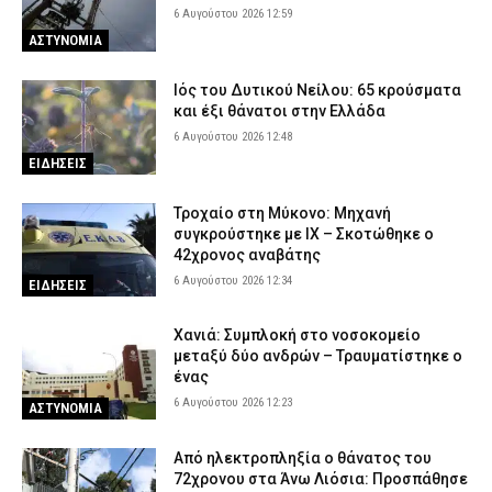
6 Αυγούστου 2026 12:59
ΑΣΤΥΝΟΜΙΑ
Ιός του Δυτικού Νείλου: 65 κρούσματα
και έξι θάνατοι στην Ελλάδα
6 Αυγούστου 2026 12:48
ΕΙΔΗΣΕΙΣ
Τροχαίο στη Μύκονο: Μηχανή
συγκρούστηκε με ΙΧ – Σκοτώθηκε ο
42χρονος αναβάτης
6 Αυγούστου 2026 12:34
ΕΙΔΗΣΕΙΣ
Χανιά: Συμπλοκή στο νοσοκομείο
μεταξύ δύο ανδρών – Τραυματίστηκε ο
ένας
6 Αυγούστου 2026 12:23
ΑΣΤΥΝΟΜΙΑ
Από ηλεκτροπληξία ο θάνατος του
72χρονου στα Άνω Λιόσια: Προσπάθησε