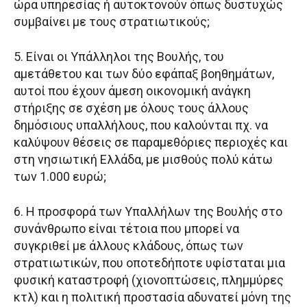
ώρα υπηρεσίας ή αυτοκτονούν όπως δυστυχώς
συμβαίνει με τους στρατιωτικούς;
5. Είναι οι Υπάλληλοι της Βουλής, του
αμετάθετου και των δύο εφάπαξ βοηθημάτων,
αυτοί που έχουν άμεση οικονομική ανάγκη
στήριξης σε σχέση με όλους τους άλλους
δημόσιους υπαλλήλους, που καλούνται πχ. να
καλύψουν θέσεις σε παραμεθόριες περιοχές και
στη νησιωτική Ελλάδα, με μισθούς πολύ κάτω
των 1.000 ευρώ;
6. Η προσφορά των Υπαλλήλων της Βουλής στο
συνάνθρωπο είναι τέτοια που μπορεί να
συγκριθεί με άλλους κλάδους, όπως των
στρατιωτικών, που οποτεδήποτε υφίσταται μια
φυσική καταστροφή (χιονοπτώσεις, πλημμύρες
κτλ) και η πολιτική προστασία αδυνατεί μόνη της