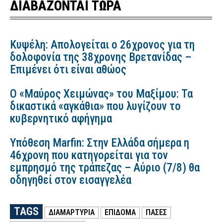
ΔΙΑΒΑΖΟΝΤΑΙ ΤΩΡΑ
Κυψέλη: Απολογείται ο 26χρονος για τη
δολοφονία της 38χρονης Βρετανίδας –
Επιμένει ότι είναι αθώος
Ο «Μαύρος Χειμώνας» του Μαξίμου: Τα
δικαστικά «αγκάθια» που λυγίζουν το
κυβερνητικό αφήγημα
Υπόθεση Marfin: Στην Ελλάδα σήμερα η
46χρονη που κατηγορείται για τον
εμπρησμό της τράπεζας – Αύριο (7/8) θα
οδηγηθεί στον εισαγγελέα
TAGS
ΔΙΑΜΑΡΤΥΡΙΑ
ΕΠΙΔΟΜΑ
ΠΑΣΕΣ