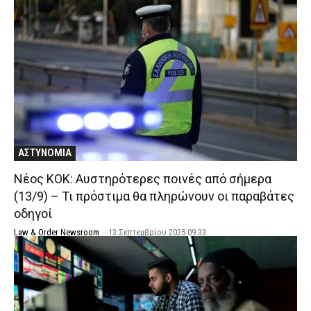
ΑΣΤΥΝΟΜΙΑ
Νέος ΚΟΚ: Αυστηρότερες ποινές από σήμερα
(13/9) – Τι πρόστιμα θα πληρώνουν οι παραβάτες
οδηγοί
Law & Order Newsroom
-
13 Σεπτεμβρίου 2025 09:33