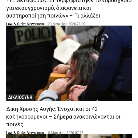
Υπ. Μεταφορών: «Υπερψηφίστηκε το νομοσχέδιο
για εκσυγχρονισμό, διαφάνεια και
αυστηροποίηση ποινών» – Τι αλλάζει
Law & Order Newsroom
-
23 Μαρτίου 2026 23:09
ΔΙΚΑΙΟΣΥΝΗ
Δίκη Χρυσής Αυγής: Ένοχοι και οι 42
κατηγορούμενοι – Σήμερα ανακοινώνονται οι
ποινές
Law & Order Newsroom
-
5 Μαρτίου 2026 07:52