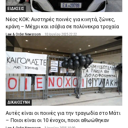
ΕΙΔΗΣΕΙΣ
Νέος ΚΟΚ: Αυστηρές ποινές για κινητά, ζώνες,
κράνη – Μέχρι και ισόβια σε πολύνεκρα τροχαία
Law & Order Newsroom
-
10 Ιουνίου 2025 22:22
ΔΙΚΑΙΟΣΥΝΗ
Αυτές είναι οι ποινές για την τραγωδία στο Μάτι
– Ποιοι είναι οι 10 ένοχοι, ποιοι αθωώθηκαν
Law & Order Newsroom
-
3 Ιουνίου 2025 10:00