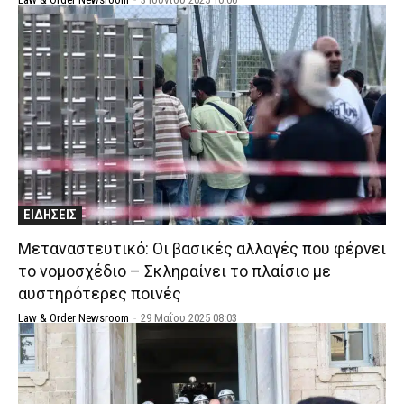
ΕΙΔΗΣΕΙΣ
Μεταναστευτικό: Οι βασικές αλλαγές που φέρνει
το νομοσχέδιο – Σκληραίνει το πλαίσιο με
αυστηρότερες ποινές
Law & Order Newsroom
-
29 Μαΐου 2025 08:03