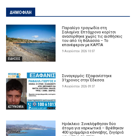
ΔΗΜΟΦΙΛΗ
Παραλίγο τραγωδία στη
Σαλαμίνα: Επτάχρονο κορίτσι
ανασύρθηκε χωρίς τις αισθήσεις
του από τη θάλασσα – Το
επανέφεραν με ΚΑΡΠΑ
9 Αυγούστου 2026 10:07
ΕΙΔΗΣΕΙΣ
Συναγερμός: Εξαφανίστηκε
31χρονος στην Έδεσσα
9 Αυγούστου 2026 09:37
ΑΣΤΥΝΟΜΙΑ
Ηράκλειο: Συνελήφθησαν δύο
άτομα για ναρκωτικά – Βρέθηκαν
400 γραμμάρια κάνναβης, ζυγαριά