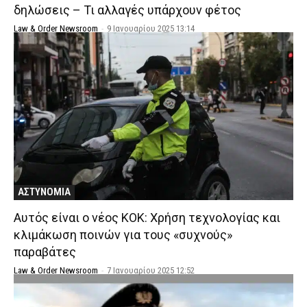
δηλώσεις – Τι αλλαγές υπάρχουν φέτος
Law & Order Newsroom
-
9 Ιανουαρίου 2025 13:14
ΑΣΤΥΝΟΜΙΑ
Αυτός είναι ο νέος ΚΟΚ: Χρήση τεχνολογίας και
κλιμάκωση ποινών για τους «συχνούς»
παραβάτες
Law & Order Newsroom
-
7 Ιανουαρίου 2025 12:52