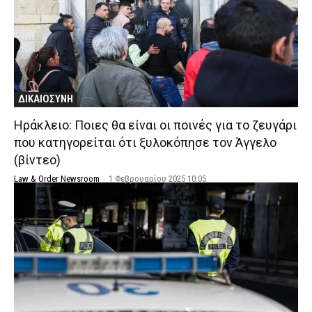
ΔΙΚΑΙΟΣΥΝΗ
Ηράκλειο: Ποιες θα είναι οι ποινές για το ζευγάρι
που κατηγορείται ότι ξυλοκόπησε τον Άγγελο
(βίντεο)
Law & Order Newsroom
-
1 Φεβρουαρίου 2025 10:05