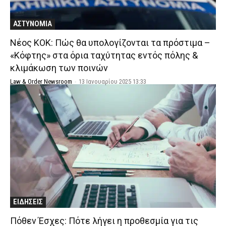
ΑΣΤΥΝΟΜΙΑ
Νέος ΚΟΚ: Πώς θα υπολογίζονται τα πρόστιμα –
«Κόφτης» στα όρια ταχύτητας εντός πόλης &
κλιμάκωση των ποινών
Law & Order Newsroom
-
13 Ιανουαρίου 2025 13:33
ΕΙΔΗΣΕΙΣ
Πόθεν Έσχες: Πότε λήγει η προθεσμία για τις