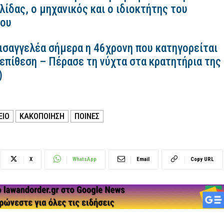
ίδας, ο μηχανικός και ο ιδιοκτήτης του
κου
εισαγγελέα σήμερα η 46χρονη που κατηγορείται
 επίθεση – Πέρασε τη νύχτα στα κρατητήρια της
)
ΕΙΟ
ΚΑΚΟΠΟΙΗΣΗ
ΠΟΙΝΕΣ
X
WhatsApp
Email
Copy URL