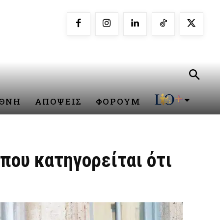
ΕΘΝΗ
ΑΠΟΨΕΙΣ
ΦΟΡΟΥΜ
 που κατηγορείται ότι