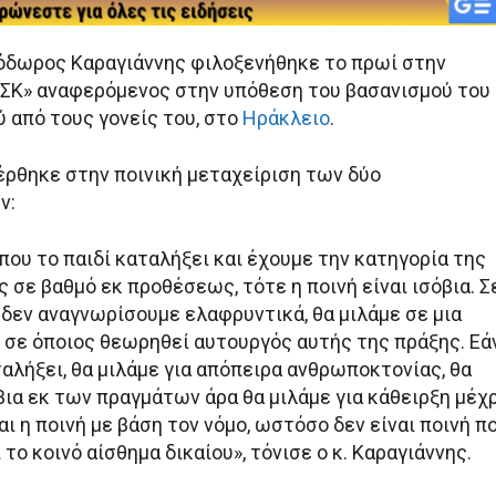
όδωρος Καραγιάννης φιλοξενήθηκε το πρωί στην
ΣΚ» αναφερόμενος στην υπόθεση του βασανισμού του
 από τους γονείς του, στο
Ηράκλειο
.
έρθηκε στην ποινική μεταχείριση των δύο
ν:
ου το παιδί καταλήξει και έχουμε την κατηγορία της
σε βαθμό εκ προθέσεως, τότε η ποινή είναι ισόβια. Σ
δεν αναγνωρίσουμε ελαφρυντικά, θα μιλάμε σε μια
η σε όποιος θεωρηθεί αυτουργός αυτής της πράξης. Εά
ταλήξει, θα μιλάμε για απόπειρα ανθρωποκτονίας, θα
ια εκ των πραγμάτων άρα θα μιλάμε για κάθειρξη μέχ
ναι η ποινή με βάση τον νόμο, ωστόσο δεν είναι ποινή π
 το κοινό αίσθημα δικαίου», τόνισε ο κ. Καραγιάννης.