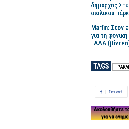
δήμαρχος Στυλ
αιολικού πάρ
Marfin: Στον 
για τη φονική
ΓΑΔΑ (βίντεο
TAGS
ΗΡΑΚΛ
Facebook