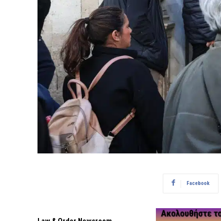
Facebook
Law & Order Newsroom