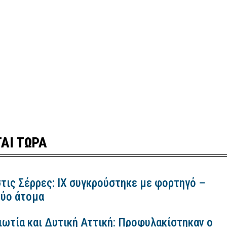
ΑΙ ΤΩΡΑ
τις Σέρρες: ΙΧ συγκρούστηκε με φορτηγό –
ύο άτομα
ιωτία και Δυτική Αττική: Προφυλακίστηκαν ο