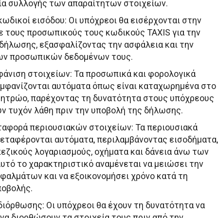
ία συλλογής των απαραίτητων στοιχείων.
ωδικοί εισόδου: Οι υπόχρεοι θα εισέρχονται στην
 τους προσωπικούς τους κωδικούς TAXIS για την
δήλωσης, εξασφαλίζοντας την ασφάλεια και την
ων προσωπικών δεδομένων τους.
άνιση στοιχείων: Τα προσωπικά και φορολογικά
εμφανίζονται αυτόματα όπως είναι καταχωρημένα στο
μητρώο, παρέχοντας τη δυνατότητα στους υπόχρεους
ν τυχόν λάθη πριν την υποβολή της δήλωσης.
αφορά περιουσιακών στοιχείων: Τα περιουσιακά
μεταφέρονται αυτόματα, περιλαμβάνοντας εισοδήματα,
πεζικούς λογαριασμούς, οχήματα και δάνεια άνω των
Αυτό το χαρακτηριστικό αναμένεται να μειώσει την
φαλμάτων και να εξοικονομήσει χρόνο κατά τη
ποβολής.
ιόρθωσης: Οι υπόχρεοι θα έχουν τη δυνατότητα να
 να διορθώσουν τα στοιχεία τους πριν από την