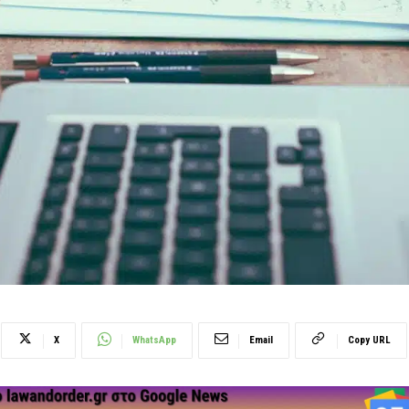
X
WhatsApp
Email
Copy URL