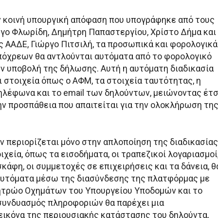
 κοινή υπουργική απόφαση που υπογράφηκε από τους
γο Φλωρίδη, Δημήτρη Παπαστεργίου, Χρίστο Δήμα και
ς ΑΑΔΕ, Γιώργο Πιτσιλή, τα προσωπικά και φορολογικά
πόχρεων θα αντλούνται αυτόματα από το φορολογικό
ν υποβολή της δήλωσης. Αυτή η αυτόματη διαδικασία
 στοιχεία όπως ο ΑΦΜ, τα στοιχεία ταυτότητας, η
τηλέφωνα και το email των δηλούντων, μειώνοντας έτσ
την προσπάθεια που απαιτείται για την ολοκλήρωση τη
ν περιορίζεται μόνο στην απλοποίηση της διαδικασίας
χεία, όπως τα εισοδήματα, οι τραπεζικοί λογαριασμοί
σκάφη, οι συμμετοχές σε επιχειρήσεις και τα δάνεια, θ
υτόματα μέσω της διασύνδεσης της πλατφόρμας με
ητρώο Οχημάτων του Υπουργείου Υποδομών και το
συνδυασμός πληροφοριών θα παρέχει μια
ικόνα της περιουσιακής κατάστασης του δηλούντα,