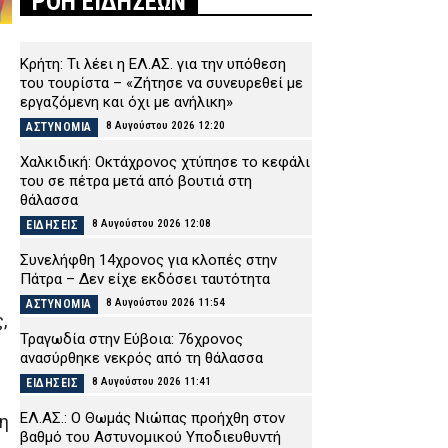
ΡΟΗ ΕΙΔΗΣΕΩΝ
Κρήτη: Τι λέει η ΕΛ.ΑΣ. για την υπόθεση
του τουρίστα – «Ζήτησε να συνευρεθεί με
εργαζόμενη και όχι με ανήλικη»
8 Αυγούστου 2026 12:20
ΑΣΤΥΝΟΜΙΑ
Χαλκιδική: Οκτάχρονος χτύπησε το κεφάλι
του σε πέτρα μετά από βουτιά στη
θάλασσα
8 Αυγούστου 2026 12:08
ΕΙΔΗΣΕΙΣ
Συνελήφθη 14χρονος για κλοπές στην
Πάτρα – Δεν είχε εκδόσει ταυτότητα
8 Αυγούστου 2026 11:54
ΑΣΤΥΝΟΜΙΑ
,
Τραγωδία στην Εύβοια: 76χρονος
ανασύρθηκε νεκρός από τη θάλασσα
8 Αυγούστου 2026 11:41
ΕΙΔΗΣΕΙΣ
ΕΛ.ΑΣ.: Ο Θωμάς Νιώπας προήχθη στον
η
βαθμό του Αστυνομικού Υποδιευθυντή