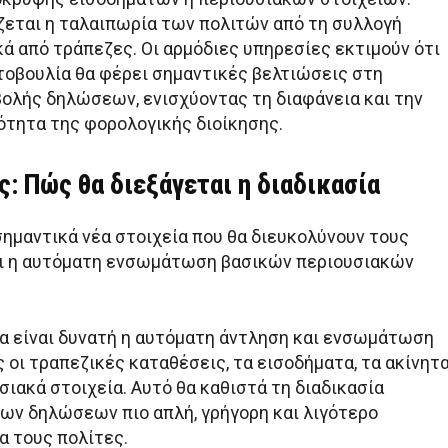
ίζεται η ταλαιπωρία των πολιτών από τη συλλογή
κά από τράπεζες. Οι αρμόδιες υπηρεσίες εκτιμούν ότι
τοβουλία θα φέρει σημαντικές βελτιώσεις στη
βολής δηλώσεων, ενισχύοντας τη διαφάνεια και την
τητα της φορολογικής διοίκησης.
: Πώς θα διεξάγεται η διαδικασία
σημαντικά νέα στοιχεία που θα διευκολύνουν τους
ι η αυτόματη ενσωμάτωση βασικών περιουσιακών
θα είναι δυνατή η αυτόματη άντληση και ενσωμάτωση
 οι τραπεζικές καταθέσεις, τα εισοδήματα, τα ακίνητ
σιακά στοιχεία. Αυτό θα καθιστά τη διαδικασία
ν δηλώσεων πιο απλή, γρήγορη και λιγότερο
α τους πολίτες.