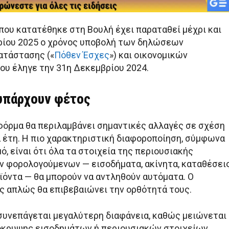
που κατατέθηκε στη Βουλή έχει παραταθεί μέχρι και
ρίου 2025 ο χρόνος υποβολή των δηλώσεων
ατάστασης («
Πόθεν Έσχες
») και οικονομικών
υ έληγε την 31η Δεκεμβρίου 2024.
 υπάρχουν φέτος
φόρμα θα περιλαμβάνει σημαντικές αλλαγές σε σχέση
 έτη. Η πιο χαρακτηριστική διαφοροποίηση, σύμφωνα
ό, είναι ότι όλα τα στοιχεία της περιουσιακής
 φορολογούμενων — εισοδήματα, ακίνητα, καταθέσεις
ϊόντα — θα μπορούν να αντληθούν αυτόματα. Ο
 απλώς θα επιβεβαιώνει την ορθότητά τους.
συνεπάγεται μεγαλύτερη διαφάνεια, καθώς μειώνεται 
κρυψης εισοδημάτων ή περιουσιακών στοιχείων.