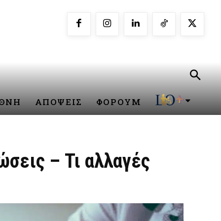
ΕΘΝΗ
ΑΠΟΨΕΙΣ
ΦΟΡΟΥΜ
ώσεις – Τι αλλαγές