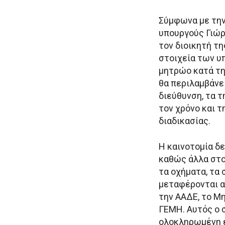
Σύμφωνα με την
υπουργούς Γιώρ
τον διοικητή τη
στοιχεία των υ
μητρώο κατά τη
θα περιλαμβάνει
διεύθυνση, τα 
τον χρόνο και 
διαδικασίας.
Η καινοτομία δε
καθώς άλλα στοι
τα οχήματα, τα 
μεταφέρονται α
την ΑΑΔΕ, το Μ
ΓΕΜΗ. Αυτός ο 
ολοκληρωμένη ε