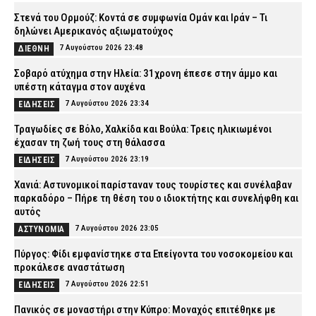
Στενά του Ορμούζ: Κοντά σε συμφωνία Ομάν και Ιράν – Τι
δηλώνει Αμερικανός αξιωματούχος
7 Αυγούστου 2026 23:48
ΔΙΕΘΝΗ
Σοβαρό ατύχημα στην Ηλεία: 31χρονη έπεσε στην άμμο και
υπέστη κάταγμα στον αυχένα
7 Αυγούστου 2026 23:34
ΕΙΔΗΣΕΙΣ
Τραγωδίες σε Βόλο, Χαλκίδα και Βούλα: Τρεις ηλικιωμένοι
έχασαν τη ζωή τους στη θάλασσα
7 Αυγούστου 2026 23:19
ΕΙΔΗΣΕΙΣ
Χανιά: Αστυνομικοί παρίσταναν τους τουρίστες και συνέλαβαν
παρκαδόρο – Πήρε τη θέση του ο ιδιοκτήτης και συνελήφθη και
αυτός
7 Αυγούστου 2026 23:05
ΑΣΤΥΝΟΜΙΑ
Πύργος: Φίδι εμφανίστηκε στα Επείγοντα του νοσοκομείου και
προκάλεσε αναστάτωση
7 Αυγούστου 2026 22:51
ΕΙΔΗΣΕΙΣ
Πανικός σε μοναστήρι στην Κύπρο: Μοναχός επιτέθηκε με