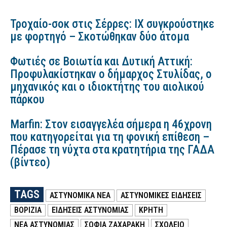
Τροχαίο-σοκ στις Σέρρες: ΙΧ συγκρούστηκε
με φορτηγό – Σκοτώθηκαν δύο άτομα
Φωτιές σε Βοιωτία και Δυτική Αττική:
Προφυλακίστηκαν ο δήμαρχος Στυλίδας, ο
μηχανικός και ο ιδιοκτήτης του αιολικού
πάρκου
Marfin: Στον εισαγγελέα σήμερα η 46χρονη
που κατηγορείται για τη φονική επίθεση –
Πέρασε τη νύχτα στα κρατητήρια της ΓΑΔΑ
(βίντεο)
TAGS
ΑΣΤΥΝΟΜΙΚΑ ΝΕΑ
ΑΣΤΥΝΟΜΙΚΕΣ ΕΙΔΗΣΕΙΣ
ΒΟΡΙΖΙΑ
ΕΙΔΗΣΕΙΣ ΑΣΤΥΝΟΜΙΑΣ
ΚΡΗΤΗ
ΝΕΑ ΑΣΤΥΝΟΜΙΑΣ
ΣΟΦΙΑ ΖΑΧΑΡΑΚΗ
ΣΧΟΛΕΙΟ