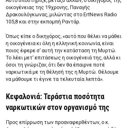
Αυτό υποστήριξε, μεταξύ άλλων, ο δικηγόρος της
οικογένειας της 19χρονης, Παναγής
Δρακουλόγκωνας, μιλώντας στο ErtNews Radio
105,8 και στην εκπομπή Ραντάρ.
Όπως είπε ο δικηγόρος, «αυτό που θέλει να μάθει
η οικογένεια κι όλη η ελληνική κοινωνία, είναι
ποιος έφερε σ’ αυτή την κατάσταση τη Μυρτώ.
Το λέει μετ’ επιτάσεως η οικογένειά της, αλλά κι
όσοι τη γνώριζαν, ότι δεν θα έπαιρνε ποτέ
ναρκωτικά με τη θέλησή της η Μυρτώ. Θέλουμε
να μάθουμε τι έγινε τα τελευταία λεπτά».
Κεφαλονιά: Τεράστια ποσότητα
ναρκωτικών στον οργανισμό της
Προς επίρρωση των προαναφερθέντων, ο κ.