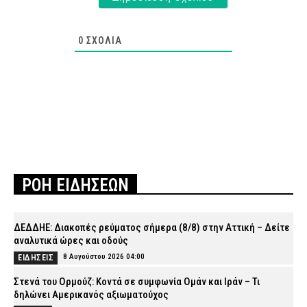
0
ΣΧΌΛΙΑ
ΡΟΗ ΕΙΔΗΣΕΩΝ
ΔΕΔΔΗΕ: Διακοπές ρεύματος σήμερα (8/8) στην Αττική – Δείτε
αναλυτικά ώρες και οδούς
8 Αυγούστου 2026 04:00
ΕΙΔΗΣΕΙΣ
Στενά του Ορμούζ: Κοντά σε συμφωνία Ομάν και Ιράν – Τι
δηλώνει Αμερικανός αξιωματούχος