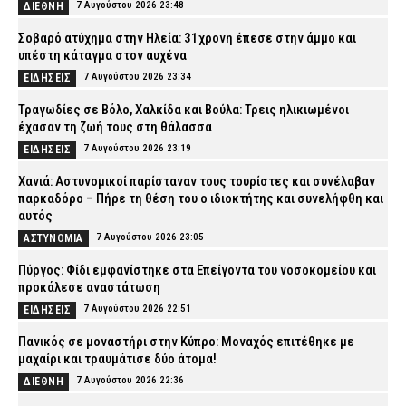
7 Αυγούστου 2026 23:48
ΔΙΕΘΝΗ
Σοβαρό ατύχημα στην Ηλεία: 31χρονη έπεσε στην άμμο και
υπέστη κάταγμα στον αυχένα
7 Αυγούστου 2026 23:34
ΕΙΔΗΣΕΙΣ
Τραγωδίες σε Βόλο, Χαλκίδα και Βούλα: Τρεις ηλικιωμένοι
έχασαν τη ζωή τους στη θάλασσα
7 Αυγούστου 2026 23:19
ΕΙΔΗΣΕΙΣ
Χανιά: Αστυνομικοί παρίσταναν τους τουρίστες και συνέλαβαν
παρκαδόρο – Πήρε τη θέση του ο ιδιοκτήτης και συνελήφθη και
αυτός
7 Αυγούστου 2026 23:05
ΑΣΤΥΝΟΜΙΑ
Πύργος: Φίδι εμφανίστηκε στα Επείγοντα του νοσοκομείου και
προκάλεσε αναστάτωση
7 Αυγούστου 2026 22:51
ΕΙΔΗΣΕΙΣ
Πανικός σε μοναστήρι στην Κύπρο: Μοναχός επιτέθηκε με
μαχαίρι και τραυμάτισε δύο άτομα!
7 Αυγούστου 2026 22:36
ΔΙΕΘΝΗ