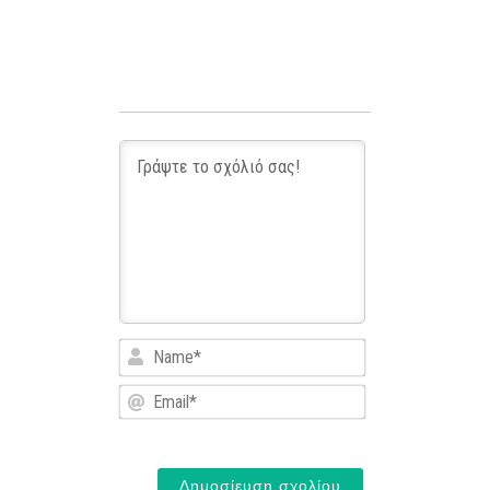
Name*
Email*