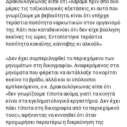
Δρακουλόγκωνας είπε ότι «λάβαμε πριν από δύο
μέρες τις τοξικολογικές εξετάσεις, κι αυτό που
γνωρίζουμε με βεβαιότητα, είναι ότι υπήρχε
τεράστια ποσότητα ναρκωτικών στον οργανισμό
της. Κάτι που καταδεικνύει ότι δεν είχε βούληση
εκείνες τις ώρες. Εντοπίστηκε τεράστια
ποσότητα κοκαΐνης, κάνναβης κι αλκοόλ».
«Δεν έχει συμπεριληφθεί το περιεχόμενο των
μηνυμάτων στη δικογραφία». Αναφερόμενος στα
μηνύματα που φέρεται να αντάλλαξε το κορίτσι
εκείνο το βράδυ, αλλά και οι υπόλοιποι
εμπλεκόμενοι, ο κ. Δρακουλόγκωνας είπε ότι
«δεν γνωρίζουμε τίποτα ακόμα, γιατί τα κινητά
είναι στα εγκληματολογικά εργαστήρια. Δεν έχει
πάει τίποτα στη δικογραφία από το περιεχόμενό
τους», αφήνοντας να εννοηθεί ότι όταν
προχωρήσει περαιτέρω η διερεύνηση της