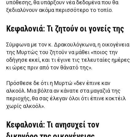
υπόθεσης, θα υπάρξουν νέα δεδομένα που θα
ξεδιαλύνουν ακόμα περισσότερο το τοπίο.
Κεφαλονιά: Τι ζητούν οι γονείς της
Σύμφωνα με τον κ. Δρακουλόγκωνα, η οικογένεια
της Μυρτώς του ζητούν να μάθει «ποιος την
οδήγησε εκεί, και τι έγινε τις τελευταίες ημέρες
κι ώρες πριν από τον θάνατό της».
Πρόσθεσε δε ότι η Μυρτώ «δεν έπινε καν
αλκοόλ. Μια βόλτα αν κάνατε στα μαγαζιά της
περιοχής, θα σας έλεγαν όλοι ότι έπινε κοκτέιλ
χωρίς αλκοόλ».
Κεφαλονιά: Τι ανησυχεί τον
δικηγόρο της οικογένειας