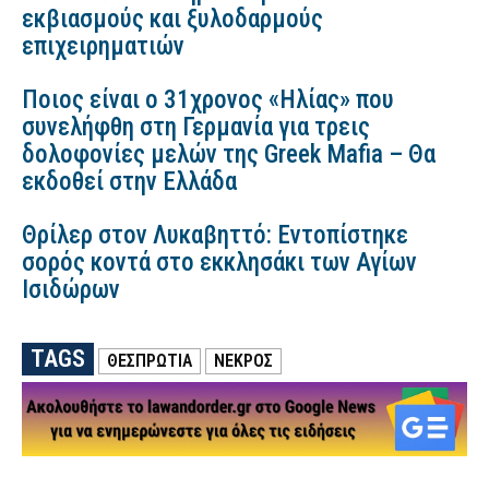
εκβιασμούς και ξυλοδαρμούς
επιχειρηματιών
Ποιος είναι ο 31χρονος «Ηλίας» που
συνελήφθη στη Γερμανία για τρεις
δολοφονίες μελών της Greek Mafia – Θα
εκδοθεί στην Ελλάδα
Θρίλερ στον Λυκαβηττό: Εντοπίστηκε
σορός κοντά στο εκκλησάκι των Αγίων
Ισιδώρων
TAGS
ΘΕΣΠΡΩΤΙΑ
ΝΕΚΡΟΣ