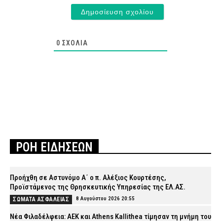
0
ΣΧΌΛΙΑ
ΡΟΗ ΕΙΔΗΣΕΩΝ
Προήχθη σε Αστυνόμο Α΄ ο π. Αλέξιος Κουρτέσης,
Προϊστάμενος της Θρησκευτικής Υπηρεσίας της ΕΛ.ΑΣ.
8 Αυγούστου 2026 20:55
ΣΩΜΑΤΑ ΑΣΦΑΛΕΙΑΣ
Νέα Φιλαδέλφεια: ΑΕΚ και Athens Kallithea τίμησαν τη μνήμη του