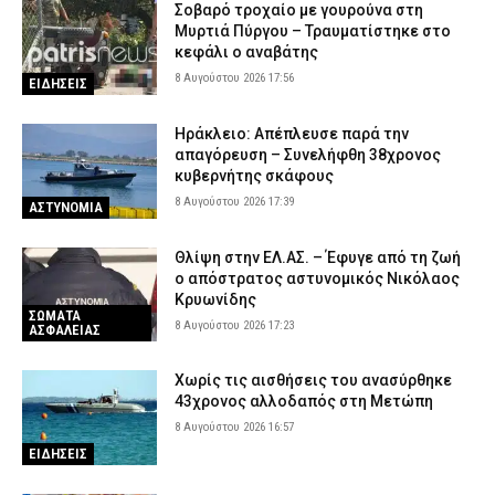
Σοβαρό τροχαίο με γουρούνα στη
Μυρτιά Πύργου – Τραυματίστηκε στο
κεφάλι ο αναβάτης
8 Αυγούστου 2026 17:56
ΕΙΔΗΣΕΙΣ
Ηράκλειο: Απέπλευσε παρά την
απαγόρευση – Συνελήφθη 38χρονος
κυβερνήτης σκάφους
8 Αυγούστου 2026 17:39
ΑΣΤΥΝΟΜΙΑ
Θλίψη στην ΕΛ.ΑΣ. – Έφυγε από τη ζωή
ο απόστρατος αστυνομικός Νικόλαος
Κρυωνίδης
ΣΩΜΑΤΑ
8 Αυγούστου 2026 17:23
ΑΣΦΑΛΕΙΑΣ
Χωρίς τις αισθήσεις του ανασύρθηκε
43χρονος αλλοδαπός στη Μετώπη
8 Αυγούστου 2026 16:57
ΕΙΔΗΣΕΙΣ