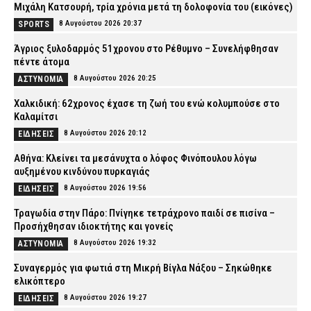
Μιχάλη Κατσουρή, τρία χρόνια μετά τη δολοφονία του (εικόνες)
8 Αυγούστου 2026 20:37
SPORTS
Άγριος ξυλοδαρμός 51χρονου στο Ρέθυμνο – Συνελήφθησαν
πέντε άτομα
8 Αυγούστου 2026 20:25
ΑΣΤΥΝΟΜΙΑ
Χαλκιδική: 62χρονος έχασε τη ζωή του ενώ κολυμπούσε στο
Καλαμίτσι
8 Αυγούστου 2026 20:12
ΕΙΔΗΣΕΙΣ
Αθήνα: Κλείνει τα μεσάνυχτα ο λόφος Φινόπουλου λόγω
αυξημένου κινδύνου πυρκαγιάς
8 Αυγούστου 2026 19:56
ΕΙΔΗΣΕΙΣ
Τραγωδία στην Πάρο: Πνίγηκε τετράχρονο παιδί σε πισίνα –
Προσήχθησαν ιδιοκτήτης και γονείς
8 Αυγούστου 2026 19:32
ΑΣΤΥΝΟΜΙΑ
Συναγερμός για φωτιά στη Μικρή Βίγλα Νάξου – Σηκώθηκε
ελικόπτερο
8 Αυγούστου 2026 19:27
ΕΙΔΗΣΕΙΣ