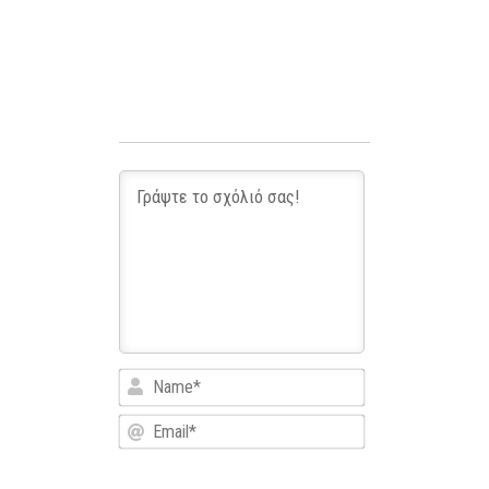
Name*
Email*