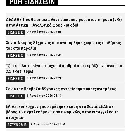
ΡΟΗ ΕΙΔΗΣΕΩΝ
ΔΕΔΔΗΕ: Πού θα σημειωθούν διακοπές ρεύματος σήμερα (7/8)
στην Αττική – Αναλυτικά ώρες και οδοί
7 Αυγούστου 2026 04:00
ΕΙΔΗΣΕΙΣ
Χανιά: Νεκρός 81χρονος που ανασύρθηκε χωρίς τις αισθήσεις
του από παραλία
6 Αυγούστου 2026 23:42
ΕΙΔΗΣΕΙΣ
Τζόκερ: Αυτοί είναι οι τυχεροί αριθμοί που κερδίζουν πάνω από
2,5 εκατ. ευρώ
6 Αυγούστου 2026 23:28
ΕΙΔΗΣΕΙΣ
Σοκ στην Πρέβεζα: 59χρονος εντοπίστηκε απαγχονισμένος
6 Αυγούστου 2026 23:13
ΕΙΔΗΣΕΙΣ
ΕΛ.ΑΣ. για 75χρονη που βρέθηκε νεκρή στα Χανιά: «ΕΔΕ σε
βάρος των εμπλεκόμενων αστυνομικών, στον εισαγγελέα τα
στοιχεία»
6 Αυγούστου 2026 22:59
ΑΣΤΥΝΟΜΙΑ