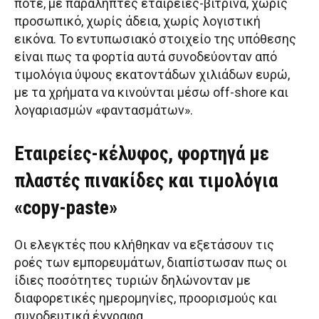
ποτέ, με παραλήπτες εταιρείες-βιτρίνα, χωρίς
προσωπικό, χωρίς άδεια, χωρίς λογιστική
εικόνα. Το εντυπωσιακό στοιχείο της υπόθεσης
είναι πως τα φορτία αυτά συνοδεύονταν από
τιμολόγια ύψους εκατοντάδων χιλιάδων ευρώ,
με τα χρήματα να κινούνται μέσω off-shore και
λογαριασμών «φαντασμάτων».
Εταιρείες-κέλυφος, φορτηγά με
πλαστές πινακίδες και τιμολόγια
«copy-paste»
Οι ελεγκτές που κλήθηκαν να εξετάσουν τις
ροές των εμπορευμάτων, διαπίστωσαν πως οι
ίδιες ποσότητες τυριών δηλώνονταν με
διαφορετικές ημερομηνίες, προορισμούς και
συνοδευτικά έγγραφα.