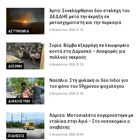
Άρτα: Συνελήφθησαν δύο στελέχη του
ΔΕΔΔΗΕ μετά την έκρηξη σε
μετασχηματιστή και την πυρκαγιά
6 Αυγούστου 2026 21:32
ΑΣΤΥΝΟΜΙΑ
Συρία: Βόμβα εξερράγη σε λεωφορείο
κοντά στη Δαμασκό – Αναφορές για
πολλούς νεκρούς
6 Αυγούστου 2026 21:18
ΔΙΕΘΝΗ
Ναύπλιο: Στη φυλακή οι δύο Ινδοί για
τον φόνο του 59χρονου ψυχολόγου
6 Αυγούστου 2026 21:03
ΔΙΚΑΙΟΣΥΝΗ
Λάρισα: Μοτοσικλέτα συγκρούστηκε με
νταλίκα στην Αγιά – Στο νοσοκομείο ο
αναβάτης
6 Αυγούστου 2026 20:49
ΕΙΔΗΣΕΙΣ