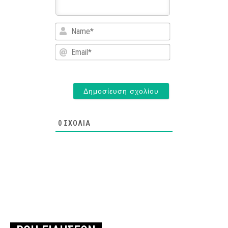
Name*
Email*
0
ΣΧΌΛΙΑ