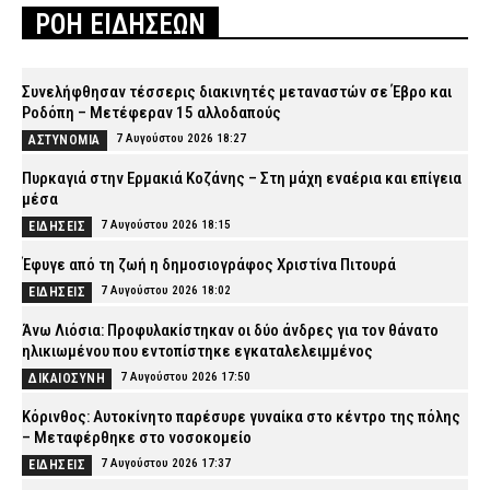
ΡΟΗ ΕΙΔΗΣΕΩΝ
Συνελήφθησαν τέσσερις διακινητές μεταναστών σε Έβρο και
Ροδόπη – Μετέφεραν 15 αλλοδαπούς
7 Αυγούστου 2026 18:27
ΑΣΤΥΝΟΜΙΑ
Πυρκαγιά στην Ερμακιά Κοζάνης – Στη μάχη εναέρια και επίγεια
μέσα
7 Αυγούστου 2026 18:15
ΕΙΔΗΣΕΙΣ
Έφυγε από τη ζωή η δημοσιογράφος Χριστίνα Πιτουρά
7 Αυγούστου 2026 18:02
ΕΙΔΗΣΕΙΣ
Άνω Λιόσια: Προφυλακίστηκαν οι δύο άνδρες για τον θάνατο
ηλικιωμένου που εντοπίστηκε εγκαταλελειμμένος
7 Αυγούστου 2026 17:50
ΔΙΚΑΙΟΣΥΝΗ
Κόρινθος: Αυτοκίνητο παρέσυρε γυναίκα στο κέντρο της πόλης
– Μεταφέρθηκε στο νοσοκομείο
7 Αυγούστου 2026 17:37
ΕΙΔΗΣΕΙΣ