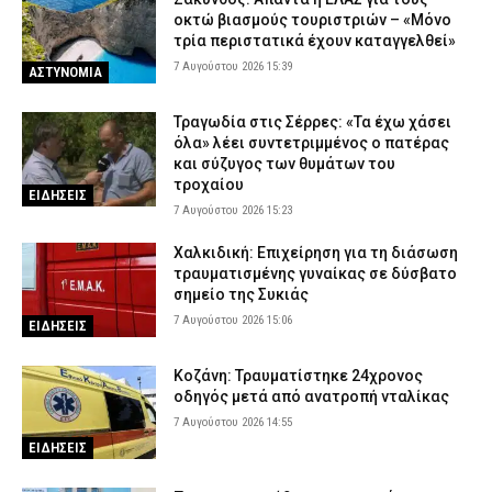
οκτώ βιασμούς τουριστριών – «Μόνο
τρία περιστατικά έχουν καταγγελθεί»
7 Αυγούστου 2026 15:39
ΑΣΤΥΝΟΜΙΑ
Τραγωδία στις Σέρρες: «Τα έχω χάσει
όλα» λέει συντετριμμένος ο πατέρας
και σύζυγος των θυμάτων του
τροχαίου
ΕΙΔΗΣΕΙΣ
7 Αυγούστου 2026 15:23
Χαλκιδική: Επιχείρηση για τη διάσωση
τραυματισμένης γυναίκας σε δύσβατο
σημείο της Συκιάς
7 Αυγούστου 2026 15:06
ΕΙΔΗΣΕΙΣ
Κοζάνη: Τραυματίστηκε 24χρονος
οδηγός μετά από ανατροπή νταλίκας
7 Αυγούστου 2026 14:55
ΕΙΔΗΣΕΙΣ