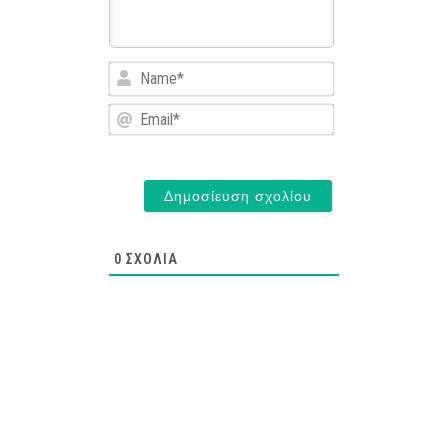
Name*
Email*
0
ΣΧΌΛΙΑ