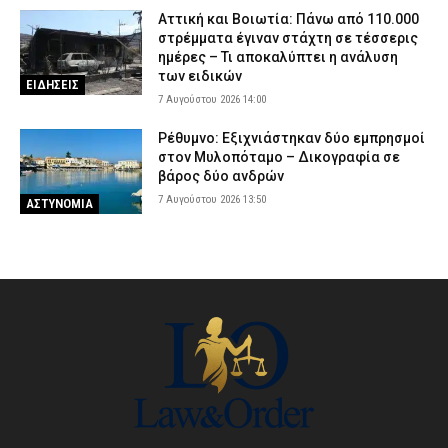
Αττική και Βοιωτία: Πάνω από 110.000
στρέμματα έγιναν στάχτη σε τέσσερις
ημέρες – Τι αποκαλύπτει η ανάλυση
των ειδικών
ΕΙΔΗΣΕΙΣ
7 Αυγούστου 2026 14:00
Ρέθυμνο: Εξιχνιάστηκαν δύο εμπρησμοί
στον Μυλοπόταμο – Δικογραφία σε
βάρος δύο ανδρών
7 Αυγούστου 2026 13:50
ΑΣΤΥΝΟΜΙΑ