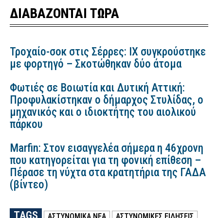
ΔΙΑΒΑΖΟΝΤΑΙ ΤΩΡΑ
Τροχαίο-σοκ στις Σέρρες: ΙΧ συγκρούστηκε
με φορτηγό – Σκοτώθηκαν δύο άτομα
Φωτιές σε Βοιωτία και Δυτική Αττική:
Προφυλακίστηκαν ο δήμαρχος Στυλίδας, ο
μηχανικός και ο ιδιοκτήτης του αιολικού
πάρκου
Marfin: Στον εισαγγελέα σήμερα η 46χρονη
που κατηγορείται για τη φονική επίθεση –
Πέρασε τη νύχτα στα κρατητήρια της ΓΑΔΑ
(βίντεο)
TAGS
ΑΣΤΥΝΟΜΙΚΑ ΝΕΑ
ΑΣΤΥΝΟΜΙΚΕΣ ΕΙΔΗΣΕΙΣ