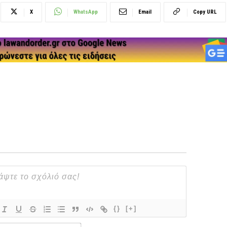
X
WhatsApp
Email
Copy URL
{}
[+]
Name*