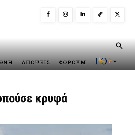
ΕΘΝΗ
ΑΠΟΨΕΙΣ
ΦΟΡΟΥΜ
οπούσε κρυφά