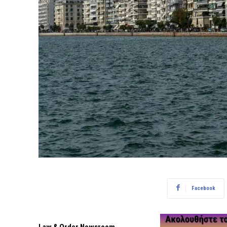
Facebook
Law & Order Newsroom