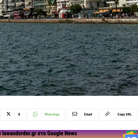
X
WhatsApp
Email
Copy URL