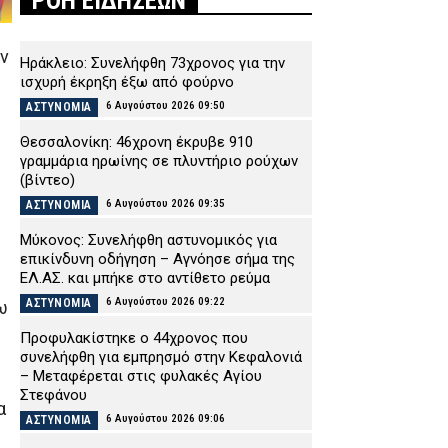
ΡΟΗ ΕΙΔΗΣΕΩΝ
ν
Ηράκλειο: Συνελήφθη 73χρονος για την
ισχυρή έκρηξη έξω από φούρνο
6 Αυγούστου 2026 09:50
ΑΣΤΥΝΟΜΙΑ
Θεσσαλονίκη: 46χρονη έκρυβε 910
γραμμάρια ηρωίνης σε πλυντήριο ρούχων
(βίντεο)
6 Αυγούστου 2026 09:35
ΑΣΤΥΝΟΜΙΑ
Μύκονος: Συνελήφθη αστυνομικός για
επικίνδυνη οδήγηση – Αγνόησε σήμα της
ΕΛ.ΑΣ. και μπήκε στο αντίθετο ρεύμα
6 Αυγούστου 2026 09:22
ΑΣΤΥΝΟΜΙΑ
ω
Προφυλακίστηκε ο 44χρονος που
συνελήφθη για εμπρησμό στην Κεφαλονιά
– Μεταφέρεται στις φυλακές Αγίου
Στεφάνου
α
6 Αυγούστου 2026 09:06
ΑΣΤΥΝΟΜΙΑ