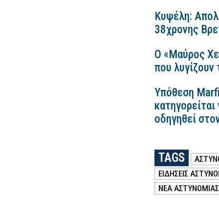
Κυψέλη: Απολ
38χρονης Βρετ
Ο «Μαύρος Χε
που λυγίζουν
Υπόθεση Marfi
κατηγορείται 
οδηγηθεί στο
TAGS
ΑΣΤΥΝ
ΕΙΔΗΣΕΙΣ ΑΣΤΥΝΟ
ΝΕΑ ΑΣΤΥΝΟΜΙΑΣ