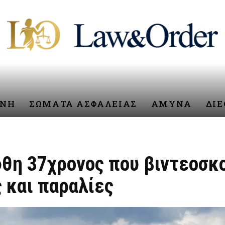
ΥΝΗ
ΣΩΜΑΤΑ ΑΣΦΑΛΕΙΑΣ
ΑΜΥΝΑ
ΔΙ
φθη 37χρονος που βιντεοσκ
 και παραλίες