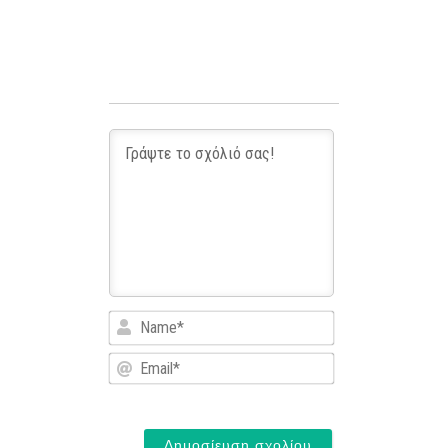
Name*
Email*