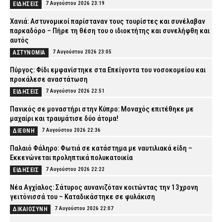
7 Αυγούστου 2026 23:19
ΕΙΔΗΣΕΙΣ
Χανιά: Αστυνομικοί παρίσταναν τους τουρίστες και συνέλαβαν
παρκαδόρο – Πήρε τη θέση του ο ιδιοκτήτης και συνελήφθη και
αυτός
7 Αυγούστου 2026 23:05
ΑΣΤΥΝΟΜΙΑ
Πύργος: Φίδι εμφανίστηκε στα Επείγοντα του νοσοκομείου και
προκάλεσε αναστάτωση
7 Αυγούστου 2026 22:51
ΕΙΔΗΣΕΙΣ
Πανικός σε μοναστήρι στην Κύπρο: Μοναχός επιτέθηκε με
μαχαίρι και τραυμάτισε δύο άτομα!
7 Αυγούστου 2026 22:36
ΔΙΕΘΝΗ
Παλαιό Φάληρο: Φωτιά σε κατάστημα με ναυτιλιακά είδη –
Εκκενώνεται προληπτικά πολυκατοικία
7 Αυγούστου 2026 22:22
ΕΙΔΗΣΕΙΣ
Νέα Αγχίαλος: Σάτυρος αυνανιζόταν κοιτώντας την 13χρονη
γειτόνισσά του – Καταδικάστηκε σε φυλάκιση
7 Αυγούστου 2026 22:07
ΔΙΚΑΙΟΣΥΝΗ