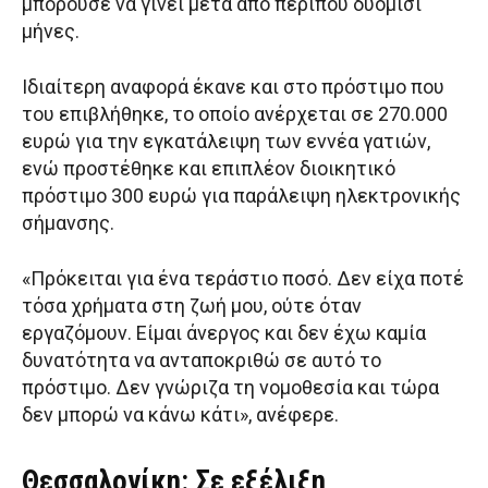
μπορούσε να γίνει μετά από περίπου δυόμισι
μήνες.
Ιδιαίτερη αναφορά έκανε και στο πρόστιμο που
του επιβλήθηκε, το οποίο ανέρχεται σε 270.000
ευρώ για την εγκατάλειψη των εννέα γατιών,
ενώ προστέθηκε και επιπλέον διοικητικό
πρόστιμο 300 ευρώ για παράλειψη ηλεκτρονικής
σήμανσης.
«Πρόκειται για ένα τεράστιο ποσό. Δεν είχα ποτέ
τόσα χρήματα στη ζωή μου, ούτε όταν
εργαζόμουν. Είμαι άνεργος και δεν έχω καμία
δυνατότητα να ανταποκριθώ σε αυτό το
πρόστιμο. Δεν γνώριζα τη νομοθεσία και τώρα
δεν μπορώ να κάνω κάτι», ανέφερε.
Θεσσαλονίκη: Σε εξέλιξη